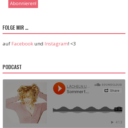
FOLGE MIR …
auf
Facebook
und
Instagram
! <3
PODCAST