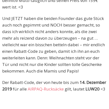
definitiv Mutti-tauglich und seinen Preis von 159€
wert ist. <3
Und JETZT haben die beiden Founder das gute Stück
auch noch gepimmt und NOCH besser gemacht, so
dass ich wirklich nicht anders konnte, als die zwei
mehr als reizend davon zu überzeugen – na gut …
vielleicht war ein bisschen betteln dabei – mir endlich
einen Rabatt-Code zu geben, damit ich ihn an euch
weiterleiten kann. Denn: Weihnachten steht vor der
Tür und nicht nur die Kinder sollten tolle Geschenke
bekommen. Auch die Mamis und Papis!
Der Rabatt-Code, der von heute bis zum
14. Dezember
2019
für alle
AIRPAQ-Rucksäcke
gilt, lautet
LUW20
<3