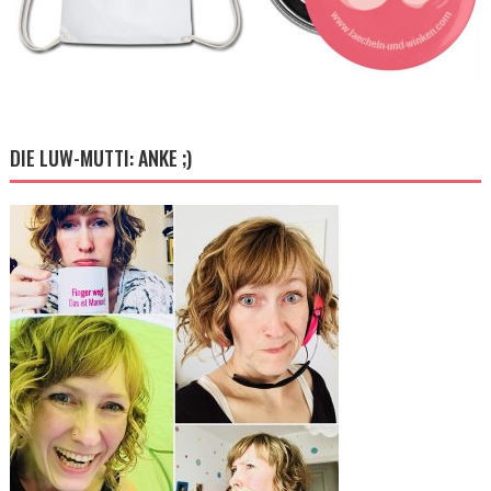
DIE LUW-MUTTI: ANKE ;)