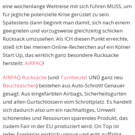
eine wochenlange Weltreise mit sich führen MUSS, um
für jegliche potenzielle Krise gerüstet zu sein.
Spätestens dann beginnt man damit, sich nach einem
geeigneten und vorzugsweise gleichzeitig schicken
Rucksack umzusehen. Als ICH diesen Punkt erreichte,
stieß ich bei meinen Online-Recherchen auf ein Kölner
Start Up, das wirklich ganz besondere Rucksäcke
herstellt:
AIRPAQ
!
AIRPAQ Rucksäcke
(und
Turnbeutel
UND ganz neu
Bauchtaschen
) bestehen aus Auto-Schrott! Genauer
gesagt: Aus eingefärbten Airbags, Sicherheitsgurten
und alten Gurtschlössern vom Schrottplatz. Es handelt
sich dadurch also um ein nachhaltiges, Umwelt
schonendes und Ressourcen sparendes Produkt, das
zudem Fair in der EU produziert wird. On Top ist
jedes Exemplar wirklich unique und echt auffällig