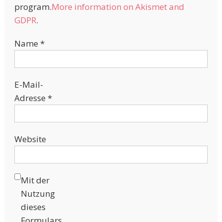
program.
More information on Akismet and
GDPR
.
Name
*
E-Mail-
Adresse
*
Website
Mit der
Nutzung
dieses
Formulars