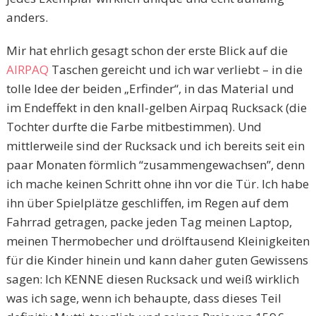
anders.
Mir hat ehrlich gesagt schon der erste Blick auf die
AIRPAQ
Taschen gereicht und ich war verliebt – in die
tolle Idee der beiden „Erfinder“, in das Material und
im Endeffekt in den knall-gelben Airpaq Rucksack (die
Tochter durfte die Farbe mitbestimmen). Und
mittlerweile sind der Rucksack und ich bereits seit ein
paar Monaten förmlich “zusammengewachsen”, denn
ich mache keinen Schritt ohne ihn vor die Tür. Ich habe
ihn über Spielplätze geschliffen, im Regen auf dem
Fahrrad getragen, packe jeden Tag meinen Laptop,
meinen Thermobecher und drölftausend Kleinigkeiten
für die Kinder hinein und kann daher guten Gewissens
sagen: Ich KENNE diesen Rucksack und weiß wirklich
was ich sage, wenn ich behaupte, dass dieses Teil