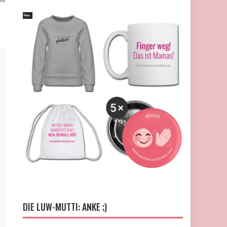
DIE LUW-MUTTI: ANKE ;)