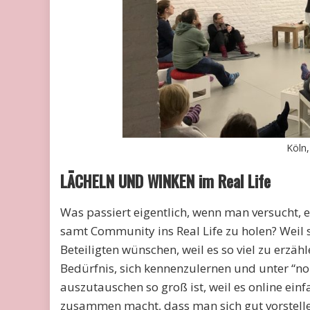
Köln
LÄCHELN UND WINKEN im Real Life
Was passiert eigentlich, wenn man versucht, 
samt Community ins Real Life zu holen? Weil s
Beteiligten wünschen, weil es so viel zu erzähl
Bedürfnis, sich kennenzulernen und unter “n
auszutauschen so groß ist, weil es online einf
zusammen macht, dass man sich gut vorstelle