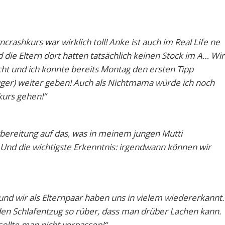
ncrashkurs war wirklich toll! Anke ist auch im Real Life ne
 die Eltern dort hatten tatsächlich keinen Stock im A… Wir
cht und ich konnte bereits Montag den ersten Tipp
ger) weiter geben! Auch als Nichtmama würde ich noch
urs gehen!”
orbereitung auf das, was in meinem jungen Mutti
Und die wichtigste Erkenntnis: irgendwann können wir
nd wir als Elternpaar haben uns in vielem wiedererkannt.
den Schlafentzug so rüber, dass man drüber Lachen kann.
sollte man nicht verpassen!“