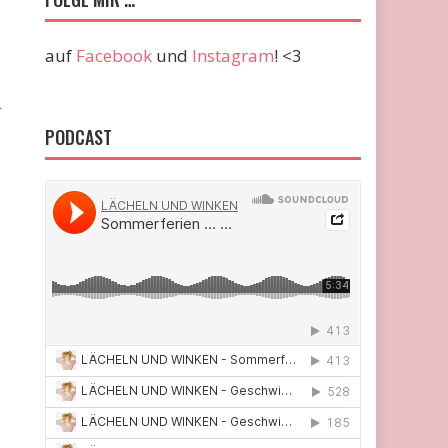
auf
Facebook
und
Instagram
! <3
PODCAST