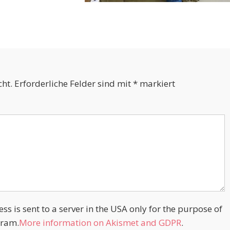
cht.
Erforderliche Felder sind mit
*
markiert
s is sent to a server in the USA only for the purpose of
ram.
More information on Akismet and GDPR
.