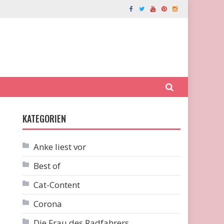
KATEGORIEN
Anke liest vor
Best of
Cat-Content
Corona
Die Frau des Radfahrers