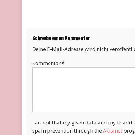
Schreibe einen Kommentar
Deine E-Mail-Adresse wird nicht veröffentli
Kommentar
*
I accept that my given data and my IP addres
spam prevention through the
Akismet
prog