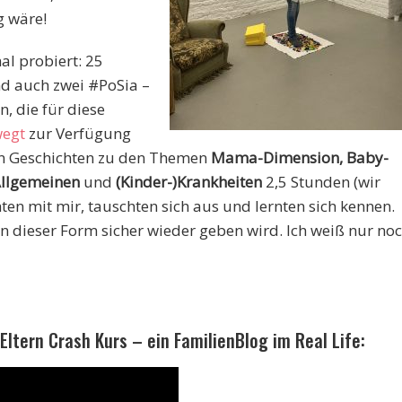
g wäre!
al probiert: 25
d auch zwei #PoSia –
, die für diese
wegt
zur Verfügung
en Geschichten zu den Themen
Mama-Dimension, Baby-
 Allgemeinen
und
(Kinder-)Krankheiten
2,5 Stunden (wir
hten mit mir, tauschten sich aus und lernten sich kennen.
n dieser Form sicher wieder geben wird. Ich weiß nur no
tern Crash Kurs – ein FamilienBlog im Real Life: