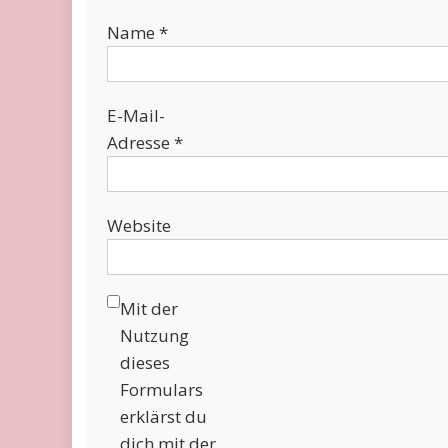
Name
*
E-Mail-
Adresse
*
Website
Mit der
Nutzung
dieses
Formulars
erklärst du
dich mit der