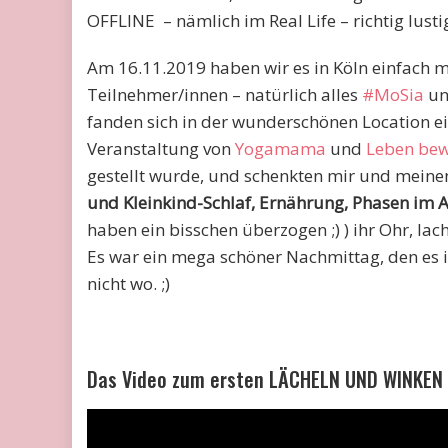
OFFLINE – nämlich im Real Life – richtig lusti
Am 16.11.2019 haben wir es in Köln einfach m
Teilnehmer/innen – natürlich alles
#MoSia
un
fanden sich in der wunderschönen Location ein
Veranstaltung von
Yogamama
und
Leben be
gestellt wurde, und schenkten mir und mein
und Kleinkind-Schlaf, Ernährung, Phasen im
haben ein bisschen überzogen ;) ) ihr Ohr, lac
Es war ein mega schöner Nachmittag, den es i
nicht wo. ;)
Das Video zum ersten LÄCHELN UND WINKEN El