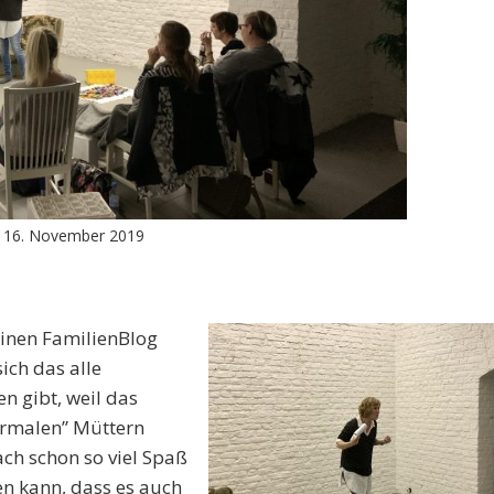
, 16. November 2019
einen FamilienBlog
ich das alle
en gibt, weil das
ormalen” Müttern
ach schon so viel Spaß
n kann, dass es auch