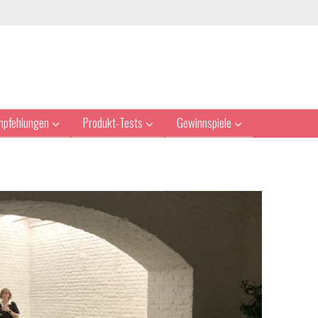
mpfehlungen
Produkt-Tests
Gewinnspiele