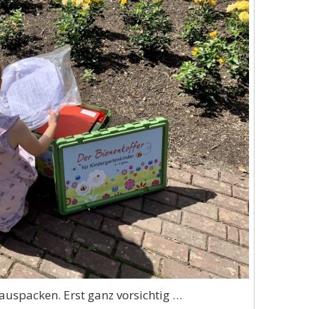
auspacken. Erst ganz vorsichtig …