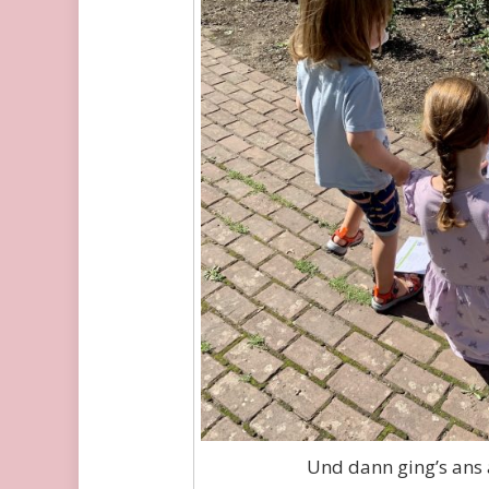
Und dann ging’s ans 