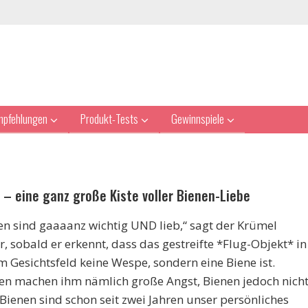
mpfehlungen
Produkt-Tests
Gewinnspiele
– eine ganz große Kiste voller Bienen-Liebe
en sind gaaaanz wichtig UND lieb,“ sagt der Krümel
, sobald er erkennt, dass das gestreifte *Flug-Objekt* in
m Gesichtsfeld keine Wespe, sondern eine Biene ist.
n machen ihm nämlich große Angst, Bienen jedoch nicht
Bienen sind schon seit zwei Jahren unser persönliches