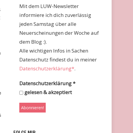
Mit dem LUW-Newsletter
s
informiere ich dich zuverlässig
t
jeden Samstag über alle
Neuerscheinungen der Woche auf
dem Blog :).
Alle wichtigen Infos in Sachen
m
Datenschutz findest du in meiner
Datenschutzerklärung*
.
Datenschutzerklärung
*
gelesen & akzeptiert
e
s
FOLGE MIR …