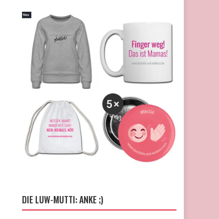
DIE LUW-MUTTI: ANKE ;)