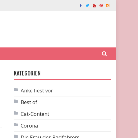
KATEGORIEN
Anke liest vor
Best of
Cat-Content
Corona
.
Die Frau des Radfahrers