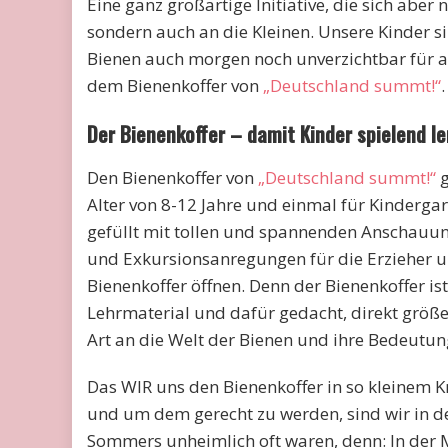
Eine ganz großartige Initiative, die sich abe
sondern auch an die Kleinen. Unsere Kinder si
Bienen auch morgen noch unverzichtbar für a
dem Bienenkoffer von
„Deutschland summt!“
.
Der Bienenkoffer – damit Kinder spielend l
Den Bienenkoffer von
„Deutschland summt!“
g
Alter von 8-12 Jahre und einmal für Kindergar
gefüllt mit tollen und spannenden Anschauun
und Exkursionsanregungen für die Erzieher u
Bienenkoffer öffnen. Denn der Bienenkoffer ist
Lehrmaterial und dafür gedacht, direkt größe
Art an die Welt der Bienen und ihre Bedeutu
Das WIR uns den Bienenkoffer in so kleinem 
und um dem gerecht zu werden, sind wir in d
Sommers unheimlich oft waren, denn: In der 