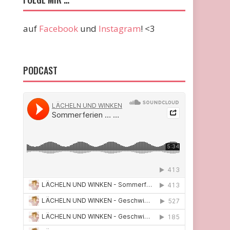
auf
Facebook
und
Instagram
! <3
PODCAST