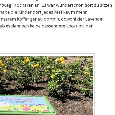
htweg in Scharen an. Es war wunderschön dort zu sitzen
h habe die Kinder dort jedes Mal kaum mehr
serem Koffer genau dorthin, obwohl der Lavendel
 gab es dennoch keine passendere Location, den