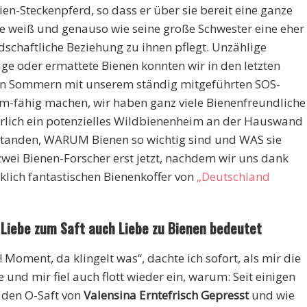
ien-Steckenpferd, so dass er über sie bereit eine ganze
 weiß und genauso wie seine große Schwester eine eher
dschaftliche Beziehung zu ihnen pflegt. Unzählige
ige oder ermattete Bienen konnten wir in den letzten
n Sommern mit unserem ständig mitgeführten SOS-
fähig machen, wir haben ganz viele Bienenfreundliche
lich ein potenzielles Wildbienenheim an der Hauswand
erstanden, WARUM Bienen so wichtig sind und WAS sie
wei Bienen-Forscher erst jetzt, nachdem wir uns dank
lich fantastischen Bienenkoffer von
„Deutschland
 Liebe zum Saft auch Liebe zu Bienen bedeutet
Moment, da klingelt was“, dachte ich sofort, als mir die
 und mir fiel auch flott wieder ein, warum: Seit einigen
 den O-Saft von
Valensina
Erntefrisch Gepresst
und wie