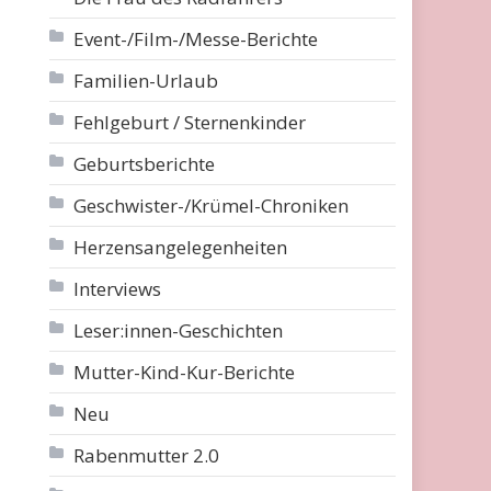
Event-/Film-/Messe-Berichte
Familien-Urlaub
Fehlgeburt / Sternenkinder
Geburtsberichte
Geschwister-/Krümel-Chroniken
Herzensangelegenheiten
Interviews
Leser:innen-Geschichten
Mutter-Kind-Kur-Berichte
Neu
Rabenmutter 2.0