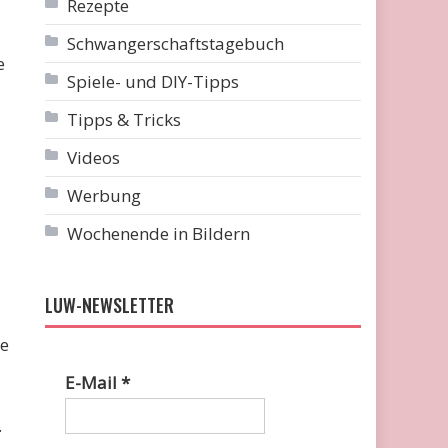
Rezepte
Schwangerschaftstagebuch
e
Spiele- und DIY-Tipps
Tipps & Tricks
Videos
Werbung
Wochenende in Bildern
LUW-NEWSLETTER
te
E-Mail
*
.