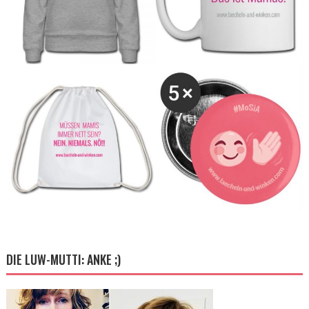
DIE LUW-MUTTI: ANKE ;)