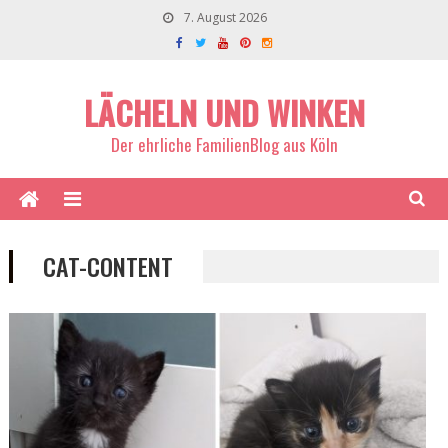
7. August 2026
LÄCHELN UND WINKEN
Der ehrliche FamilienBlog aus Köln
CAT-CONTENT