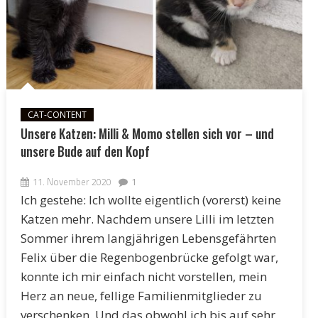
CAT-CONTENT
Unsere Katzen: Milli & Momo stellen sich vor – und
unsere Bude auf den Kopf
11. November 2020
1
Ich gestehe: Ich wollte eigentlich (vorerst) keine
Katzen mehr. Nachdem unsere Lilli im letzten
Sommer ihrem langjährigen Lebensgefährten
Felix über die Regenbogenbrücke gefolgt war,
konnte ich mir einfach nicht vorstellen, mein
Herz an neue, fellige Familienmitglieder zu
verschenken. Und das obwohl ich bis auf sehr