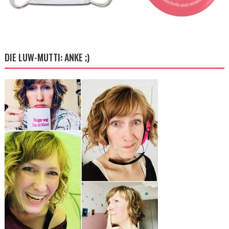
DIE LUW-MUTTI: ANKE ;)