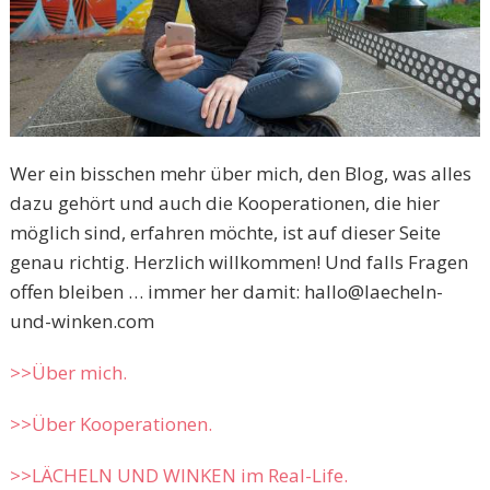
Wer ein bisschen mehr über mich, den Blog, was alles
dazu gehört und auch die Kooperationen, die hier
möglich sind, erfahren möchte, ist auf dieser Seite
genau richtig. Herzlich willkommen! Und falls Fragen
offen bleiben … immer her damit: hallo@laecheln-
und-winken.com
>>Über mich.
>>Über Kooperationen.
>>LÄCHELN UND WINKEN im Real-Life.