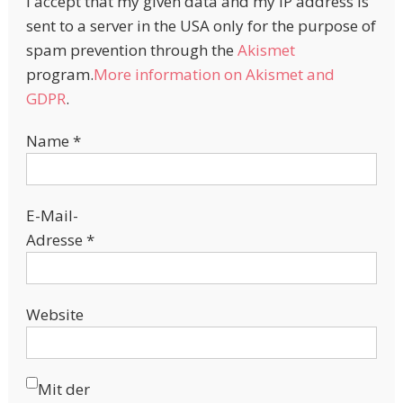
I accept that my given data and my IP address is
sent to a server in the USA only for the purpose of
spam prevention through the
Akismet
program.
More information on Akismet and
GDPR
.
Name
*
E-Mail-
Adresse
*
Website
Mit der