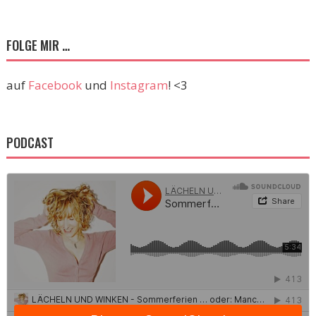
FOLGE MIR …
auf
Facebook
und
Instagram
! <3
PODCAST