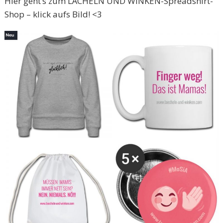
Hier geht’s zum LÄCHELN UND WINKEN-Spreadshirt-
Shop – klick aufs Bild! <3