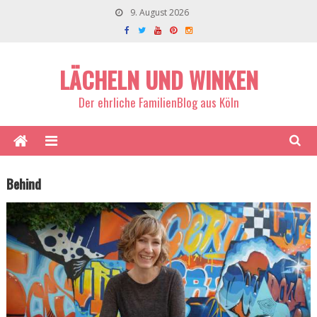
9. August 2026
LÄCHELN UND WINKEN
Der ehrliche FamilienBlog aus Köln
Behind