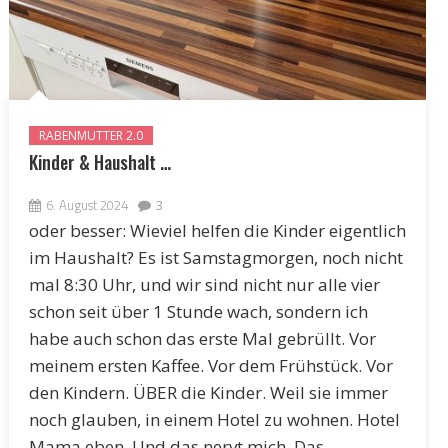
RABENMUTTER 2.0
Kinder & Haushalt …
6. August 2024
3
oder besser: Wieviel helfen die Kinder eigentlich
im Haushalt? Es ist Samstagmorgen, noch nicht
mal 8:30 Uhr, und wir sind nicht nur alle vier
schon seit über 1 Stunde wach, sondern ich
habe auch schon das erste Mal gebrüllt. Vor
meinem ersten Kaffee. Vor dem Frühstück. Vor
den Kindern. ÜBER die Kinder. Weil sie immer
noch glauben, in einem Hotel zu wohnen. Hotel
Mama eben. Und das nervt mich. Das