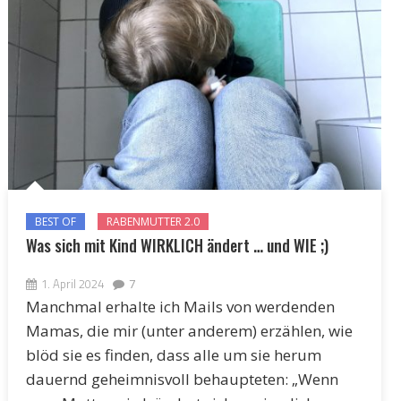
BEST OF
RABENMUTTER 2.0
Was sich mit Kind WIRKLICH ändert … und WIE ;)
1. April 2024
7
Manchmal erhalte ich Mails von werdenden
Mamas, die mir (unter anderem) erzählen, wie
blöd sie es finden, dass alle um sie herum
dauernd geheimnisvoll behaupteten: „Wenn