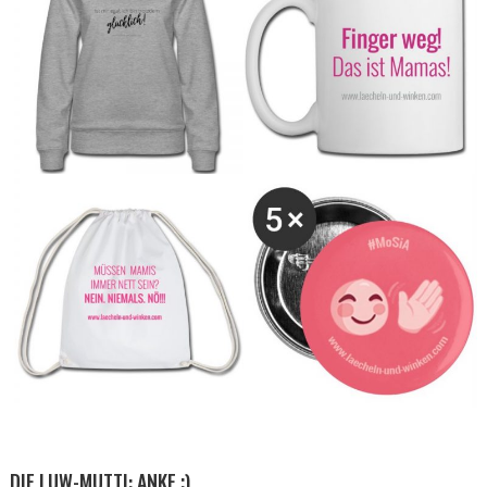
DIE LUW-MUTTI: ANKE ;)