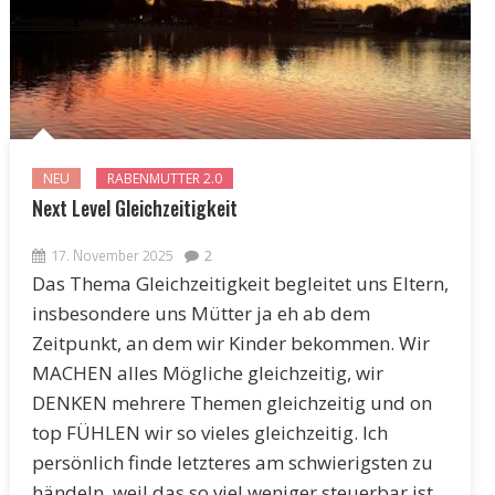
NEU
RABENMUTTER 2.0
Next Level Gleichzeitigkeit
17. November 2025
2
Das Thema Gleichzeitigkeit begleitet uns Eltern,
insbesondere uns Mütter ja eh ab dem
Zeitpunkt, an dem wir Kinder bekommen. Wir
MACHEN alles Mögliche gleichzeitig, wir
DENKEN mehrere Themen gleichzeitig und on
top FÜHLEN wir so vieles gleichzeitig. Ich
persönlich finde letzteres am schwierigsten zu
händeln, weil das so viel weniger steuerbar ist