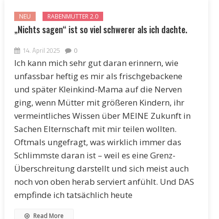
NEU
RABENMUTTER 2.0
„Nichts sagen“ ist so viel schwerer als ich dachte.
14. April 2025
0
Ich kann mich sehr gut daran erinnern, wie
unfassbar heftig es mir als frischgebackene
und später Kleinkind-Mama auf die Nerven
ging, wenn Mütter mit größeren Kindern, ihr
vermeintliches Wissen über MEINE Zukunft in
Sachen Elternschaft mit mir teilen wollten.
Oftmals ungefragt, was wirklich immer das
Schlimmste daran ist – weil es eine Grenz-
Überschreitung darstellt und sich meist auch
noch von oben herab serviert anfühlt. Und DAS
empfinde ich tatsächlich heute
Read More