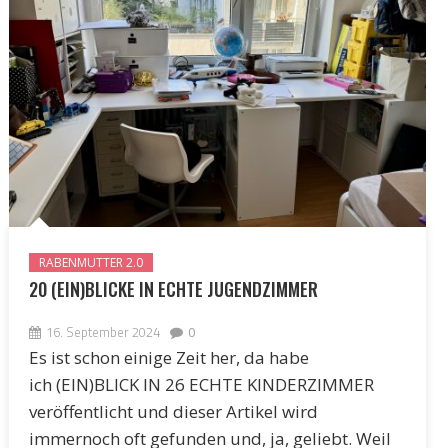
RABENMUTTER 2.0
20 (EIN)BLICKE IN ECHTE JUGENDZIMMER
16. September 2024
0
Es ist schon einige Zeit her, da habe
ich (EIN)BLICK IN 26 ECHTE KINDERZIMMER
veröffentlicht und dieser Artikel wird
immernoch oft gefunden und, ja, geliebt. Weil