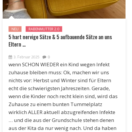
NEU
RABENMUTTER 2.0
5 hart nervige Sätze & 5 aufbauende Sätze an uns
Eltern …
3. Februar 2025
0
wenn SCHON WIEDER ein Kind wegen Infekt
zuhause bleiben muss: Ok, machen wir uns
nichts vor: Herbst und Winter sind für Eltern
echt die schwierigsten Jahreszeiten. Gerade,
wenn die Kinder noch recht klein sind, wird das
Zuhause zu einem bunten Tummelplatz
wirklich ALLER aktuell abzugreifenden Infekte
… und die aus der Grundschule stehen denen
aus der Kita da nur wenig nach. Und da haben