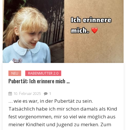
NEU
RABENMUTTER 2.0
Pubertät: Ich erinnere mich …
10. Februar 2025
1
… wie es war, in der Pubertät zu sein.
Tatsächlich habe ich mir schon damals als Kind
fest vorgenommen, mir so viel wie möglich aus
meiner Kindheit und Jugend zu merken. Zum