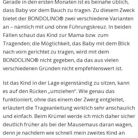
Gerade in den ersten Monaten ist es beinahe üblich,
dass Baby vor dem Bauch zu tragen. Zu diesem Zweck
bietet der BONDOLINO® zwei verschiedene Varianten
an – nämlich mit und ohne Führungskreuz. In beiden
Fällen schaut das Kind zur Mama bzw. zum
Tragenden; die Möglichkeit, das Baby mit dem Blick
nach vorn gerichtet zu tragen, wird mit dem
BONDOLINO® nicht gegeben, da das aus vielen
verschiedenen Gründen nicht empfehlenswert ist.
Ist das Kind in der Lage eigenständig zu sitzen, kann
es auf den Rücken „umziehen“. Wie genau das
funktioniert, ohne das einem der Zwerg entgleitet,
erläutert die Trageanleitung wirklich sehr anschaulich
und einfach. Beim Krümel werde ich mich daher sicher
deutlich früher als bei der Mausemaus daran wagen,
denn je nachdem wie schnell mein zweites Kind an