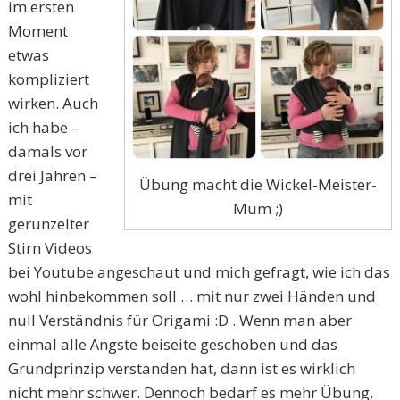
im ersten
Moment
etwas
kompliziert
wirken. Auch
ich habe –
damals vor
drei Jahren –
Übung macht die Wickel-Meister-
mit
Mum ;)
gerunzelter
Stirn Videos
bei Youtube angeschaut und mich gefragt, wie ich das
wohl hinbekommen soll … mit nur zwei Händen und
null Verständnis für Origami :D . Wenn man aber
einmal alle Ängste beiseite geschoben und das
Grundprinzip verstanden hat, dann ist es wirklich
nicht mehr schwer. Dennoch bedarf es mehr Übung,