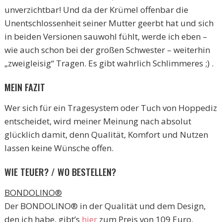
unverzichtbar! Und da der Krümel offenbar die
Unentschlossenheit seiner Mutter geerbt hat und sich
in beiden Versionen sauwohl fühlt, werde ich eben –
wie auch schon bei der großen Schwester – weiterhin
„zweigleisig“ Tragen. Es gibt wahrlich Schlimmeres ;) .
MEIN FAZIT
Wer sich für ein Tragesystem oder Tuch von Hoppediz
entscheidet, wird meiner Meinung nach absolut
glücklich damit, denn Qualität, Komfort und Nutzen
lassen keine Wünsche offen.
WIE TEUER? / WO BESTELLEN?
BONDOLINO®
Der BONDOLINO® in der Qualität und dem Design,
den ich habe, gibt’s
hier
zum Preis von 109 Euro.