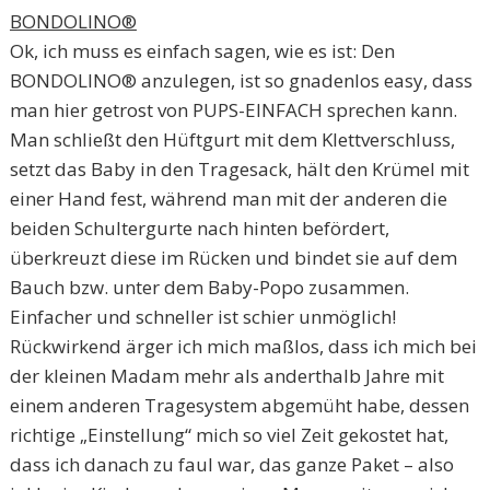
BONDOLINO®
Ok, ich muss es einfach sagen, wie es ist: Den
BONDOLINO® anzulegen, ist so gnadenlos easy, dass
man hier getrost von PUPS-EINFACH sprechen kann.
Man schließt den Hüftgurt mit dem Klettverschluss,
setzt das Baby in den Tragesack, hält den Krümel mit
einer Hand fest, während man mit der anderen die
beiden Schultergurte nach hinten befördert,
überkreuzt diese im Rücken und bindet sie auf dem
Bauch bzw. unter dem Baby-Popo zusammen.
Einfacher und schneller ist schier unmöglich!
Rückwirkend ärger ich mich maßlos, dass ich mich bei
der kleinen Madam mehr als anderthalb Jahre mit
einem anderen Tragesystem abgemüht habe, dessen
richtige „Einstellung“ mich so viel Zeit gekostet hat,
dass ich danach zu faul war, das ganze Paket – also