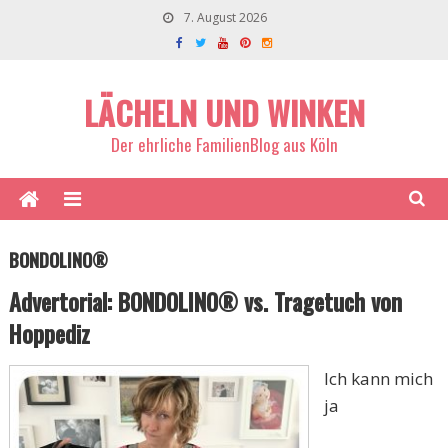
7. August 2026
LÄCHELN UND WINKEN
Der ehrliche FamilienBlog aus Köln
BONDOLINO®
Advertorial: BONDOLINO® vs. Tragetuch von
Hoppediz
Ich kann mich
ja