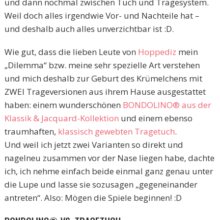
und dann nochmal zwischen Tuch und Tragesystem.
Weil doch alles irgendwie Vor- und Nachteile hat –
und deshalb auch alles unverzichtbar ist :D.
Wie gut, dass die lieben Leute von
Hoppediz
mein
„Dilemma“ bzw. meine sehr spezielle Art verstehen
und mich deshalb zur Geburt des Krümelchens mit
ZWEI Trageversionen aus ihrem Hause ausgestattet
haben: einem wunderschönen
BONDOLINO® aus der
Klassik & Jacquard-Kollektion
und einem ebenso
traumhaften,
klassisch gewebten Tragetuch
.
Und weil ich jetzt zwei Varianten so direkt und
nagelneu zusammen vor der Nase liegen habe, dachte
ich, ich nehme einfach beide einmal ganz genau unter
die Lupe und lasse sie sozusagen „gegeneinander
antreten“. Also: Mögen die Spiele beginnen! :D