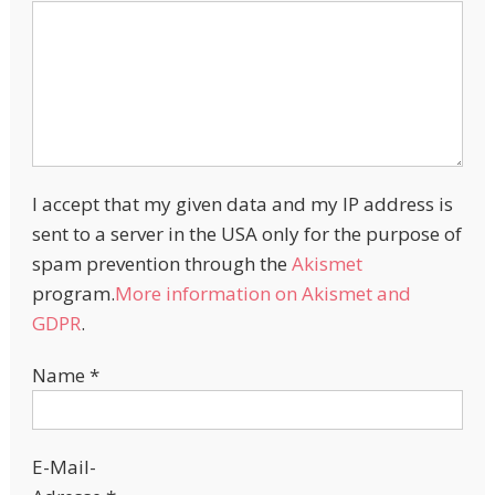
I accept that my given data and my IP address is
sent to a server in the USA only for the purpose of
spam prevention through the
Akismet
program.
More information on Akismet and
GDPR
.
Name
*
E-Mail-