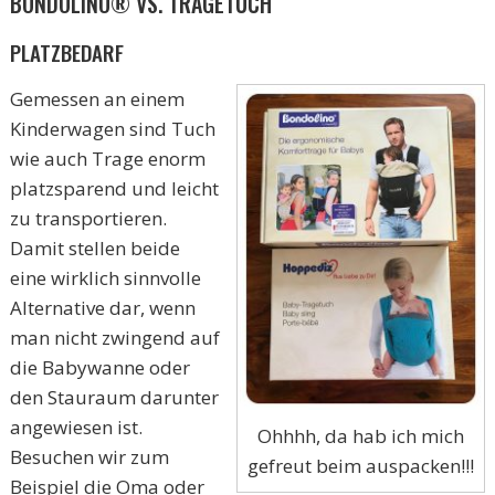
BONDOLINO® VS. TRAGETUCH
PLATZBEDARF
Gemessen an einem
Kinderwagen sind Tuch
wie auch Trage enorm
platzsparend und leicht
zu transportieren.
Damit stellen beide
eine wirklich sinnvolle
Alternative dar, wenn
man nicht zwingend auf
die Babywanne oder
den Stauraum darunter
angewiesen ist.
Ohhhh, da hab ich mich
Besuchen wir zum
gefreut beim auspacken!!!
Beispiel die Oma oder