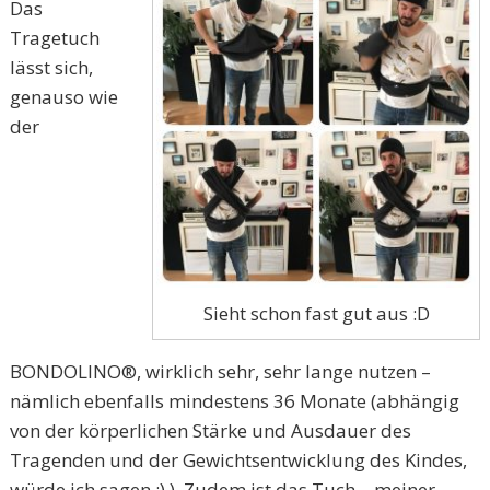
Das
Tragetuch
lässt sich,
genauso wie
der
Sieht schon fast gut aus :D
BONDOLINO®, wirklich sehr, sehr lange nutzen –
nämlich ebenfalls mindestens 36 Monate (abhängig
von der körperlichen Stärke und Ausdauer des
Tragenden und der Gewichtsentwicklung des Kindes,
würde ich sagen ;) ). Zudem ist das Tuch – meiner