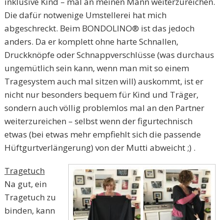
inklusive Kind – mal an meinen Mann weiterzureichen.
Die dafür notwenige Umstellerei hat mich
abgeschreckt. Beim BONDOLINO® ist das jedoch
anders. Da er komplett ohne harte Schnallen,
Druckknöpfe oder Schnappverschlüsse (was durchaus
ungemütlich sein kann, wenn man mit so einem
Tragesystem auch mal sitzen will) auskommt, ist er
nicht nur besonders bequem für Kind und Träger,
sondern auch völlig problemlos mal an den Partner
weiterzureichen – selbst wenn der figurtechnisch
etwas (bei etwas mehr empfiehlt sich die passende
Hüftgurtverlängerung) von der Mutti abweicht ;) .
Tragetuch
Na gut, ein
Tragetuch zu
binden, kann