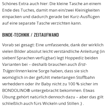
Schönes Extra auch hier: Die kleine Tasche an einem
Ende des Tuches, damit man ein/zwei Kleinigkeiten
einpacken und dadurch gerade bei Kurz-Ausflügen
auf eine separate Tasche verzichten kann.
BINDE-TECHNIK / ZEITAUFWAND
Vorab sei gesagt: Eine umfassende, dank der wirklich
vielen Bilder absolut leicht verständliche Anleitung (in
sieben! Sprachen verfügbar) legt Hoppediz beiden
Varianten bei – deshalb brauchen auch
Erst-
Träger/innen
keine Sorge haben, dass sie sich
womöglich in der gefühlt meterlangen Stoffbahn
verheddern oder ihr Baby nicht zu 100 % sicher im
BONDOLINO® untergebracht bekommen. Etwas
Übung gehört natürlich dennoch dazu – aber das gilt
schließlich auch fürs Wickeln und Stillen ;) .