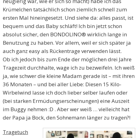
neugierig war, wie er sich so macht) habe ich das
Krümelchen tatsächlich schon ziemlich schnell zum
ersten Mal hineingesetzt. Und siehe da: alles passt, ist
bequem und das Baby schläft! Ich bin jetzt schon
absolut sicher, den BONDOLINO® wirklich lange in
Benutzung zu haben. Vor allem, weil er sich später ja
auch ganz easy als Rückentrage verwenden lässt.
Ob ich jedoch bis zum Ende der möglichen drei Jahre
Tragezeit durchhalte, wage ich zu bezweifeln. Ich weiß
ja, wie schwer die kleine Madam gerade ist – mit ihren
36 Monaten – und bei aller Liebe: Diesen 15 Kilo-
Wirbelwind lasse ich doch lieber selber laufen oder
(bei starken Ermüdungserscheinungen) eine Auszeit
im Buggy nehmen :D . Aber wer weiß … vielleicht hat
der Papa ja Bock, den Sohnemann länger zu tragen?!
Tragetuch