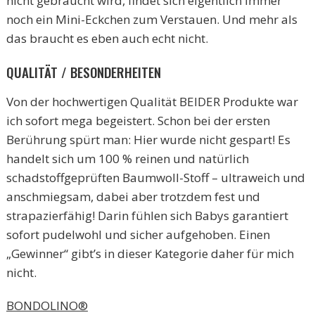
nicht gebraucht wird, findet sich eigentlich immer
noch ein Mini-Eckchen zum Verstauen. Und mehr als
das braucht es eben auch echt nicht.
QUALITÄT / BESONDERHEITEN
Von der hochwertigen Qualität BEIDER Produkte war
ich sofort mega begeistert. Schon bei der ersten
Berührung spürt man: Hier wurde nicht gespart! Es
handelt sich um 100 % reinen und natürlich
schadstoffgeprüften Baumwoll-Stoff – ultraweich und
anschmiegsam, dabei aber trotzdem fest und
strapazierfähig! Darin fühlen sich Babys garantiert
sofort pudelwohl und sicher aufgehoben. Einen
„Gewinner“ gibt’s in dieser Kategorie daher für mich
nicht.
BONDOLINO®