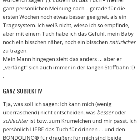
ganz persönlichen Meinung nach – gerade für die
ersten Wochen noch etwas besser geeignet, als ein
Tragesystem. Ich weiß nicht, wieso ich so empfinde,
aber mit einem Tuch habe ich das Gefühl, mein Baby
noch ein bisschen näher, noch ein bisschen
natürlicher
zu tragen.
Mein Mann hingegen sieht das anders … aber er
„verfängt“ sich auch immer in der langen Stoffbahn :D
.
GANZ SUBJEKTIV
Tja, was soll ich sagen: Ich kann mich (wenig
überraschend) nicht entscheiden, was
besser
oder
schlechter
ist bzw. zum Krümelchen und mir passt. Ich
persönlich LIEBE das Tuch für drinnen … und den
BONDOLINO® für draußen; für mich sind beide