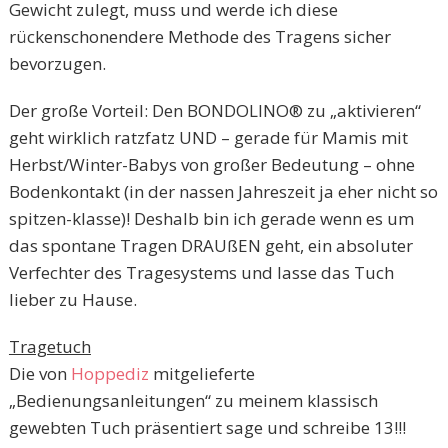
Gewicht zulegt, muss und werde ich diese
rückenschonendere Methode des Tragens sicher
bevorzugen.
Der große Vorteil: Den BONDOLINO® zu „aktivieren“
geht wirklich ratzfatz UND – gerade für Mamis mit
Herbst/Winter-Babys von großer Bedeutung – ohne
Bodenkontakt (in der nassen Jahreszeit ja eher nicht so
spitzen-klasse)! Deshalb bin ich gerade wenn es um
das spontane Tragen DRAUßEN geht, ein absoluter
Verfechter des Tragesystems und lasse das Tuch
lieber zu Hause.
Tragetuch
Die von
Hoppediz
mitgelieferte
„Bedienungsanleitungen“ zu meinem klassisch
gewebten Tuch präsentiert sage und schreibe 13!!!