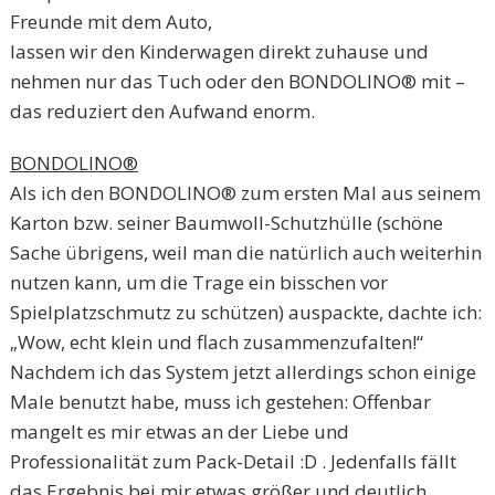
Freunde mit dem Auto,
lassen wir den Kinderwagen direkt zuhause und
nehmen nur das Tuch oder den BONDOLINO® mit –
das reduziert den Aufwand enorm.
BONDOLINO®
Als ich den BONDOLINO® zum ersten Mal aus seinem
Karton bzw. seiner Baumwoll-Schutzhülle (schöne
Sache übrigens, weil man die natürlich auch weiterhin
nutzen kann, um die Trage ein bisschen vor
Spielplatzschmutz zu schützen) auspackte, dachte ich:
„Wow, echt klein und flach zusammenzufalten!“
Nachdem ich das System jetzt allerdings schon einige
Male benutzt habe, muss ich gestehen: Offenbar
mangelt es mir etwas an der Liebe und
Professionalität zum Pack-Detail :D . Jedenfalls fällt
das Ergebnis bei mir etwas größer und deutlich