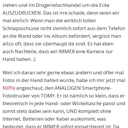
ziehen und im Drogeriefachhandel um die Ecke
AUSZUDRUCKEN. Das ist irre schade, denn seien wir
mal ehrlich: Wenn man die wirklich tollen
Schnapsschüsse nicht ziemlich sofort aus dem Telefon
an die Wand oder ins Album befördert, vergisst man
allzu oft, dass sie überhaupt da sind. Es hat eben
auch Nachteile, dass wir IMMER eine Kamera zur
Hand haben. ;)
Weil ich daran sehr gerne etwas ändern und öfter mal
Fotos in der Hand halten würde, habe ich mir jetzt mal
KiiPix
angeschaut, den ANALOGEN Smartphone-
Fotodrucker von TOMY. Er ist nämlich so klein, dass er
theoretisch in jede Hand- oder Wickeltasche passt und
somit stets dabei sein kann, UND komplett ohne
Internet, Batterien oder Kabel auskommt, was
bedeutet, dass er IMMER sofort einsatzbereit ist. Da