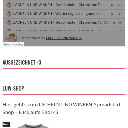
AUSGEZEICHNET <3
LUW-SHOP
Hier geht’s zum LÄCHELN UND WINKEN-Spreadshirt-
Shop – klick aufs Bild! <3