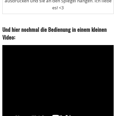
ausdrucken und sie an den Spiegel hängen. Ich liebe
es! <3
Und hier nochmal die Bedienung in einem kleinen
Video: