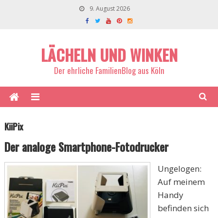
9. August 2026
LÄCHELN UND WINKEN
Der ehrliche FamilienBlog aus Köln
KiiPix
Der analoge Smartphone-Fotodrucker
Ungelogen:
Auf meinem
Handy
befinden sich