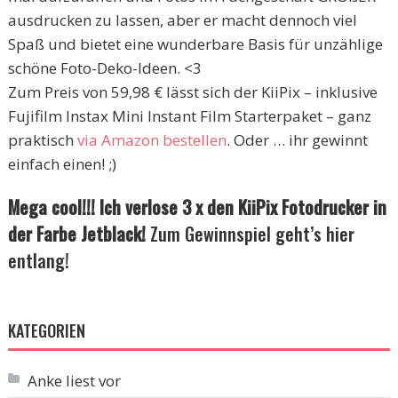
ausdrucken zu lassen, aber er macht dennoch viel
Spaß und bietet eine wunderbare Basis für unzählige
schöne Foto-Deko-Ideen. <3
Zum Preis von 59,98 € lässt sich der KiiPix – inklusive
Fujifilm Instax Mini Instant Film Starterpaket – ganz
praktisch
via Amazon bestellen
. Oder … ihr gewinnt
einfach einen! ;)
Mega cool!!! Ich verlose 3 x den KiiPix Fotodrucker in
der Farbe Jetblack!
Zum Gewinnspiel geht’s hier
entlang!
KATEGORIEN
Anke liest vor