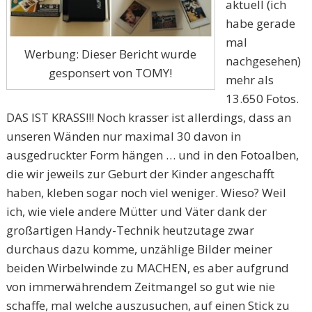
aktuell (ich
habe gerade
mal
Werbung: Dieser Bericht wurde
nachgesehen)
gesponsert von TOMY!
mehr als
13.650 Fotos.
DAS IST KRASS!!! Noch krasser ist allerdings, dass an
unseren Wänden nur maximal 30 davon in
ausgedruckter Form hängen … und in den Fotoalben,
die wir jeweils zur Geburt der Kinder angeschafft
haben, kleben sogar noch viel weniger. Wieso? Weil
ich, wie viele andere Mütter und Väter dank der
großartigen Handy-Technik heutzutage zwar
durchaus dazu komme, unzählige Bilder meiner
beiden Wirbelwinde zu MACHEN, es aber aufgrund
von immerwährendem Zeitmangel so gut wie nie
schaffe, mal welche auszusuchen, auf einen Stick zu