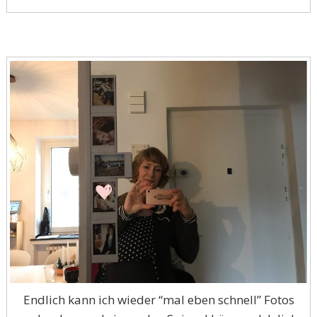
Endlich kann ich wieder “mal eben schnell” Fotos