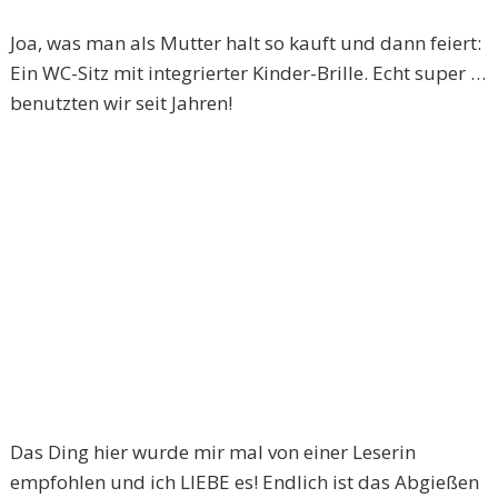
Joa, was man als Mutter halt so kauft und dann feiert:
Ein WC-Sitz mit integrierter Kinder-Brille. Echt super …
benutzten wir seit Jahren!
Das Ding hier wurde mir mal von einer Leserin
empfohlen und ich LIEBE es! Endlich ist das Abgießen