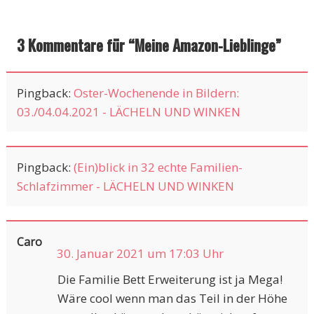
3 Kommentare für “
Meine Amazon-Lieblinge
”
Pingback:
Oster-Wochenende in Bildern:
03./04.04.2021 - LÄCHELN UND WINKEN
Pingback:
(Ein)blick in 32 echte Familien-
Schlafzimmer - LÄCHELN UND WINKEN
Caro
30. Januar 2021 um 17:03 Uhr
Die Familie Bett Erweiterung ist ja Mega!
Wäre cool wenn man das Teil in der Höhe