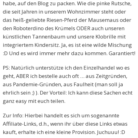
habe, auf den Blog zu packen. Wie die pinke Rutsche,
die seit Jahren in unserem Wohnzimmer steht oder
das heiß-geliebte Riesen-Pferd der Mausemaus oder
den Roboterdino des Krümels ODER auch unseren
künstlichen Tannenbaum und unsere Klobrille mit
integriertem Kindersitz. Ja, es ist eine wilde Mischung
:D Und es wird immer mehr dazu kommen. Garantiert!
PS: Natürlich unterstütze ich den Einzelhandel wo es
geht, ABER ich bestelle auch oft … aus Zeitgründen,
aus Pandemie-Gründen, aus Faulheit (man soll ja
ehrlich sein ;) ). Der Vorteil: Ich kann diese Sachen echt
ganz easy mit euch teilen.
Zur Info: Hierbei handelt es sich um sogenannte
Affiliate-Links, d.h., wenn ihr über diese Links etwas
kauft, erhalte ich eine kleine Provision. Juchuuu! :D