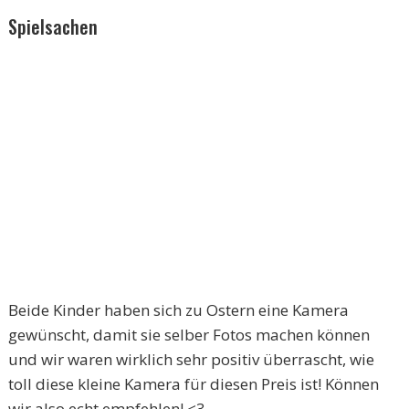
Spielsachen
Beide Kinder haben sich zu Ostern eine Kamera
gewünscht, damit sie selber Fotos machen können
und wir waren wirklich sehr positiv überrascht, wie
toll diese kleine Kamera für diesen Preis ist! Können
wir also echt empfehlen! <3