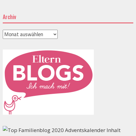
Archiv
Archiv