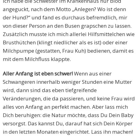
Ich habe die Schwester im Krankenhaus nur blöd
angeguckt, nach dem Motto „Anlegen? Wo ist denn
der Hund?“ und fand es durchaus befremdlich, mir
von dieser Person an den Busen grapschen zu lassen.
Zusätzlich musste ich mich allerlei Hilfsmittelchen wie
Brusthütchen (klingt niedlicher als es ist) oder einer
Milchpumpe (gestatten, Frau Kuh) bedienen, damit es
mit dem Milchfluss klappte.
Aller Anfang ist eben schwer!
Wenn aus einer
Schwangeren innerhalb weniger Stunden eine Mutter
wird, dann sind das eben tiefgreifende
Veränderungen, die da passieren, und keine Frau wird
alles von Anfang an perfekt machen. Aber lass mich
Dich beruhigen: die Natur möchte, dass Du Dein Baby
versorgst. Das kannst Du, darauf hat sich Dein Körper
in den letzten Monaten eingerichtet. Lass ihn machen!