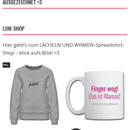
AUSGEZEICHNET <3
LUW-SHOP
Hier geht’s zum LÄCHELN UND WINKEN-Spreadshirt-
Shop – klick aufs Bild! <3