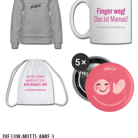
DIE LUW-MUTTI: ANKE ;)