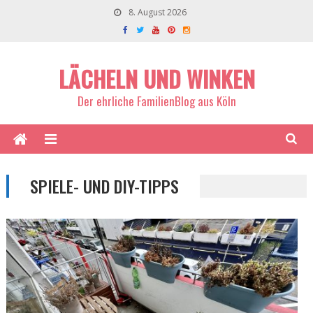
8. August 2026
LÄCHELN UND WINKEN
Der ehrliche FamilienBlog aus Köln
SPIELE- UND DIY-TIPPS