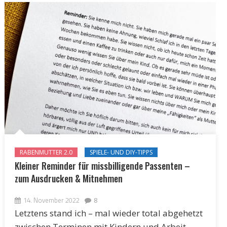
RABENMUTTER 2.0
SPIELE- UND DIY-TIPPS
Kleiner Reminder für missbilligende Passenten –
zum Ausdrucken & Mitnehmen
14. November 2022
8
Letztens stand ich – mal wieder total abgehetzt
zwischen Terminen mit Kindern und Arbeit -