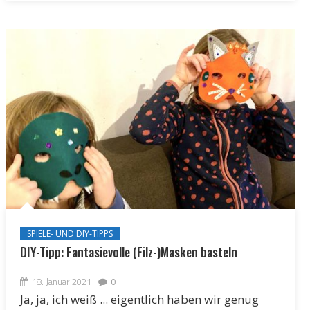
SPIELE- UND DIY-TIPPS
DIY-Tipp: Fantasievolle (Filz-)Masken basteln
18. Januar 2021
0
Ja, ja, ich weiß ... eigentlich haben wir genug