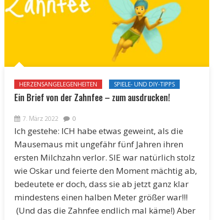
HERZENSANGELEGENHEITEN
SPIELE- UND DIY-TIPPS
Ein Brief von der Zahnfee – zum ausdrucken!
7. März 2022
0
Ich gestehe: ICH habe etwas geweint, als die
Mausemaus mit ungefähr fünf Jahren ihren
ersten Milchzahn verlor. SIE war natürlich stolz
wie Oskar und feierte den Moment mächtig ab,
bedeutete er doch, dass sie ab jetzt ganz klar
mindestens einen halben Meter größer war!!!
(Und das die Zahnfee endlich mal käme!) Aber