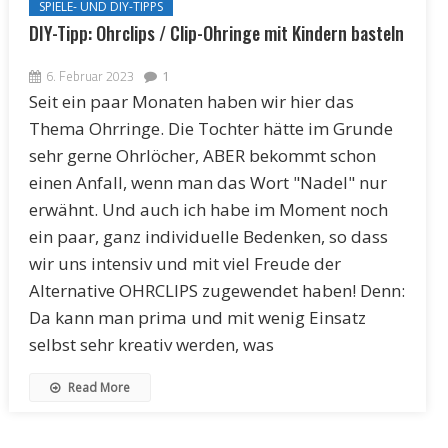
SPIELE- UND DIY-TIPPS
DIY-Tipp: Ohrclips / Clip-Ohringe mit Kindern basteln
6. Februar 2023
1
Seit ein paar Monaten haben wir hier das
Thema Ohrringe. Die Tochter hätte im Grunde
sehr gerne Ohrlöcher, ABER bekommt schon
einen Anfall, wenn man das Wort "Nadel" nur
erwähnt. Und auch ich habe im Moment noch
ein paar, ganz individuelle Bedenken, so dass
wir uns intensiv und mit viel Freude der
Alternative OHRCLIPS zugewendet haben! Denn:
Da kann man prima und mit wenig Einsatz
selbst sehr kreativ werden, was
Read More