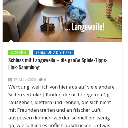
CORONA
SPIELE- UND DIY-TIPPS
Schluss mit Langeweile – die große Spiele-Tipps-
Link-Sammlung
17. März 2020
6
Werbung, weil ich von hier aus auf viele andere
Seiten verlinke | Kinder, die nicht regelmäßig
rausgehen, klettern und rennen, die sich nicht
mit Freunden treffen und an frischer Luft
auspowern können, werden schnell ein wenig ...
tja, wie soll ich es höflich ausdrücken ... etwas