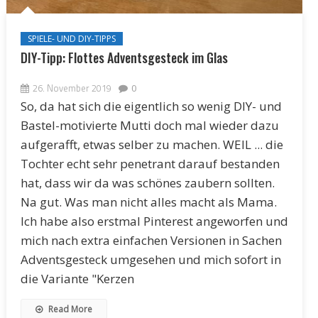
SPIELE- UND DIY-TIPPS
DIY-Tipp: Flottes Adventsgesteck im Glas
26. November 2019
0
So, da hat sich die eigentlich so wenig DIY- und
Bastel-motivierte Mutti doch mal wieder dazu
aufgerafft, etwas selber zu machen. WEIL ... die
Tochter echt sehr penetrant darauf bestanden
hat, dass wir da was schönes zaubern sollten.
Na gut. Was man nicht alles macht als Mama.
Ich habe also erstmal Pinterest angeworfen und
mich nach extra einfachen Versionen in Sachen
Adventsgesteck umgesehen und mich sofort in
die Variante "Kerzen
Read More