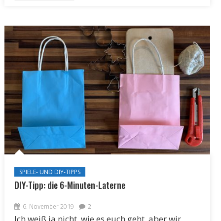
SPIELE- UND DIY-TIPPS
DIY-Tipp: die 6-Minuten-Laterne
6. November 2019
2
Ich weiß ja nicht, wie es euch geht, aber wir