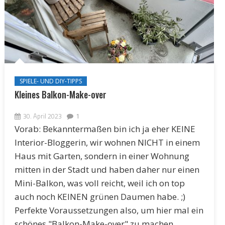
SPIELE- UND DIY-TIPPS
Kleines Balkon-Make-over
30. April 2023
1
Vorab: Bekanntermaßen bin ich ja eher KEINE
Interior-Bloggerin, wir wohnen NICHT in einem
Haus mit Garten, sondern in einer Wohnung
mitten in der Stadt und haben daher nur einen
Mini-Balkon, was voll reicht, weil ich on top
auch noch KEINEN grünen Daumen habe. ;)
Perfekte Voraussetzungen also, um hier mal ein
schönes "Balkon-Make-over" zu machen ...