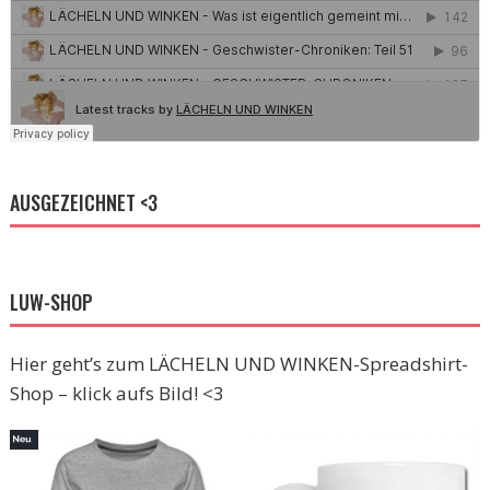
AUSGEZEICHNET <3
LUW-SHOP
Hier geht’s zum LÄCHELN UND WINKEN-Spreadshirt-
Shop – klick aufs Bild! <3