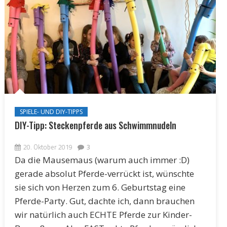
SPIELE- UND DIY-TIPPS
DIY-Tipp: Steckenpferde aus Schwimmnudeln
20. Oktober 2019
3
Da die Mausemaus (warum auch immer :D)
gerade absolut Pferde-verrückt ist, wünschte
sie sich von Herzen zum 6. Geburtstag eine
Pferde-Party. Gut, dachte ich, dann brauchen
wir natürlich auch ECHTE Pferde zur Kinder-