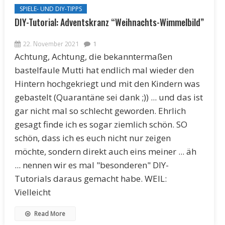
SPIELE- UND DIY-TIPPS
DIY-Tutorial: Adventskranz “Weihnachts-Wimmelbild”
22. November 2021
1
Achtung, Achtung, die bekanntermaßen
bastelfaule Mutti hat endlich mal wieder den
Hintern hochgekriegt und mit den Kindern was
gebastelt (Quarantäne sei dank ;)) ... und das ist
gar nicht mal so schlecht geworden. Ehrlich
gesagt finde ich es sogar ziemlich schön. SO
schön, dass ich es euch nicht nur zeigen
möchte, sondern direkt auch eins meiner ... äh
... nennen wir es mal "besonderen" DIY-
Tutorials daraus gemacht habe. WEIL:
Vielleicht
Read More