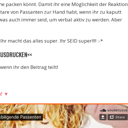
sche packen könnt. Damit ihr eine Möglichkeit der Reaktion
are von Passanten zur Hand habt, wenn ihr zu kaputt
was auch immer seid, um verbal aktiv zu werden. Aber
Ihr macht das alles super. Ihr SEID super!!!! :-*
 AUSDRUCKEN<<
wenn ihr den Beitrag teilt!
n!
▼