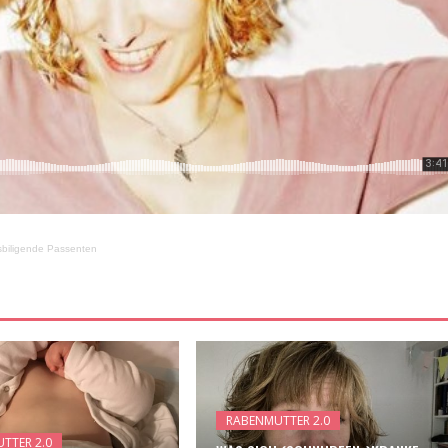
ssbiligende Passenten
RABENMUTTER 2.0
TTER 2.0