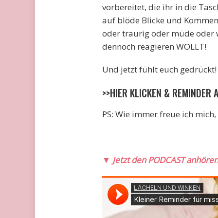
vorbereitet, die ihr in die Ta
auf blöde Blicke und Komment
oder traurig oder müde oder 
dennoch reagieren WOLLT!
Und jetzt fühlt euch gedrückt! 
>>HIER KLICKEN & REMINDER
PS: Wie immer freue ich mich, 
▼
Jetzt den PODCAST anhöre