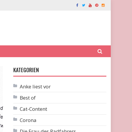
KATEGORIEN
Anke liest vor
Best of
Cat-Content
Corona
Die Frau des Radfahrers