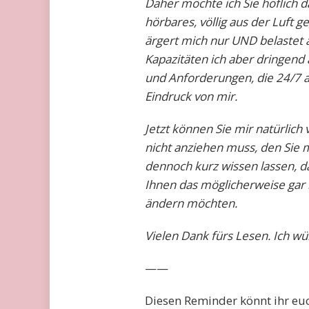
Daher möchte ich Sie höflich d
hörbares, völlig aus der Luft g
ärgert mich nur UND belastet 
Kapazitäten ich aber dringend 
und Anforderungen, die 24/7 an
Eindruck von mir.
Jetzt können Sie mir natürlich
nicht anziehen muss, den Sie m
dennoch kurz wissen lassen, da
Ihnen das möglicherweise gar n
ändern möchten.
Vielen Dank fürs Lesen. Ich w
——
Diesen Reminder könnt ihr euch