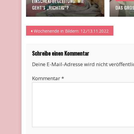
EINSCHLAFBEGLEITUNG: WIE
GEHT’S „RICHTIG“?
DAS GROS
Beitragsnavigation
Wochenende in Bildern: 12./13.11.2022
Schreibe einen Kommentar
Deine E-Mail-Adresse wird nicht veröffentli
Kommentar
*