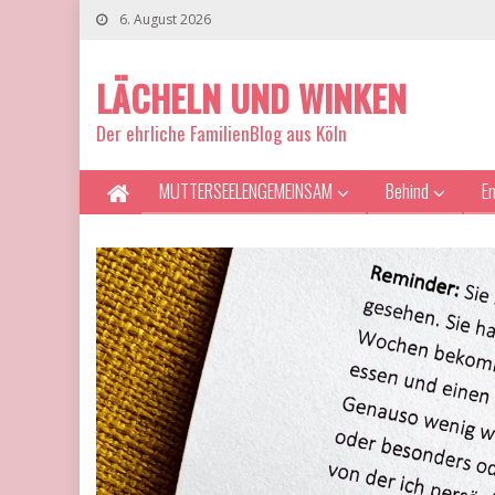
6. August 2026
LÄCHELN UND WINKEN
Der ehrliche FamilienBlog aus Köln
MUTTERSEELENGEMEINSAM
Behind
E