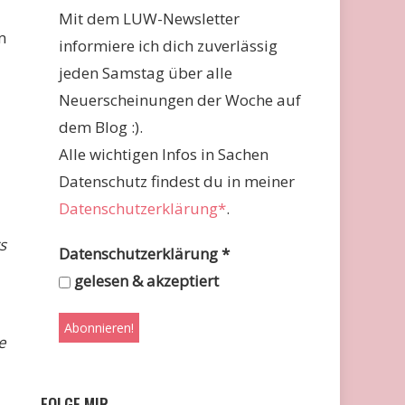
Mit dem LUW-Newsletter
m
informiere ich dich zuverlässig
jeden Samstag über alle
Neuerscheinungen der Woche auf
dem Blog :).
Alle wichtigen Infos in Sachen
Datenschutz findest du in meiner
Datenschutzerklärung*
.
s
Datenschutzerklärung
*
gelesen & akzeptiert
e
FOLGE MIR …