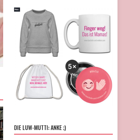
DIE LUW-MUTTI: ANKE ;)