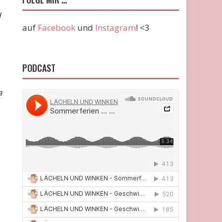
d
auf
Facebook
und
Instagram
! <3
PODCAST
a