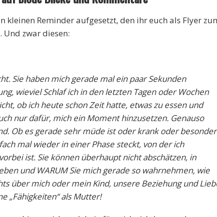
en kleinen Reminder aufgesetzt, den ihr euch als Flyer zu
 Und zwar diesen:
ht. Sie haben mich gerade mal ein paar Sekunden
ng, wieviel Schlaf ich in den letzten Tagen oder Wochen
ht, ob ich heute schon Zeit hatte, etwas zu essen und
auch nur dafür, mich ein Moment hinzusetzen. Genauso
nd. Ob es gerade sehr müde ist oder krank oder besonder
fach mal wieder in einer Phase steckt, von der ich
 vorbei ist. Sie können überhaupt nicht abschätzen, in
ir leben und WARUM Sie mich gerade so wahrnehmen, wie
ichts über mich oder mein Kind, unsere Beziehung und Lieb
e „Fähigkeiten“ als Mutter!