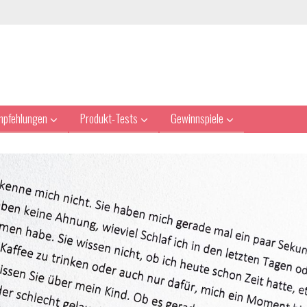
mpfehlungen
Produkt-Tests
Gewinnspiele