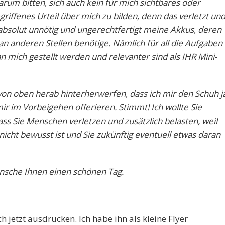
arum bitten, sich auch kein für mich sichtbares oder
egriffenes Urteil über mich zu bilden, denn das verletzt un
absolut unnötig und ungerechtfertigt meine Akkus, deren
an anderen Stellen benötige. Nämlich für all die Aufgaben
 mich gestellt werden und relevanter sind als IHR Mini-
 von oben herab hinterherwerfen, dass ich mir den Schuh j
ir im Vorbeigehen offerieren. Stimmt! Ich wollte Sie
ss Sie Menschen verletzen und zusätzlich belasten, weil
icht bewusst ist und Sie zukünftig eventuell etwas daran
ünsche Ihnen einen schönen Tag.
 jetzt ausdrucken. Ich habe ihn als kleine Flyer