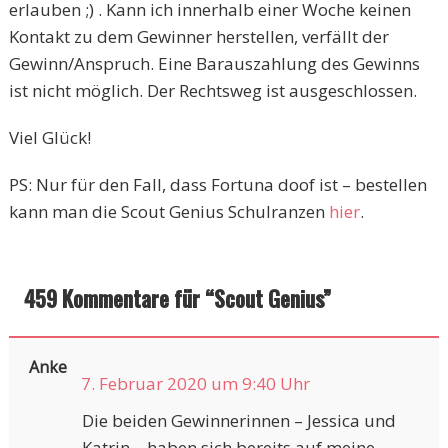
erlauben ;) . Kann ich innerhalb einer Woche keinen
Kontakt zu dem Gewinner herstellen, verfällt der
Gewinn/Anspruch. Eine Barauszahlung des Gewinns
ist nicht möglich. Der Rechtsweg ist ausgeschlossen.
Viel Glück!
PS: Nur für den Fall, dass Fortuna doof ist – bestellen
kann man die Scout Genius Schulranzen
hier
.
459 Kommentare für “
Scout Genius
”
Anke
7. Februar 2020 um 9:40 Uhr
Die beiden Gewinnerinnen – Jessica und
Katrin – haben sich bereits auf meine