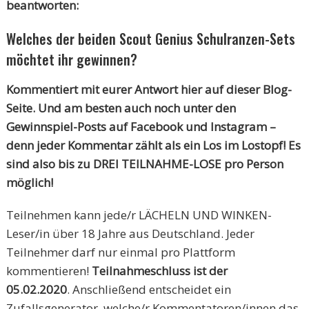
beantworten:
Welches der beiden Scout Genius Schulranzen-Sets
möchtet ihr gewinnen?
Kommentiert mit eurer Antwort hier auf dieser Blog-
Seite. Und am besten auch noch unter den
Gewinnspiel-Posts auf Facebook und Instagram –
denn jeder Kommentar zählt als ein Los im Lostopf! Es
sind also bis zu DREI TEILNAHME-LOSE pro Person
möglich!
Teilnehmen kann jede/r LÄCHELN UND WINKEN-
Leser/in über 18 Jahre aus Deutschland. Jeder
Teilnehmer darf nur einmal pro Plattform
kommentieren!
Teilnahmeschluss ist der
05.02.2020
. Anschließend entscheidet ein
Zufallsgenerator, welche/r Kommentatoren/innen das