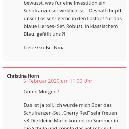
bewusst, was für eine Investition ein
Schulranzenset wirklich ist… Deshalb hüpft
unser Los sehr gerne in den Lostopf für das
blaue Heroes- Set. Robust, in klassischem
Blau, gefällt uns ?!
Liebe Grüße, Nina
Christina Horn
5. Februar 2020 um 11:00 Uhr
Guten Morgen !
Das ist ja toll, ich würde mich über das
Schulranzen-Set „Cherry Red“ sehr freuen
<3 Die kleine Marie kommt im Sommer in
die Schule und könnte das Set sehr gut