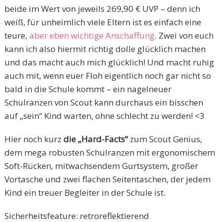
beide im Wert von jeweils 269,90 € UVP – denn ich
weiß, für unheimlich viele Eltern ist es einfach eine
teure,
aber eben wichtige Anschaffung
. Zwei von euch
kann ich also hiermit richtig dolle glücklich machen
und das macht auch mich glücklich! Und macht ruhig
auch mit, wenn euer Floh eigentlich noch gar nicht so
bald in die Schule kommt – ein nagelneuer
Schulranzen von Scout kann durchaus ein bisschen
auf „sein“ Kind warten, ohne schlecht zu werden! <3
Hier noch kurz
die „Hard-Facts“
zum Scout Genius,
dem mega robusten Schulranzen mit ergonomischem
Soft-Rücken, mitwachsendem Gurtsystem, großer
Vortasche und zwei flachen Seitentaschen, der jedem
Kind ein treuer Begleiter in der Schule ist.
Sicherheitsfeature: retroreflektierend