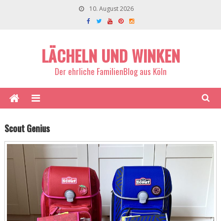
10. August 2026
LÄCHELN UND WINKEN
Der ehrliche FamilienBlog aus Köln
Scout Genius