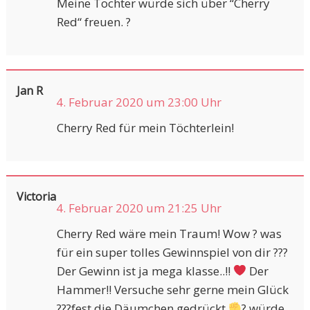
Meine Tochter würde sich über “Cherry
Red“ freuen. ?
Jan R
4. Februar 2020 um 23:00 Uhr
Cherry Red für mein Töchterlein!
Victoria
4. Februar 2020 um 21:25 Uhr
Cherry Red wäre mein Traum! Wow ? was
für ein super tolles Gewinnspiel von dir ???
Der Gewinn ist ja mega klasse..!!
Der
Hammer!! Versuche sehr gerne mein Glück
???fest die Däumchen gedrückt
? würde