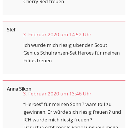
Cherry Red freuen
Stef
3. Februar 2020 um 14:52 Uhr
ich würde mich riesig über den Scout
Genius Schulranzen-Set Heroes für meinen
Filius freuen
Anna Sikon
3. Februar 2020 um 13:46 Uhr
“Heroes” für meinen Sohn ? wäre toll zu
gewinnen. Er würde sich riesig freuen ? und
ICH würde mich riesig freuen ?
Das ist ja echt cooole Verlosung /ein mega