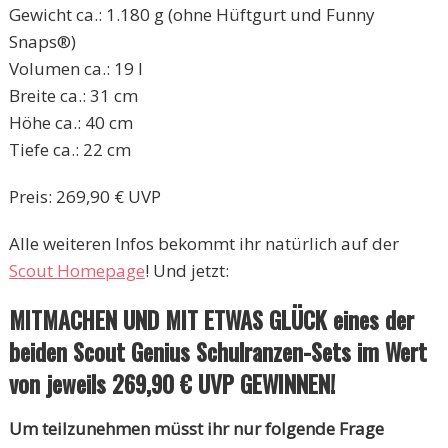
Gewicht ca.: 1.180 g (ohne Hüftgurt und Funny
Snaps®)
Volumen ca.: 19 l
Breite ca.: 31 cm
Höhe ca.: 40 cm
Tiefe ca.: 22 cm
Preis: 269,90 € UVP
Alle weiteren Infos bekommt ihr natürlich auf der
Scout Homepage
! Und jetzt:
MITMACHEN UND MIT ETWAS GLÜCK eines der
beiden Scout Genius Schulranzen-Sets im Wert
von jeweils 269,90 € UVP GEWINNEN!
Um teilzunehmen
müsst ihr nur folgende Frage