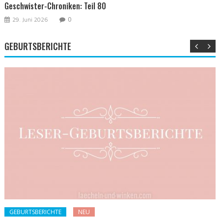
Geschwister-Chroniken: Teil 80
29. Juni 2026
0
GEBURTSBERICHTE
GEBURTSBERICHTE
NEU