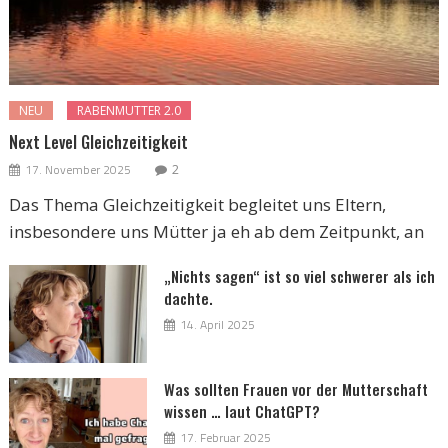
NEU
RABENMUTTER 2.0
Next Level Gleichzeitigkeit
17. November 2025
2
Das Thema Gleichzeitigkeit begleitet uns Eltern,
insbesondere uns Mütter ja eh ab dem Zeitpunkt, an
„Nichts sagen“ ist so viel schwerer als ich
dachte.
14. April 2025
Was sollten Frauen vor der Mutterschaft
wissen … laut ChatGPT?
17. Februar 2025