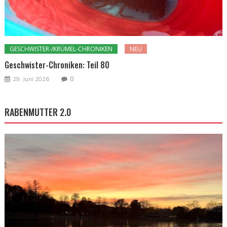
GESCHWISTER-/KRÜMEL-CHRONIKEN
NEU
Geschwister-Chroniken: Teil 80
29. Juni 2026
0
RABENMUTTER 2.0