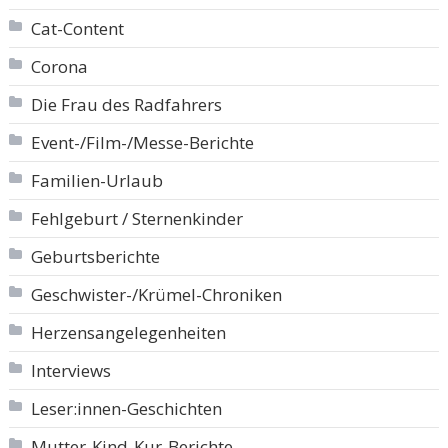
Cat-Content
Corona
Die Frau des Radfahrers
Event-/Film-/Messe-Berichte
Familien-Urlaub
Fehlgeburt / Sternenkinder
Geburtsberichte
Geschwister-/Krümel-Chroniken
Herzensangelegenheiten
Interviews
Leser:innen-Geschichten
Mutter-Kind-Kur-Berichte