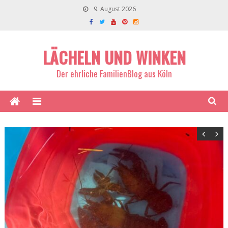
9. August 2026
LÄCHELN UND WINKEN
Der ehrliche FamilienBlog aus Köln