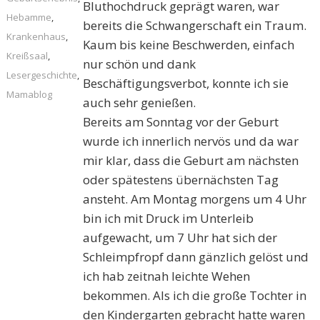
Bluthochdruck geprägt waren, war
Hebamme
,
bereits die Schwangerschaft ein Traum.
Krankenhaus
,
Kaum bis keine Beschwerden, einfach
Kreißsaal
,
nur schön und dank
Lesergeschichte
,
Beschäftigungsverbot, konnte ich sie
Mamablog
auch sehr genießen.
Bereits am Sonntag vor der Geburt
wurde ich innerlich nervös und da war
mir klar, dass die Geburt am nächsten
oder spätestens übernächsten Tag
ansteht. Am Montag morgens um 4 Uhr
bin ich mit Druck im Unterleib
aufgewacht, um 7 Uhr hat sich der
Schleimpfropf dann gänzlich gelöst und
ich hab zeitnah leichte Wehen
bekommen. Als ich die große Tochter in
den Kindergarten gebracht hatte waren