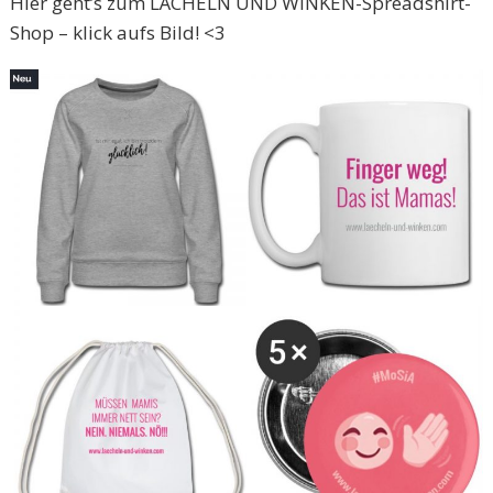
Hier geht’s zum LÄCHELN UND WINKEN-Spreadshirt-
Shop – klick aufs Bild! <3