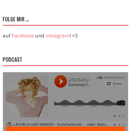
FOLGE MIR …
auf
Facebook
und
Instagram
! <3
PODCAST