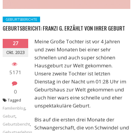
GEBURTSBERICHTE
GEBURTSBERICHT: FRANZI G. ERZÄHLT VON IHRER GEBURT
Meine Große Tochter ist vor 4 Jahren
27
und zwei Monaten bei einer sehr
Okt. 2023
schnellen und auch super schönen
Hausgeburt zur Welt gekommen.
5171
Unsere zweite Tochter ist letzten
Dienstag in der Nacht um 01:28 Uhr im
Geburtshaus zur Welt gekommen und
0
auch hier wars eine schnelle und eher
Tagged
unspektakuläre Geburt.
Familienblog
,
Geburt
,
Bis auf die ersten drei Monate der
Geburtsbericht
,
Schwangerschaft, die von Schwindel und
Geburtserlebnis
,