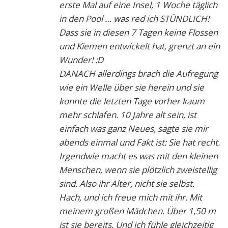
erste Mal auf eine Insel, 1 Woche täglich
in den Pool … was red ich STÜNDLICH!
Dass sie in diesen 7 Tagen keine Flossen
und Kiemen entwickelt hat, grenzt an ein
Wunder! :D
DANACH allerdings brach die Aufregung
wie ein Welle über sie herein und sie
konnte die letzten Tage vorher kaum
mehr schlafen. 10 Jahre alt sein, ist
einfach was ganz Neues, sagte sie mir
abends einmal und Fakt ist: Sie hat recht.
Irgendwie macht es was mit den kleinen
Menschen, wenn sie plötzlich zweistellig
sind. Also ihr Alter, nicht sie selbst.
Hach, und ich freue mich mit ihr. Mit
meinem großen Mädchen. Über 1,50 m
ist sie bereits. Und ich fühle gleichzeitig