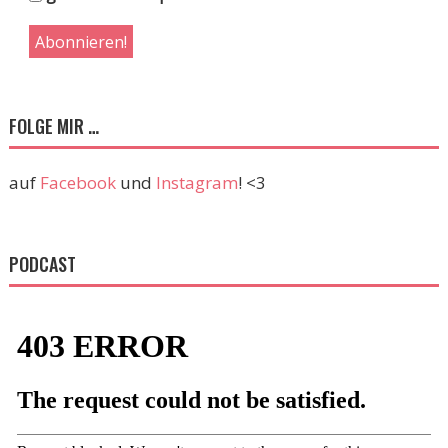
FOLGE MIR …
auf
Facebook
und
Instagram
! <3
PODCAST