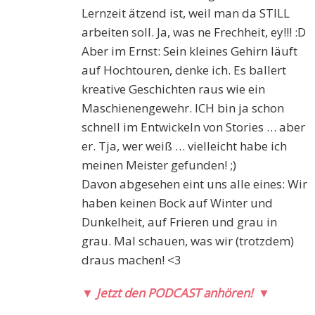
Lernzeit ätzend ist, weil man da STILL
arbeiten soll. Ja, was ne Frechheit, ey!!! :D
Aber im Ernst: Sein kleines Gehirn läuft
auf Hochtouren, denke ich. Es ballert
kreative Geschichten raus wie ein
Maschienengewehr. ICH bin ja schon
schnell im Entwickeln von Stories … aber
er. Tja, wer weiß … vielleicht habe ich
meinen Meister gefunden! ;)
Davon abgesehen eint uns alle eines: Wir
haben keinen Bock auf Winter und
Dunkelheit, auf Frieren und grau in
grau. Mal schauen, was wir (trotzdem)
draus machen! <3
▼
Jetzt den PODCAST anhören!
▼