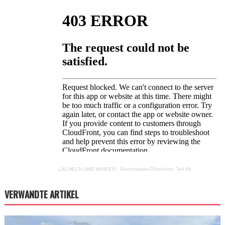
LÄCHELN UND WINKEN
·
Geschwister-Chroniken: Teil 49
VERWANDTE ARTIKEL