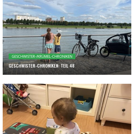
GESCHWISTER-/KRÜMEL-CHRONIKEN
GESCHWISTER-CHRONIKEN: TEIL 48