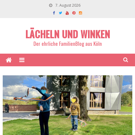
7. August 2026
LÄCHELN UND WINKEN
Der ehrliche FamilienBlog aus Köln