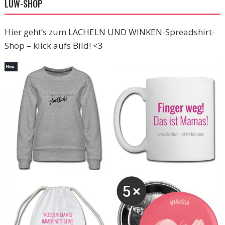
LUW-SHOP
Hier geht’s zum LÄCHELN UND WINKEN-Spreadshirt-
Shop – klick aufs Bild! <3