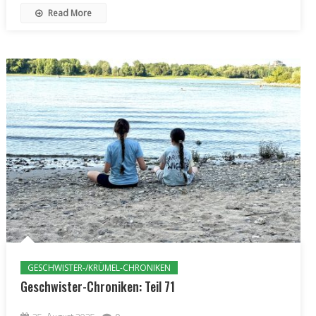
Read More
GESCHWISTER-/KRÜMEL-CHRONIKEN
Geschwister-Chroniken: Teil 71