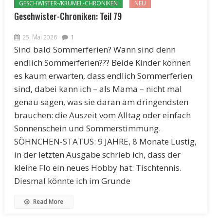
GESCHWISTER-/KRÜMEL-CHRONIKEN
NEU
Geschwister-Chroniken: Teil 79
25. Mai 2026
1
Sind bald Sommerferien? Wann sind denn
endlich Sommerferien??? Beide Kinder können
es kaum erwarten, dass endlich Sommerferien
sind, dabei kann ich – als Mama – nicht mal
genau sagen, was sie daran am dringendsten
brauchen: die Auszeit vom Alltag oder einfach
Sonnenschein und Sommerstimmung.
SÖHNCHEN-STATUS: 9 JAHRE, 8 Monate Lustig,
in der letzten Ausgabe schrieb ich, dass der
kleine Flo ein neues Hobby hat: Tischtennis.
Diesmal könnte ich im Grunde
Read More