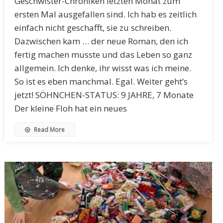
Geschwister-Chroniken letzten Monat zum
ersten Mal ausgefallen sind. Ich hab es zeitlich
einfach nicht geschafft, sie zu schreiben.
Dazwischen kam … der neue Roman, den ich
fertig machen musste und das Leben so ganz
allgemein. Ich denke, ihr wisst was ich meine.
So ist es eben manchmal. Egal. Weiter geht’s
jetzt! SÖHNCHEN-STATUS: 9 JAHRE, 7 Monate
Der kleine Floh hat ein neues
Read More