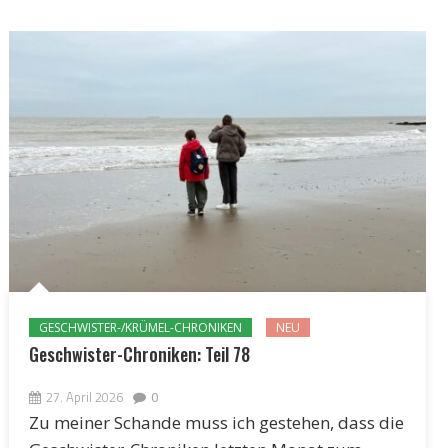
GESCHWISTER-/KRÜMEL-CHRONIKEN
NEU
Geschwister-Chroniken: Teil 78
27. April 2026
0
Zu meiner Schande muss ich gestehen, dass die