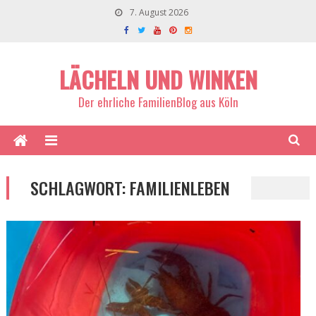
7. August 2026
LÄCHELN UND WINKEN
Der ehrliche FamilienBlog aus Köln
SCHLAGWORT:
FAMILIENLEBEN