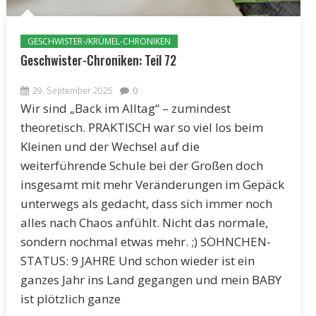
GESCHWISTER-/KRÜMEL-CHRONIKEN
Geschwister-Chroniken: Teil 72
29. September 2025
0
Wir sind „Back im Alltag“ – zumindest
theoretisch. PRAKTISCH war so viel los beim
Kleinen und der Wechsel auf die
weiterführende Schule bei der Großen doch
insgesamt mit mehr Veränderungen im Gepäck
unterwegs als gedacht, dass sich immer noch
alles nach Chaos anfühlt. Nicht das normale,
sondern nochmal etwas mehr. ;) SÖHNCHEN-
STATUS: 9 JAHRE Und schon wieder ist ein
ganzes Jahr ins Land gegangen und mein BABY
ist plötzlich ganze