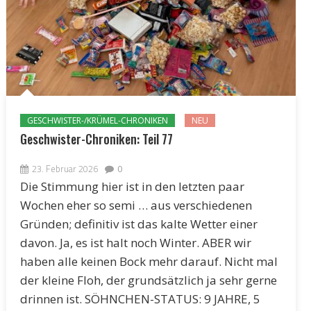
GESCHWISTER-/KRÜMEL-CHRONIKEN
NEU
Geschwister-Chroniken: Teil 77
23. Februar 2026
0
Die Stimmung hier ist in den letzten paar
Wochen eher so semi … aus verschiedenen
Gründen; definitiv ist das kalte Wetter einer
davon. Ja, es ist halt noch Winter. ABER wir
haben alle keinen Bock mehr darauf. Nicht mal
der kleine Floh, der grundsätzlich ja sehr gerne
drinnen ist. SÖHNCHEN-STATUS: 9 JAHRE, 5