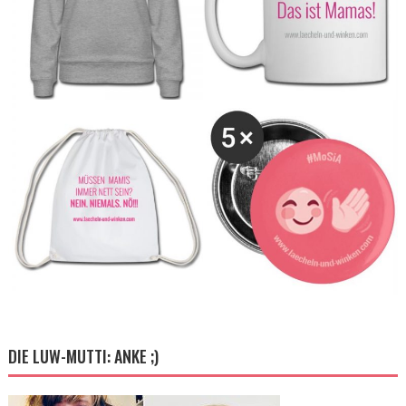
DIE LUW-MUTTI: ANKE ;)