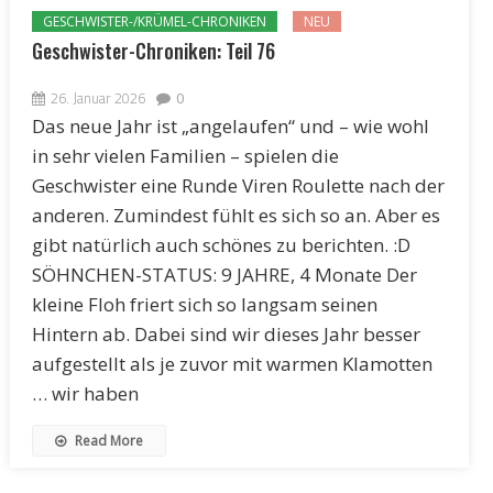
GESCHWISTER-/KRÜMEL-CHRONIKEN
NEU
Geschwister-Chroniken: Teil 76
26. Januar 2026
0
Das neue Jahr ist „angelaufen“ und – wie wohl
in sehr vielen Familien – spielen die
Geschwister eine Runde Viren Roulette nach der
anderen. Zumindest fühlt es sich so an. Aber es
gibt natürlich auch schönes zu berichten. :D
SÖHNCHEN-STATUS: 9 JAHRE, 4 Monate Der
kleine Floh friert sich so langsam seinen
Hintern ab. Dabei sind wir dieses Jahr besser
aufgestellt als je zuvor mit warmen Klamotten
… wir haben
Read More