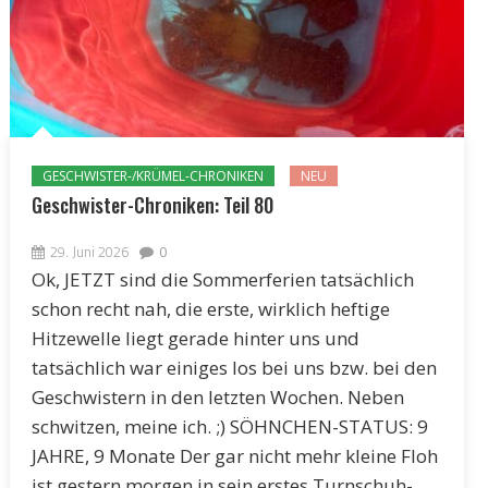
GESCHWISTER-/KRÜMEL-CHRONIKEN
NEU
Geschwister-Chroniken: Teil 80
29. Juni 2026
0
Ok, JETZT sind die Sommerferien tatsächlich
schon recht nah, die erste, wirklich heftige
Hitzewelle liegt gerade hinter uns und
tatsächlich war einiges los bei uns bzw. bei den
Geschwistern in den letzten Wochen. Neben
schwitzen, meine ich. ;) SÖHNCHEN-STATUS: 9
JAHRE, 9 Monate Der gar nicht mehr kleine Floh
ist gestern morgen in sein erstes Turnschuh-