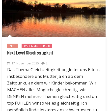
NEU
RABENMUTTER 2.0
Next Level Gleichzeitigkeit
17. November 2025
2
Das Thema Gleichzeitigkeit begleitet uns Eltern,
insbesondere uns Mütter ja eh ab dem
Zeitpunkt, an dem wir Kinder bekommen. Wir
MACHEN alles Mögliche gleichzeitig, wir
DENKEN mehrere Themen gleichzeitig und on
top FÜHLEN wir so vieles gleichzeitig. Ich
persönlich finde letzteres am schwierigsten zu