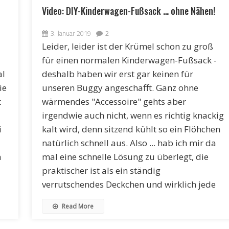
Video: DIY-Kinderwagen-Fußsack … ohne Nähen!
3. Januar 2019
2
Leider, leider ist der Krümel schon zu groß
für einen normalen Kinderwagen-Fußsack -
al
deshalb haben wir erst gar keinen für
ie
unseren Buggy angeschafft. Ganz ohne
t
wärmendes "Accessoire" gehts aber
irgendwie auch nicht, wenn es richtig knackig
i
kalt wird, denn sitzend kühlt so ein Flöhchen
natürlich schnell aus. Also ... hab ich mir da
h
mal eine schnelle Lösung zu überlegt, die
praktischer ist als ein ständig
verrutschendes Deckchen und wirklich jede
Read More