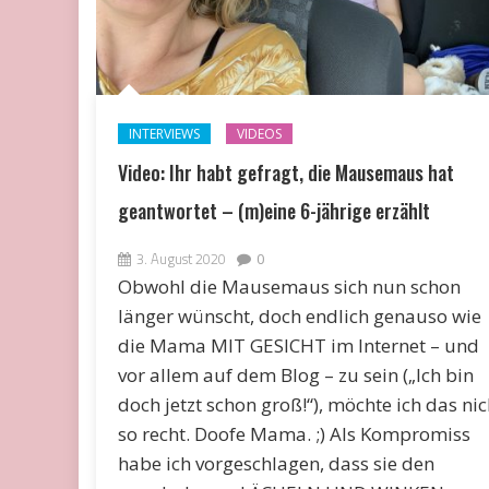
INTERVIEWS
VIDEOS
Video: Ihr habt gefragt, die Mausemaus hat
geantwortet – (m)eine 6-jährige erzählt
3. August 2020
0
Obwohl die Mausemaus sich nun schon
länger wünscht, doch endlich genauso wie
die Mama MIT GESICHT im Internet – und
vor allem auf dem Blog – zu sein („Ich bin
doch jetzt schon groß!“), möchte ich das nic
so recht. Doofe Mama. ;) Als Kompromiss
habe ich vorgeschlagen, dass sie den