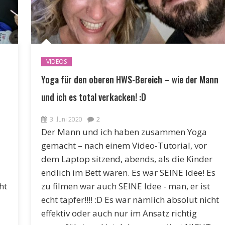
VIDEOS
Yoga für den oberen HWS-Bereich – wie der Mann
und ich es total verkacken! :D
3. Juni 2020
2
Der Mann und ich haben zusammen Yoga
gemacht – nach einem Video-Tutorial, vor
dem Laptop sitzend, abends, als die Kinder
endlich im Bett waren. Es war SEINE Idee! Es
ht
zu filmen war auch SEINE Idee - man, er ist
echt tapfer!!!! :D Es war nämlich absolut nicht
effektiv oder auch nur im Ansatz richtig