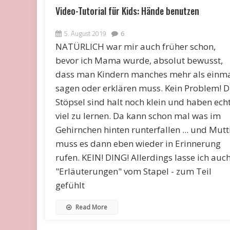
Video-Tutorial für Kids: Hände benutzen
5. August 2019
6
NATÜRLICH war mir auch früher schon,
bevor ich Mama wurde, absolut bewusst,
dass man Kindern manches mehr als einm
sagen oder erklären muss. Kein Problem! D
Stöpsel sind halt noch klein und haben ech
viel zu lernen. Da kann schon mal was im
Gehirnchen hinten runterfallen ... und Mutt
muss es dann eben wieder in Erinnerung
rufen. KEIN! DING! Allerdings lasse ich auc
"Erläuterungen" vom Stapel - zum Teil
gefühlt
Read More