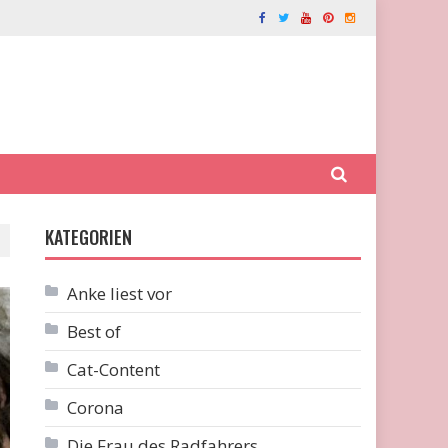
KATEGORIEN
Anke liest vor
Best of
Cat-Content
Corona
Die Frau des Radfahrers