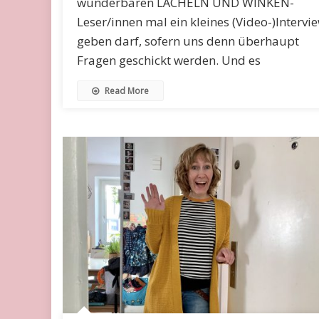
wunderbaren LÄCHELN UND WINKEN-
Leser/innen mal ein kleines (Video-)Intervi
geben darf, sofern uns denn überhaupt
Fragen geschickt werden. Und es
Read More