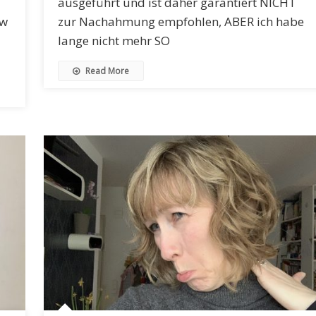
ausgeführt und ist daher garantiert NICHT
ew
zur Nachahmung empfohlen, ABER ich habe
lange nicht mehr SO
Read More