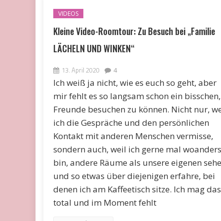
VIDEOS
Kleine Video-Roomtour: Zu Besuch bei „Familie
LÄCHELN UND WINKEN“
13. April 2020
4
Ich weiß ja nicht, wie es euch so geht, aber
mir fehlt es so langsam schon ein bisschen,
Freunde besuchen zu können. Nicht nur, we
ich die Gespräche und den persönlichen
Kontakt mit anderen Menschen vermisse,
sondern auch, weil ich gerne mal woander
bin, andere Räume als unsere eigenen seh
und so etwas über diejenigen erfahre, bei
denen ich am Kaffeetisch sitze. Ich mag das
total und im Moment fehlt