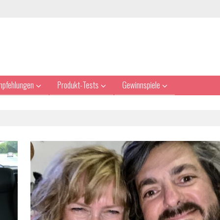
mpfehlungen
Produkt-Tests
Gewinnspiele