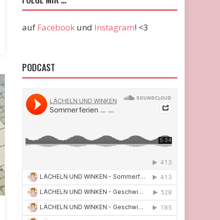
auf
Facebook
und
Instagram
! <3
PODCAST