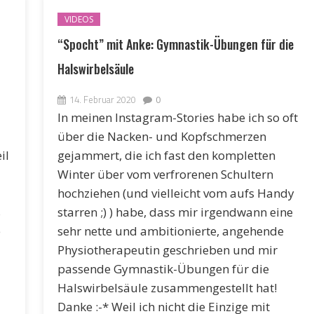
VIDEOS
“Spocht” mit Anke: Gymnastik-Übungen für die
Halswirbelsäule
14. Februar 2020
0
In meinen Instagram-Stories habe ich so oft
über die Nacken- und Kopfschmerzen
il
gejammert, die ich fast den kompletten
Winter über vom verfrorenen Schultern
hochziehen (und vielleicht vom aufs Handy
s
starren ;) ) habe, dass mir irgendwann eine
e
sehr nette und ambitionierte, angehende
Physiotherapeutin geschrieben und mir
passende Gymnastik-Übungen für die
Halswirbelsäule zusammengestellt hat!
Danke :-* Weil ich nicht die Einzige mit