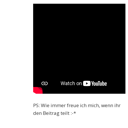
PS: Wie immer freue ich mich, wenn ihr
den Beitrag teilt :-*