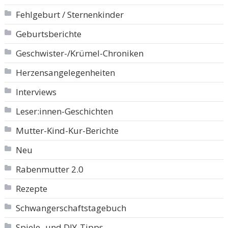
Fehlgeburt / Sternenkinder
Geburtsberichte
Geschwister-/Krümel-Chroniken
Herzensangelegenheiten
Interviews
Leser:innen-Geschichten
Mutter-Kind-Kur-Berichte
Neu
Rabenmutter 2.0
Rezepte
Schwangerschaftstagebuch
Spiele- und DIY-Tipps