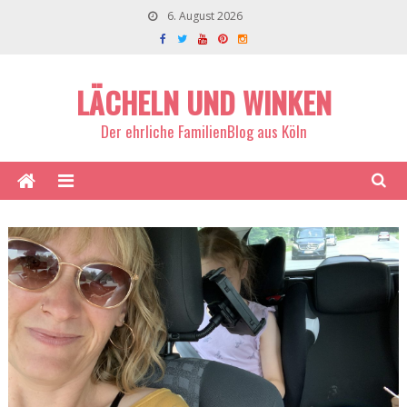
6. August 2026
LÄCHELN UND WINKEN
Der ehrliche FamilienBlog aus Köln