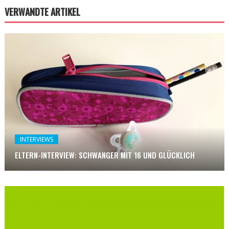
VERWANDTE ARTIKEL
INTERVIEWS
ELTERN-INTERVIEW: SCHWANGER MIT 16 UND GLÜCKLICH