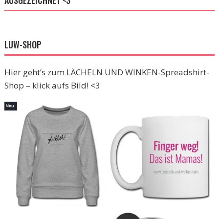
AUSGEZEICHNET <3
LUW-SHOP
Hier geht’s zum LÄCHELN UND WINKEN-Spreadshirt-
Shop – klick aufs Bild! <3