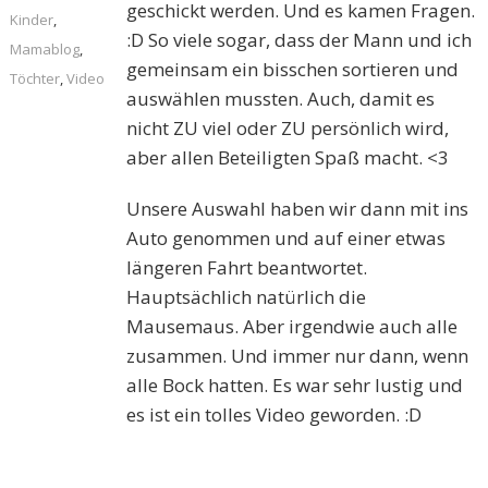
geschickt werden. Und es kamen Fragen.
Kinder
,
:D So viele sogar, dass der Mann und ich
Mamablog
,
gemeinsam ein bisschen sortieren und
Töchter
,
Video
auswählen mussten. Auch, damit es
nicht ZU viel oder ZU persönlich wird,
aber allen Beteiligten Spaß macht. <3
Unsere Auswahl haben wir dann mit ins
Auto genommen und auf einer etwas
längeren Fahrt beantwortet.
Hauptsächlich natürlich die
Mausemaus. Aber irgendwie auch alle
zusammen. Und immer nur dann, wenn
alle Bock hatten. Es war sehr lustig und
es ist ein tolles Video geworden. :D