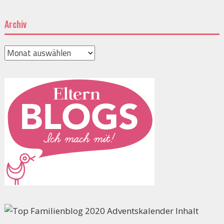
Archiv
Archiv