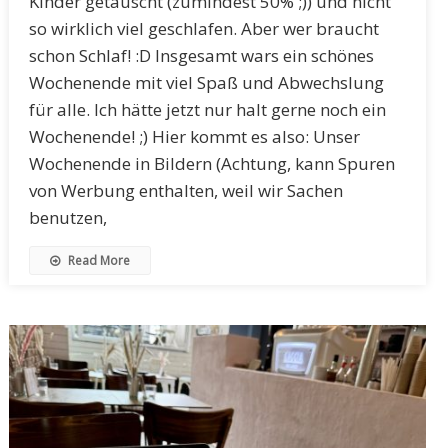
Kinder getauscht (zumindest 50% ;)) und nicht
so wirklich viel geschlafen. Aber wer braucht
schon Schlaf! :D Insgesamt wars ein schönes
Wochenende mit viel Spaß und Abwechslung
für alle. Ich hätte jetzt nur halt gerne noch ein
Wochenende! ;) Hier kommt es also: Unser
Wochenende in Bildern (Achtung, kann Spuren
von Werbung enthalten, weil wir Sachen
benutzen,
Read More