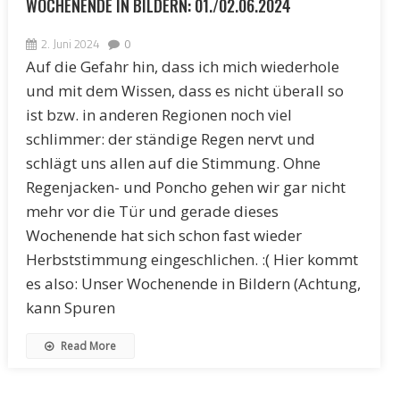
WOCHENENDE IN BILDERN: 01./02.06.2024
2. Juni 2024
0
Auf die Gefahr hin, dass ich mich wiederhole
und mit dem Wissen, dass es nicht überall so
ist bzw. in anderen Regionen noch viel
schlimmer: der ständige Regen nervt und
schlägt uns allen auf die Stimmung. Ohne
Regenjacken- und Poncho gehen wir gar nicht
mehr vor die Tür und gerade dieses
Wochenende hat sich schon fast wieder
Herbststimmung eingeschlichen. :( Hier kommt
es also: Unser Wochenende in Bildern (Achtung,
kann Spuren
Read More