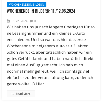
WOCHENENDE IN BILDERN
WOCHENENDE IN BILDERN: 11./12.05.2024
12. Mai 2024
0
Wir haben uns ja nach langem überlegen für so
ne Leasingnummer und ein kleines E-Auto
entschieden. Und so war das hier das erste
Wochenende mit eigenem Auto seit 2 Jahren.
Schon verrückt, aber tatsächlich haben wir ein
gutes Gefühl damit und haben natürlich direkt
mal einen Ausflug gemacht. Ich hab mich
nochmal mehr gefreut, weil ich sonntags viel
einfacher zu der Veranstaltung kam, zu der ich
gerne wollte! :D Hier
Read More