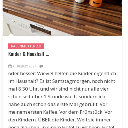
RABENMUTTER 2.0
Kinder & Haushalt …
6. August 2024
3
oder besser: Wieviel helfen die Kinder eigentlich
im Haushalt? Es ist Samstagmorgen, noch nicht
mal 8:30 Uhr, und wir sind nicht nur alle vier
schon seit über 1 Stunde wach, sondern ich
habe auch schon das erste Mal gebrüllt. Vor
meinem ersten Kaffee. Vor dem Frühstück. Vor
den Kindern. ÜBER die Kinder. Weil sie immer
noch glauben, in einem Hotel zu wohnen. Hotel