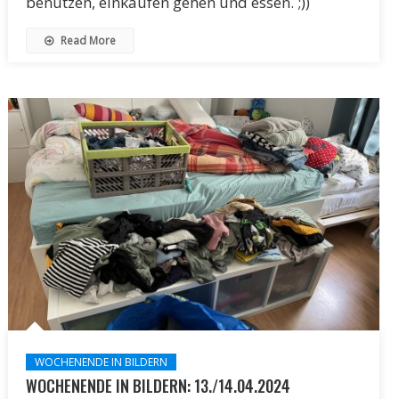
benutzen, einkaufen gehen und essen. ;))
Read More
WOCHENENDE IN BILDERN
WOCHENENDE IN BILDERN: 13./14.04.2024