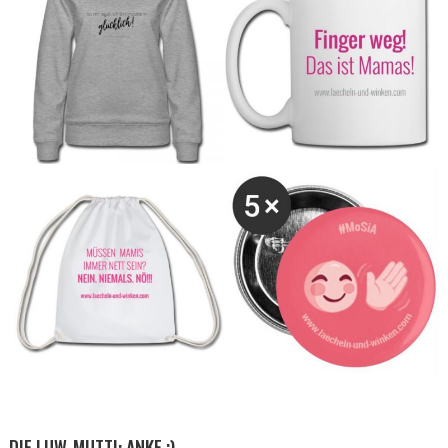
DIE LUW-MUTTI: ANKE ;)