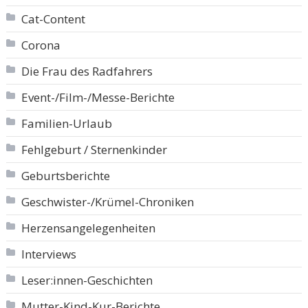
Cat-Content
Corona
Die Frau des Radfahrers
Event-/Film-/Messe-Berichte
Familien-Urlaub
Fehlgeburt / Sternenkinder
Geburtsberichte
Geschwister-/Krümel-Chroniken
Herzensangelegenheiten
Interviews
Leser:innen-Geschichten
Mutter-Kind-Kur-Berichte