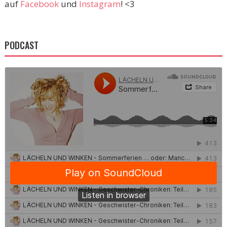
auf
Facebook
und
Instagram
! <3
PODCAST