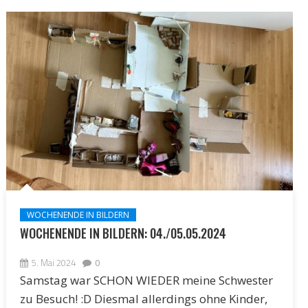
WOCHENENDE IN BILDERN
WOCHENENDE IN BILDERN: 04./05.05.2024
5. Mai 2024
0
Samstag war SCHON WIEDER meine Schwester
zu Besuch! :D Diesmal allerdings ohne Kinder,