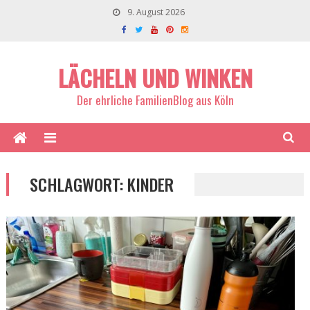
9. August 2026
LÄCHELN UND WINKEN
Der ehrliche FamilienBlog aus Köln
SCHLAGWORT:
KINDER