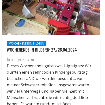
WOCHENENDE IN BILDERN
WOCHENENDE IN BILDERN: 27./28.04.2024
28. April 2024
0
Dieses Wochenende gabs zwei Highlights: Wir
durften einen sehr coolen Kindergeburtstag
besuchen UND wir wurden besucht ... von
meiner Schwester mit Kids. Insgesamt waren
wir viel unterwegs und haben viel Zeit mit
Menschen verbracht, die wir richtig doll lieb
haben. Es war ein rundum schönes