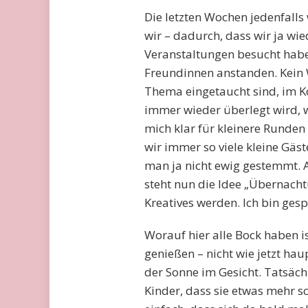
Die letzten Wochen jedenfall
wir – dadurch, dass wir ja wi
Veranstaltungen besucht habe
Freundinnen anstanden. Kein 
Thema eingetaucht sind, im 
immer wieder überlegt wird, w
mich klar für kleinere Runden 
wir immer so viele kleine Gäs
man ja nicht ewig gestemmt. Al
steht nun die Idee „Übernach
Kreatives werden. Ich bin ges
Worauf hier alle Bock haben 
genießen – nicht wie jetzt h
der Sonne im Gesicht. Tatsäch
Kinder, dass sie etwas mehr s