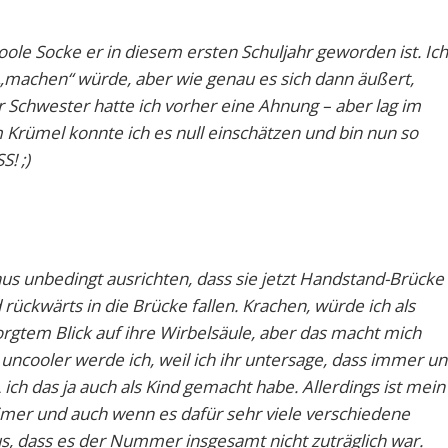
coole Socke er in diesem ersten Schuljahr geworden ist. Ich
m „machen“ würde, aber wie genau es sich dann äußert,
er Schwester hatte ich vorher eine Ahnung – aber lag im
m Krümel konnte ich es null einschätzen und bin nun so
S! ;)
us unbedingt ausrichten, dass sie jetzt Handstand-Brücke
ückwärts in die Brücke fallen. Krachen, würde ich als
gtem Blick auf ihre Wirbelsäule, aber das macht mich
uncooler werde ich, weil ich ihr untersage, dass immer u
h das ja auch als Kind gemacht habe. Allerdings ist mein
imer und auch wenn es dafür sehr viele verschiedene
us, dass es der Nummer insgesamt nicht zuträglich war.