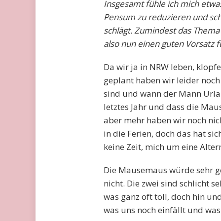
Insgesamt fühle ich mich etwas 
Pensum zu reduzieren und schl
schlägt. Zumindest das Thema 
also nun einen guten Vorsatz 
Da wir ja in NRW leben, klopfe
geplant haben wir leider noch
sind und wann der Mann Urlau
letztes Jahr und dass die M
aber mehr haben wir noch nich
in die Ferien, doch das hat si
keine Zeit, mich um eine Alte
Die Mausemaus würde sehr gern
nicht. Die zwei sind schlicht
was ganz oft toll, doch hin un
was uns noch einfällt und was