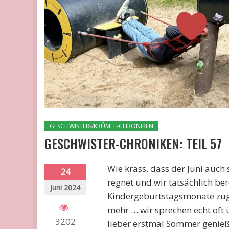
GESCHWISTER-/KRÜMEL-CHRONIKEN
GESCHWISTER-CHRONIKEN: TEIL 57
Wie krass, dass der Juni auch
24
regnet und wir tatsächlich ber
Juni 2024
Kindergeburtstagsmonate zuge
mehr … wir sprechen echt oft
3202
lieber erstmal Sommer genieße