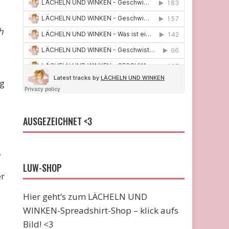
h
ng
AUSGEZEICHNET <3
.
LUW-SHOP
er
Hier geht’s zum LÄCHELN UND
WINKEN-Spreadshirt-Shop – klick aufs
Bild! <3