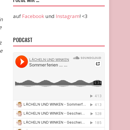
auf
Facebook
und
Instagram
! <3
in
e
PODCAST
t
ne