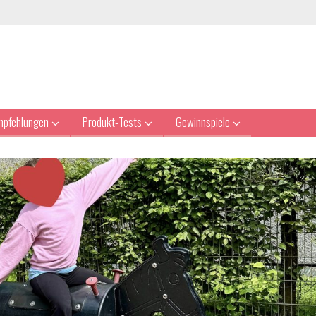
mpfehlungen
Produkt-Tests
Gewinnspiele