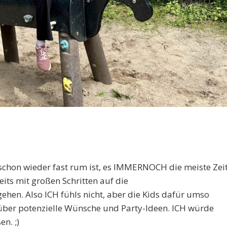
 schon wieder fast rum ist, es IMMERNOCH die meiste Zei
eits mit großen Schritten auf die
hen. Also ICH fühls nicht, aber die Kids dafür umso
 über potenzielle Wünsche und Party-Ideen. ICH würde
n. ;)