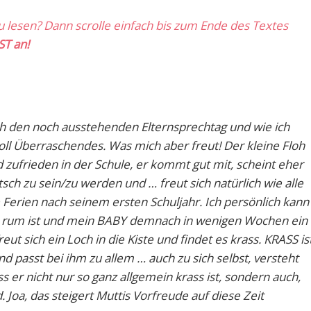
zu lesen? Dann scrolle einfach bis zum Ende des Textes
ST an!
uch den noch ausstehenden Elternsprechtag und wie ich
doll Überraschendes. Was mich aber freut! Der kleine Floh
d zufrieden in der Schule, er kommt gut mit, scheint eher
sch zu sein/zu werden und … freut sich natürlich wie alle
 Ferien nach seinem ersten Schuljahr. Ich persönlich kann
n rum ist und mein BABY demnach in wenigen Wochen ein
reut sich ein Loch in die Kiste und findet es krass. KRASS is
d passt bei ihm zu allem … auch zu sich selbst, versteht
ss er nicht nur so ganz allgemein krass ist, sondern auch,
. Joa, das steigert Muttis Vorfreude auf diese Zeit