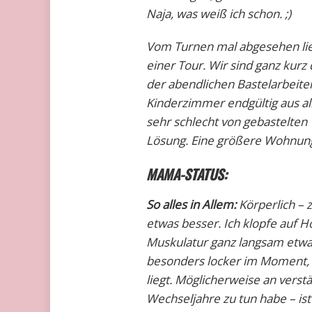
Naja, was weiß ich schon. ;)
Vom Turnen mal abgesehen lieb
einer Tour. Wir sind ganz kur
der abendlichen Bastelarbeite
Kinderzimmer endgültig aus alle
sehr schlecht von gebastelten
Lösung. Eine größere Wohnung.
MAMA-STATUS:
So alles in Allem:
Körperlich –
etwas besser. Ich klopfe auf 
Muskulatur ganz langsam etwa
besonders locker im Moment, s
liegt. Möglicherweise an verst
Wechseljahre zu tun habe – ist