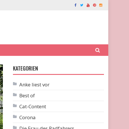
KATEGORIEN
Anke liest vor
Best of
Cat-Content
Corona
Die Frau des Radfahrers