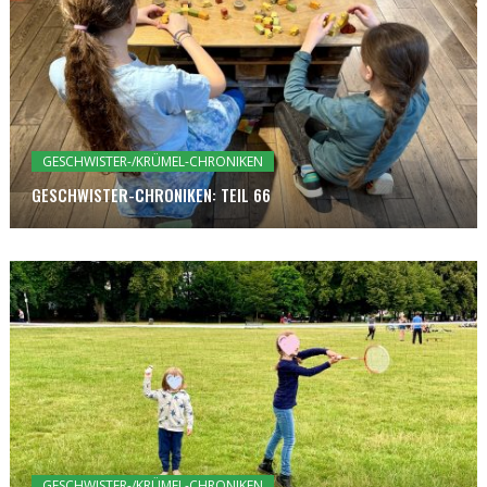
GESCHWISTER-/KRÜMEL-CHRONIKEN
GESCHWISTER-CHRONIKEN: TEIL 66
GESCHWISTER-/KRÜMEL-CHRONIKEN