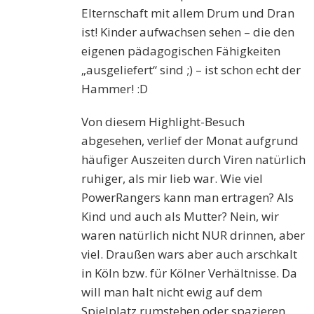
Elternschaft mit allem Drum und Dran
ist! Kinder aufwachsen sehen – die den
eigenen pädagogischen Fähigkeiten
„ausgeliefert“ sind ;) – ist schon echt der
Hammer! :D
Von diesem Highlight-Besuch
abgesehen, verlief der Monat aufgrund
häufiger Auszeiten durch Viren natürlich
ruhiger, als mir lieb war. Wie viel
PowerRangers kann man ertragen? Als
Kind und auch als Mutter? Nein, wir
waren natürlich nicht NUR drinnen, aber
viel. Draußen wars aber auch arschkalt
in Köln bzw. für Kölner Verhältnisse. Da
will man halt nicht ewig auf dem
Spielplatz rumstehen oder spazieren