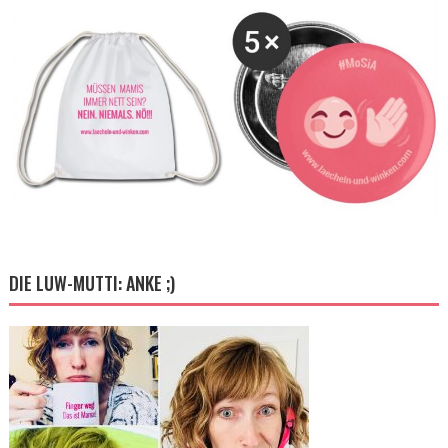
DIE LUW-MUTTI: ANKE ;)