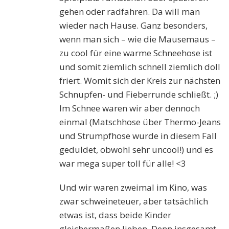
gehen oder radfahren. Da will man
wieder nach Hause. Ganz besonders,
wenn man sich – wie die Mausemaus –
zu cool für eine warme Schneehose ist
und somit ziemlich schnell ziemlich doll
friert. Womit sich der Kreis zur nächsten
Schnupfen- und Fieberrunde schließt. ;)
Im Schnee waren wir aber dennoch
einmal (Matschhose über Thermo-Jeans
und Strumpfhose wurde in diesem Fall
geduldet, obwohl sehr uncool!) und es
war mega super toll für alle! <3
Und wir waren zweimal im Kino, was
zwar schweineteuer, aber tatsächlich
etwas ist, dass beide Kinder
gleichermaßen lieben. Denn insgesamt