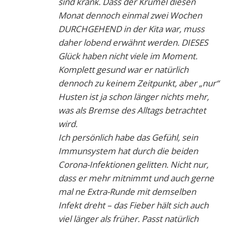
sind krank. Dass der Krümel diesen
Monat dennoch einmal zwei Wochen
DURCHGEHEND in der Kita war, muss
daher lobend erwähnt werden. DIESES
Glück haben nicht viele im Moment.
Komplett gesund war er natürlich
dennoch zu keinem Zeitpunkt, aber „nur“
Husten ist ja schon länger nichts mehr,
was als Bremse des Alltags betrachtet
wird.
Ich persönlich habe das Gefühl, sein
Immunsystem hat durch die beiden
Corona-Infektionen gelitten. Nicht nur,
dass er mehr mitnimmt und auch gerne
mal ne Extra-Runde mit demselben
Infekt dreht – das Fieber hält sich auch
viel länger als früher. Passt natürlich