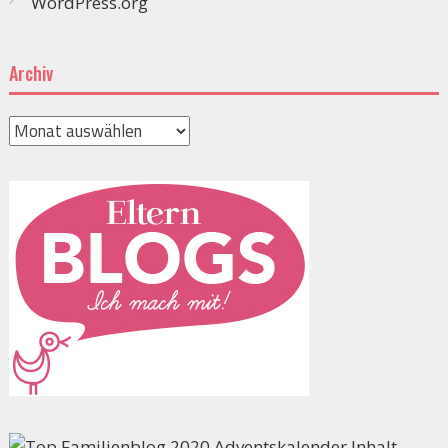
WordPress.org
Archiv
Archiv