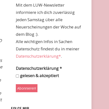
Mit dem LUW-Newsletter
informiere ich dich zuverlässig
jeden Samstag über alle
Neuerscheinungen der Woche auf
dem Blog :).
D
Alle wichtigen Infos in Sachen
Datenschutz findest du in meiner
Datenschutzerklärung*
.
s
he
Datenschutzerklärung
*
gelesen & akzeptiert
m
e
t
FOLGE MIR …