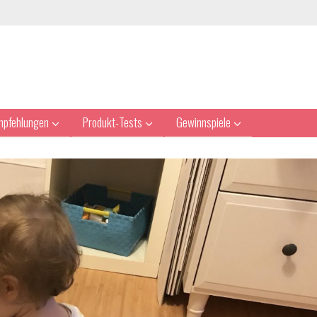
mpfehlungen
Produkt-Tests
Gewinnspiele