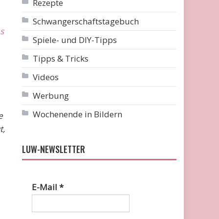
Rezepte
Schwangerschaftstagebuch
es
Spiele- und DIY-Tipps
Tipps & Tricks
Videos
Werbung
Wochenende in Bildern
e
t,
LUW-NEWSLETTER
E-Mail
*