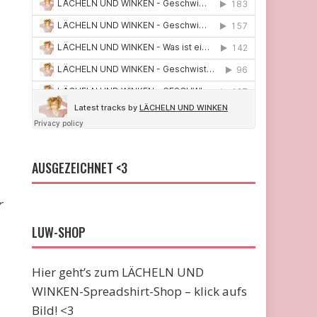
AUSGEZEICHNET <3
r
LUW-SHOP
Hier geht’s zum LÄCHELN UND
WINKEN-Spreadshirt-Shop – klick aufs
Bild! <3