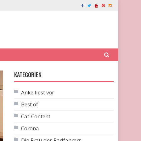
KATEGORIEN
Anke liest vor
Best of
Cat-Content
Corona
Die Frau des Radfahrers