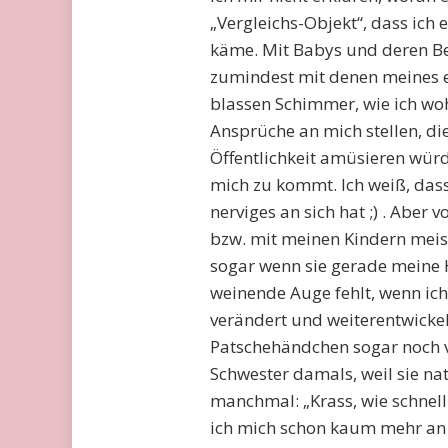
„Vergleichs-Objekt“, dass ich 
käme. Mit Babys und deren Be
zumindest mit denen meines ei
blassen Schimmer, wie ich wo
Ansprüche an mich stellen, di
Öffentlichkeit amüsieren würde
mich zu kommt. Ich weiß, das
nerviges an sich hat ;) . Aber 
bzw. mit meinen Kindern meist
sogar wenn sie gerade meine 
weinende Auge fehlt, wenn ich
verändert und weiterentwickel
Patschehändchen sogar noch vi
Schwester damals, weil sie nat
manchmal: „Krass, wie schnell
ich mich schon kaum mehr an d