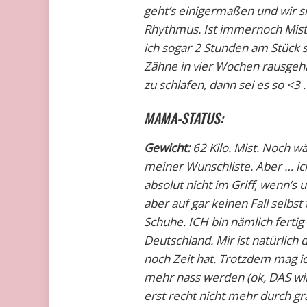
geht’s einigermaßen und wir 
Rhythmus. Ist immernoch Mist
ich sogar 2 Stunden am Stück s
Zähne in vier Wochen rausgeha
zu schlafen, dann sei es so <3 .
MAMA-STATUS:
Gewicht:
62 Kilo. Mist. Noch w
meiner Wunschliste. Aber … ich 
absolut nicht im Griff, wenn’s
aber auf gar keinen Fall selbst
Schuhe. ICH bin nämlich fertig
Deutschland. Mir ist natürlich
noch Zeit hat. Trotzdem mag ic
mehr nass werden (ok, DAS wird
erst recht nicht mehr durch 