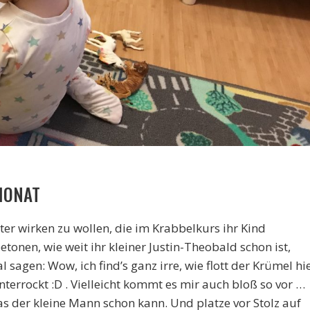
MONAT
ter wirken zu wollen, die im Krabbelkurs ihr Kind
onen, wie weit ihr kleiner Justin-Theobald schon ist,
 sagen: Wow, ich find’s ganz irre, wie flott der Krümel hi
terrockt :D . Vielleicht kommt es mir auch bloß so vor …
as der kleine Mann schon kann. Und platze vor Stolz auf