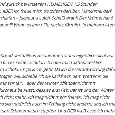
sind zurück bei unserem HEIMELIGEN 1,5 Stunden
, ABER ich freue mich trotzdem darüber. Manchmal darf
chlafen – juchuuuu ;) Ach, Scheiß drauf! Der Krümel hat 6
uen!!! Wenn es ihm hilft, nachts förmlich in meinem Ate
ährend des Stillens zuzunehmen stand eigentlich nicht auf
bin es selber schuld. Ich habe mich aktuell wirklich
 um Schoki, Chips & Co. geht. Da ich die Verantwortung dafü
 tragen will, schiebe ich sie kackfrech dem Wetter in die
 mit Winter … aber der Winter offenbar nicht mit
 durchaus bewusst, dass es erst Februar ist und der Winter
h nicht mehr. Ich mag nicht mehr frieren, ich mag nicht
 sich natürlich auch im Frühling nicht ändern) und ich m
grauen Schneematsch stapfen. Und DESHALB esse ich mehr