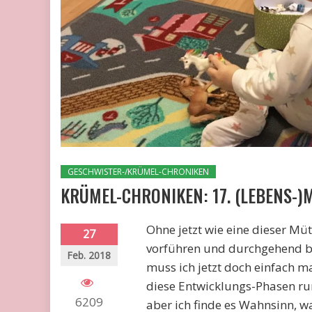
GESCHWISTER-/KRÜMEL-CHRONIKEN
KRÜMEL-CHRONIKEN: 17. (LEBENS-)
Ohne jetzt wie eine dieser Müt
27
vorführen und durchgehend bet
Feb. 2018
muss ich jetzt doch einfach mal
diese Entwicklungs-Phasen run
6209
aber ich finde es Wahnsinn, w