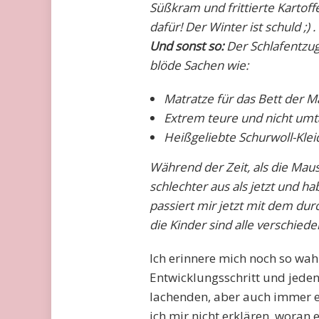
Süßkram und frittierte Kartoffel
dafür! Der Winter ist schuld ;) .
Und sonst so:
Der Schlafentzug
blöde Sachen wie:
Matratze für das Bett der M
Extrem teure und nicht umt
Heißgeliebte Schurwoll-Kle
Während der Zeit, als die Mause
schlechter aus als jetzt und h
passiert mir jetzt mit dem dur
die Kinder sind alle verschieden
Ich erinnere mich noch so wah
Entwicklungsschritt und jed
lachenden, aber auch immer 
ich mir nicht erklären, woran 