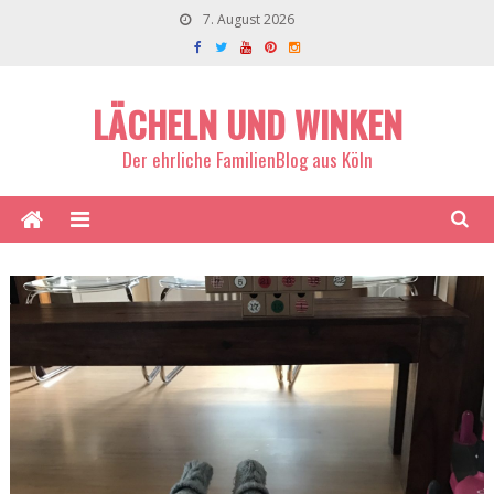
7. August 2026
LÄCHELN UND WINKEN
Der ehrliche FamilienBlog aus Köln