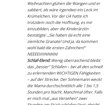
Weihnachten glühen die Wangen und er
sabbert, als wäre irgendwo ein Leck im
Krümelchen. Vor der U4 hatte ich
trotzdem noch die Hoffnung, es mir
einzubilden, aber die Kinderärztin
bestätigte: „Sie haben da echt eine
ziemliche Granate! Und ja, da kommen
wohl bald die ersten Zähnchen!“
NEEEEIIIIINNNN!
Schlaf-Elend:
Wenig überraschend bleibt
das „besser“ Schlafen – bei all den schnell
zu erlernenden WICHTIGEN Fähigkeiten
– auf der Strecke. Der Sohnemann weckt
die Mama durchschnittlich alle 1 bis 1,5
Stunden pro Nacht. Manchmal öfter. Falls
er mich mal „aus Versehen“ zwei
Stunden am Stück schlafen lässt, gleicht