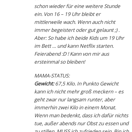
schon wieder für eine weitere Stunde
ein. Von 16 – 19 Uhr bleibt er
mittlerweile wach. Wenn auch nicht
immer begeistert oder gut gelaunt ;) .
Aber: So habe ich beide Kids um 19 Uhr
im Bett … und kann Netflix starten.
Feierabend :D ! Kann von mir aus
ersteinmal so bleiben!
MAMA-STATUS:
Gewicht:
67,5 Kilo. In Punkto Gewicht
kann ich nicht mehr groß meckern – es
geht zwar nur langsam runter, aber
immerhin zwei Kilo in einem Monat.
Wenn man bedenkt, dass ich dafür nichts
tue, außer abends nur Obst zu essen und
zu stillen, MUSS ich zufrieden sein. Bin ich