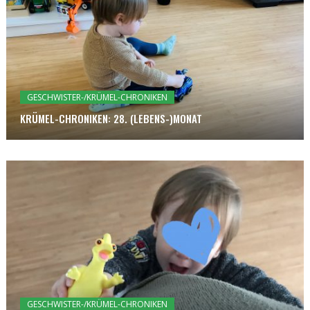
GESCHWISTER-/KRÜMEL-CHRONIKEN
KRÜMEL-CHRONIKEN: 28. (LEBENS-)MONAT
GESCHWISTER-/KRÜMEL-CHRONIKEN