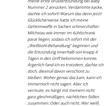
meine erste Brustentzündung bei Baby
Nummer 2 anrücken. Verdammte kacke,
dachte ich sofort! Warum das denn jetzt!
Glücklicherweise hatte ich meine
Geheimwaffe in Sachen schmerzhafter
Milchstau wie immer im Kühlschrank
parat liegen, sodass ich sofort mit der
„Weißkohl-Behandlung“ beginnen und
die Entzündung innerhalb von knapp 4
Tagen in den Griff bekommen konnte.
Ärgerlich fand ich es trotzdem, dachte ich
doch, diesmal davon verschont zu
bleiben. Woher genau das kam, kann ich
immernoch nicht sagen. Aber ich
vermute, es hängt mit meinem nicht
ganz gleichmäßigen, nächtlichen Stillen
zusammen. Oder auch nicht. Wer weiß.