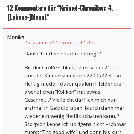
12 Kommentare für “
Krümel-Chroniken: 4.
(Lebens-)Monat
”
Monika
25. Januar 2017 um 22:42 Uhr
Danke für deine Rückmeldung! ?
Bis der Große schläft, ist es schon 21:00
und der Kleine ist erst um 22:00/22:30 so
richtig müde – davor quälen in leider die
abendlichen “Koliken” mit etwas
Geschrei…? Vielleicht darf ich mich nun
erstmal in Gelduld üben, bis ich dann mal
wieder ein wenig Netflix schauen kann. ?
Scorpion kenne ich übrigens nicht – ich war
zuerst “The good wife” und dann bis kurz