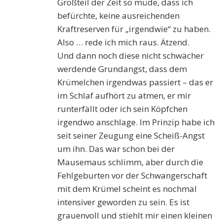
Großteil der Zeit so müde, dass ich
befürchte, keine ausreichenden
Kraftreserven für „irgendwie“ zu haben.
Also … rede ich mich raus. Ätzend.
Und dann noch diese nicht schwächer
werdende Grundangst, dass dem
Krümelchen irgendwas passiert – das er
im Schlaf aufhört zu atmen, er mir
runterfällt oder ich sein Köpfchen
irgendwo anschlage. Im Prinzip habe ich
seit seiner Zeugung eine Scheiß-Angst
um ihn. Das war schon bei der
Mausemaus schlimm, aber durch die
Fehlgeburten vor der Schwangerschaft
mit dem Krümel scheint es nochmal
intensiver geworden zu sein. Es ist
grauenvoll und stiehlt mir einen kleinen