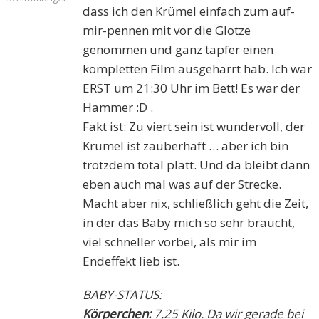
dass ich den Krümel einfach zum auf-
mir-pennen mit vor die Glotze
genommen und ganz tapfer einen
kompletten Film ausgeharrt hab. Ich war
ERST um 21:30 Uhr im Bett! Es war der
Hammer :D .
Fakt ist: Zu viert sein ist wundervoll, der
Krümel ist zauberhaft … aber ich bin
trotzdem total platt. Und da bleibt dann
eben auch mal was auf der Strecke.
Macht aber nix, schließlich geht die Zeit,
in der das Baby mich so sehr braucht,
viel schneller vorbei, als mir im
Endeffekt lieb ist.
BABY-STATUS:
Körperchen:
7,25 Kilo. Da wir gerade bei