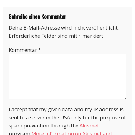
unsere Erzieher/innen!
ihre Mutti-Kompatibilität
Schreibe einen Kommentar
Deine E-Mail-Adresse wird nicht veröffentlicht.
Erforderliche Felder sind mit
*
markiert
Kommentar
*
I accept that my given data and my IP address is
sent to a server in the USA only for the purpose of
spam prevention through the
Akismet
program.
More information on Akismet and