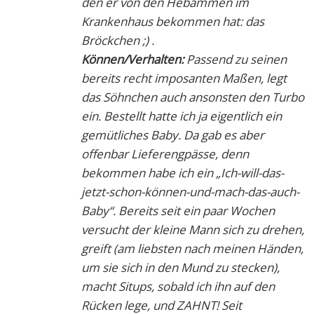
den er von den Hebammen im
Krankenhaus bekommen hat: das
Bröckchen ;) .
Können/Verhalten:
Passend zu seinen
bereits recht imposanten Maßen, legt
das Söhnchen auch ansonsten den Turbo
ein. Bestellt hatte ich ja eigentlich ein
gemütliches Baby. Da gab es aber
offenbar Lieferengpässe, denn
bekommen habe ich ein „Ich-will-das-
jetzt-schon-können-und-mach-das-auch-
Baby“. Bereits seit ein paar Wochen
versucht der kleine Mann sich zu drehen,
greift (am liebsten nach meinen Händen,
um sie sich in den Mund zu stecken),
macht Situps, sobald ich ihn auf den
Rücken lege, und ZAHNT! Seit