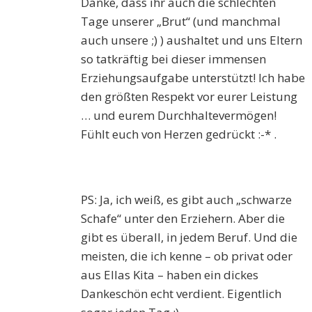
Danke, dass ihr auch die schlechten
Tage unserer „Brut“ (und manchmal
auch unsere ;) ) aushaltet und uns Eltern
so tatkräftig bei dieser immensen
Erziehungsaufgabe unterstützt! Ich habe
den größten Respekt vor eurer Leistung
… und eurem Durchhaltevermögen!
Fühlt euch von Herzen gedrückt :-* .
PS: Ja, ich weiß, es gibt auch „schwarze
Schafe“ unter den Erziehern. Aber die
gibt es überall, in jedem Beruf. Und die
meisten, die ich kenne – ob privat oder
aus Ellas Kita – haben ein dickes
Dankeschön echt verdient. Eigentlich