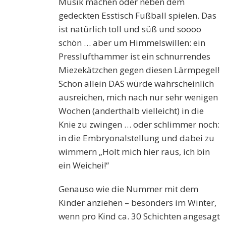
Musik machen oder neben dem
gedeckten Esstisch Fußball spielen. Das
ist natürlich toll und süß und soooo
schön … aber um Himmelswillen: ein
Presslufthammer ist ein schnurrendes
Miezekätzchen gegen diesen Lärmpegel!
Schon allein DAS würde wahrscheinlich
ausreichen, mich nach nur sehr wenigen
Wochen (anderthalb vielleicht) in die
Knie zu zwingen … oder schlimmer noch:
in die Embryonalstellung und dabei zu
wimmern „Holt mich hier raus, ich bin
ein Weichei!“
Genauso wie die Nummer mit dem
Kinder anziehen – besonders im Winter,
wenn pro Kind ca. 30 Schichten angesagt