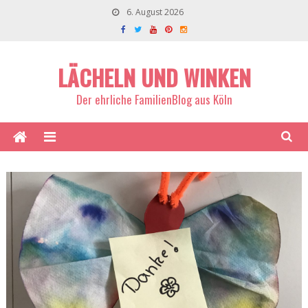
6. August 2026
LÄCHELN UND WINKEN
Der ehrliche FamilienBlog aus Köln