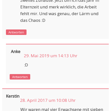
zweites Zuhause. Jetzt bin ich das Jahr in
Elternzeit und merk wirklich, die Arbeit
fehlt mir. Und was genau, der Lärm und
das Chaos :D
Antworten
Anke
29. Mai 2019 um 14:13 Uhr
:D
Antworten
Kerstin
28. April 2017 um 10:08 Uhr
Wir waren mal vier Erwachsene mit sieben