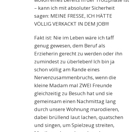
– kann ich mit absoluter Sicherheit
sagen: MEINE FRESSE, ICH HÄTTE
VÖLLIG VERKACKT IN DEM JOB!!!
Fakt ist: Nie im Leben wäre ich taff
genug gewesen, dem Beruf als
Erzieherin gerecht zu werden oder ihn
zumindest zu überleben! Ich bin ja
schon völlig am Rande eines
Nervenzusammenbruchs, wenn die
kleine Madam mal ZWEI Freunde
gleichzeitig zu Besuch hat und sie
gemeinsam einen Nachmittag lang
durch unsere Wohnung marodieren,
dabei brüllend laut lachen, quatschen
und singen, um Spielzeug streiten,