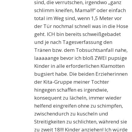
sind, die verrutschen, irgendwo „ganz
schlimm kneifen, Mama!!!“ oder einfach
total im Weg sind, wenn 1,5 Meter vor
der Tür nochmal schnell was in die Hose
geht. ICH bin bereits schweißgebadet
und je nach Tagesverfassung den
Tränen bzw. dem Tobsuchtsanfall nahe,
laaaaange bevor ich bloß ZWEI pupsige
Kinder in alle erforderlichen Klamotten
bugsiert habe. Die beiden Erzieherinnen
der Kita-Gruppe meiner Tochter
hingegen schaffen es irgendwie,
konsequent zu lächeln, immer wieder
helfend eingreifen ohne zu schimpfen,
zwischendurch zu kuscheln und
Streitigkeiten zu schlichten, während sie
zu zweit 18!!! Kinder anziehen! Ich würde