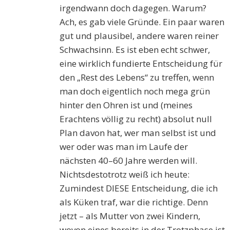
irgendwann doch dagegen. Warum?
Ach, es gab viele Gründe. Ein paar waren
gut und plausibel, andere waren reiner
Schwachsinn. Es ist eben echt schwer,
eine wirklich fundierte Entscheidung für
den „Rest des Lebens“ zu treffen, wenn
man doch eigentlich noch mega grün
hinter den Ohren ist und (meines
Erachtens völlig zu recht) absolut null
Plan davon hat, wer man selbst ist und
wer oder was man im Laufe der
nächsten 40–60 Jahre werden will.
Nichtsdestotrotz weiß ich heute:
Zumindest DIESE Entscheidung, die ich
als Küken traf, war die richtige. Denn
jetzt – als Mutter von zwei Kindern,
wovon eines bereits in der Trotzphase ist