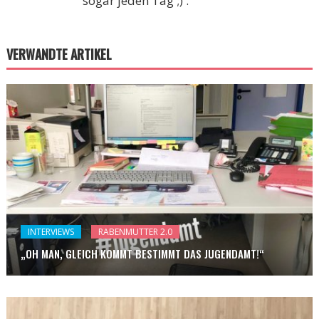
sogar jeden Tag ;) .
VERWANDTE ARTIKEL
INTERVIEWS
RABENMUTTER 2.0
„OH MAN, GLEICH KOMMT BESTIMMT DAS JUGENDAMT!“