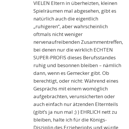
VIELEN Eltern in überheizten, kleinen
Spielräumen mal abgesehen, gibt es
natürlich auch die eigentlich
„ruhigeren“, aber wahrscheinlich
oftmals nicht weniger
nervenaufreibenden Zusammentreffen,
bei denen nur die wirklich ECHTEN
SUPER-PROFIS dieses Berufsstandes
ruhig und besonnen bleiben – nämlich
dann, wenn es Gemecker gibt. Ob
berechtigt, oder nicht: Während eines
Gesprächs mit einem womöglich
aufgebrachten, verunsicherten oder
auch einfach nur ätzenden Elternteils
(gibt’s ja nun mal ;) ) EHRLICH nett zu
bleiben, halte ich für die Königs-
Disziplin des Erzieherjobs und würde