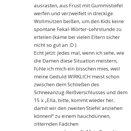
ausrasten, aus Frust mit Gummistiefel
werfen und verzweifelt in dreckige
Wollmützen beißen, um den Kids keine
spontane Fekal-Wörter-Lehrstunde zu
erteilen (käme bei vielen Eltern sicher
nicht so gut an :D ).
Echt jetzt: Jedes mal, wenn ich sehe, wie
die Damen diese Situation meistern,
fühle ich mich ein bisschen mies, weil
meine Geduld WIRKLICH meist schon
zwischen dem Schließen des
Schneeanzug-Reißverschlusses und dem
15 x „Ella, bitte, kommt wieder her,
damit wir den zweiten Stiefel anziehen
können!“ zu einem hauchdünnen,
zitternden Fädchen