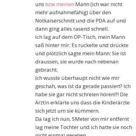
uns
bzw.meinen
Mann (ich war nicht
mehr aufnahmefähig) über den
Notkaiserschnitt und die PDA auf und
dann ging alles rasend schnell.
Ich lag auf dem OP-Tisch, mein Mann
saß hinter mir. Es ruckelte und drückte
und plötzlich sagte mein Mann: Sie ist
draussen, sie wurde nach nebenan
gebracht.
Ich wusste überhaupt nicht wie mir
geschah, was ist da gerade passiert? Ich
habe sie gar nicht schreien hören!?! Die
Ärztin erklärte uns dass die Kinderärzte
sich jetzt um sie kümmern.
Da lag ich nun, 5Meter von mir entfernt
lag meine Tochter und ich hatte sie noch
nicht einmal gesehen.