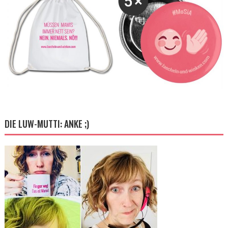
DIE LUW-MUTTI: ANKE ;)