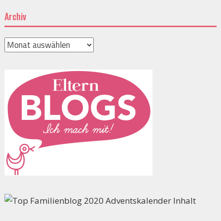
Archiv
Archiv