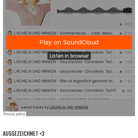
AUSGEZEICHNET <3