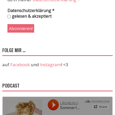
Datenschutzerklärung
*
gelesen & akzeptiert
FOLGE MIR …
auf
Facebook
und
Instagram
! <3
PODCAST