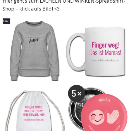
Hier geht’s zum LÄCHELN UND WINKEN-Spreadshirt-
Shop – klick aufs Bild! <3