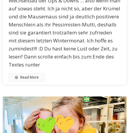
Wechselbad der Ups & Downs ... also wenn man
auf sowas steht. Ich ja nicht so, aber der Krümel
und die Mausemaus sind ja deutlich positivere
Menschlein als ihr Pessimisten-Mutti, deshalb
sind sie garantiert trotzallem sehr zufrieden
mit diesem letzten Wintermonat. Ich hoffe es
zumindest!!! :D Du hast keine Lust oder Zeit, zu
lesen? Dann scrolle einfach bis zum Ende des
Textes runter
Read More