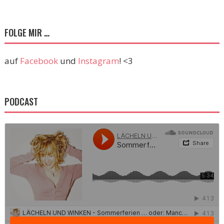
FOLGE MIR …
auf
Facebook
und
Instagram
! <3
PODCAST