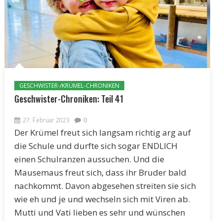
GESCHWISTER-/KRÜMEL-CHRONIKEN
Geschwister-Chroniken: Teil 41
27. Februar 2023
0
Der Krümel freut sich langsam richtig arg auf
die Schule und durfte sich sogar ENDLICH
einen Schulranzen aussuchen. Und die
Mausemaus freut sich, dass ihr Bruder bald
nachkommt. Davon abgesehen streiten sie sich
wie eh und je und wechseln sich mit Viren ab.
Mutti und Vati lieben es sehr und wünschen