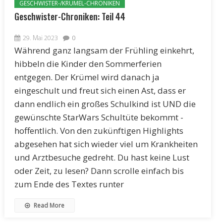
GESCHWISTER-/KRÜMEL-CHRONIKEN
Geschwister-Chroniken: Teil 44
29. Mai 2023
0
Während ganz langsam der Frühling einkehrt,
hibbeln die Kinder den Sommerferien
entgegen. Der Krümel wird danach ja
eingeschult und freut sich einen Ast, dass er
dann endlich ein großes Schulkind ist UND die
gewünschte StarWars Schultüte bekommt -
hoffentlich. Von den zukünftigen Highlights
abgesehen hat sich wieder viel um Krankheiten
und Arztbesuche gedreht. Du hast keine Lust
oder Zeit, zu lesen? Dann scrolle einfach bis
zum Ende des Textes runter
Read More