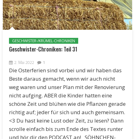
GESCHWISTER-/KRÜMEL-CHRONIKEN
Geschwister-Chroniken: Teil 31
2. Mai 2022
1
Die Osterferien sind vorbei und wir haben das
Beste daraus gemacht, wenn wir auch nicht
weg waren und unser Plan mit der Renovierung
nicht aufging. ABER die Kinder hatten eine
schöne Zeit und blühen wie die Pflanzen gerade
richtig auf; jeder für sich und auch gemeinsam.
<3 Du hast keine Lust oder Zeit, zu lesen? Dann
scrolle einfach bis zum Ende des Textes runter
und hör dir den PODCAST an! SÖHNCHEN-