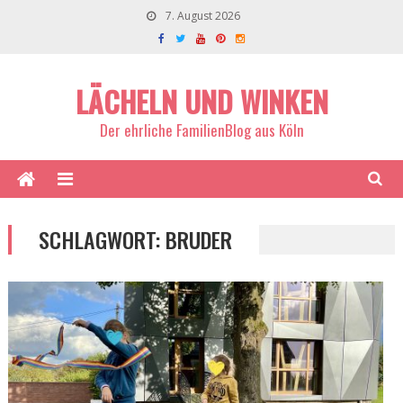
7. August 2026
LÄCHELN UND WINKEN
Der ehrliche FamilienBlog aus Köln
SCHLAGWORT:
BRUDER