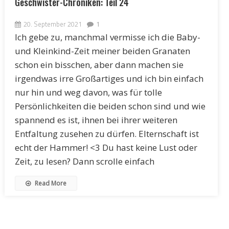
Geschwister-Chroniken: Teil 24
20. September 2021
1
Ich gebe zu, manchmal vermisse ich die Baby-
und Kleinkind-Zeit meiner beiden Granaten
schon ein bisschen, aber dann machen sie
irgendwas irre Großartiges und ich bin einfach
nur hin und weg davon, was für tolle
Persönlichkeiten die beiden schon sind und wie
spannend es ist, ihnen bei ihrer weiteren
Entfaltung zusehen zu dürfen. Elternschaft ist
echt der Hammer! <3 Du hast keine Lust oder
Zeit, zu lesen? Dann scrolle einfach
Read More