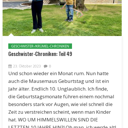
GESCHWISTER-/KRÜMEL-CHRONIKEN
Geschwister-Chroniken: Teil 49
23. Oktober 2023
0
Und schon wieder ein Monat rum. Nun hatte
auch die Mausemaus Geburtstag und ist ein
Jahr älter. Endlich 10. Unglaublich. Ich finde,
die Geburtstagsmonate führen einem nochmal
besonders stark vor Augen, wie viel schnell die
Zeit zu verstreichen scheint, wenn man Kinder
hat. WO UM HIMMELSWILLEN SIND DIE
LETZTEN 10 JAHRE HIN?! Oh man, ich werde alt!