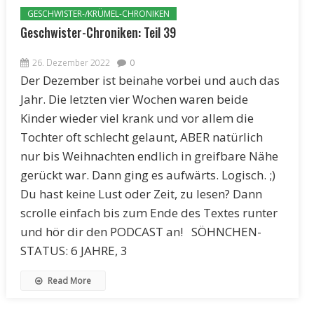
GESCHWISTER-/KRÜMEL-CHRONIKEN
Geschwister-Chroniken: Teil 39
26. Dezember 2022
0
Der Dezember ist beinahe vorbei und auch das
Jahr. Die letzten vier Wochen waren beide
Kinder wieder viel krank und vor allem die
Tochter oft schlecht gelaunt, ABER natürlich
nur bis Weihnachten endlich in greifbare Nähe
gerückt war. Dann ging es aufwärts. Logisch. ;)
Du hast keine Lust oder Zeit, zu lesen? Dann
scrolle einfach bis zum Ende des Textes runter
und hör dir den PODCAST an! SÖHNCHEN-
STATUS: 6 JAHRE, 3
Read More