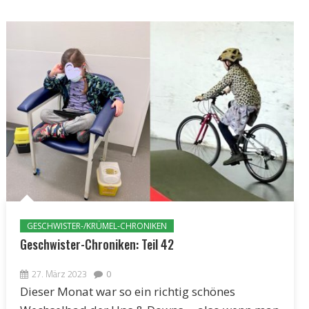
GESCHWISTER-/KRÜMEL-CHRONIKEN
Geschwister-Chroniken: Teil 42
27. März 2023
0
Dieser Monat war so ein richtig schönes