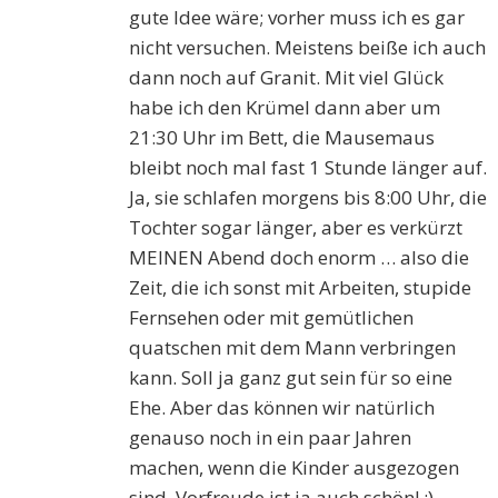
gute Idee wäre; vorher muss ich es gar
nicht versuchen. Meistens beiße ich auch
dann noch auf Granit. Mit viel Glück
habe ich den Krümel dann aber um
21:30 Uhr im Bett, die Mausemaus
bleibt noch mal fast 1 Stunde länger auf.
Ja, sie schlafen morgens bis 8:00 Uhr, die
Tochter sogar länger, aber es verkürzt
MEINEN Abend doch enorm … also die
Zeit, die ich sonst mit Arbeiten, stupide
Fernsehen oder mit gemütlichen
quatschen mit dem Mann verbringen
kann. Soll ja ganz gut sein für so eine
Ehe. Aber das können wir natürlich
genauso noch in ein paar Jahren
machen, wenn die Kinder ausgezogen
sind. Vorfreude ist ja auch schön! ;)