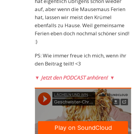
hat eigentlich übrigens schon wieder
auf, aber wenn die Mausemaus Ferien
hat, lassen wir meist den Krümel
ebenfalls zu Hause. Weil gemeinsame
Ferien eben doch nochmal schöner sind!
:)
PS: Wie immer freue ich mich, wenn ihr
den Beitrag teilt! <3
▼
Jetzt den PODCAST anhören!
▼