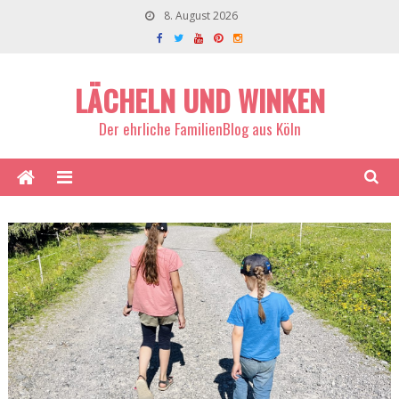
8. August 2026
LÄCHELN UND WINKEN
Der ehrliche FamilienBlog aus Köln