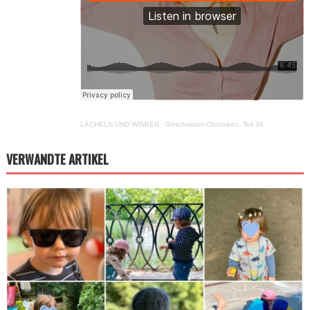
LÄCHELN UND WINKEN
·
Geschwister-Chroniken: Teil 34
VERWANDTE ARTIKEL