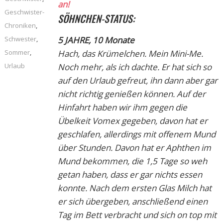
an!
Geschwister-
SÖHNCHEN-STATUS:
Chroniken
,
Schwester
,
5 JAHRE, 10 Monate
Sommer
,
Hach, das Krümelchen. Mein Mini-Me.
Urlaub
Noch mehr, als ich dachte. Er hat sich so
auf den Urlaub gefreut, ihn dann aber gar
nicht richtig genießen können. Auf der
Hinfahrt haben wir ihm gegen die
Übelkeit Vomex gegeben, davon hat er
geschlafen, allerdings mit offenem Mund
über Stunden. Davon hat er
Aphthen
im
Mund bekommen, die 1,5 Tage so weh
getan haben, dass er gar nichts essen
konnte. Nach dem ersten Glas Milch hat
er sich übergeben, anschließend einen
Tag im Bett verbracht und sich on top mit