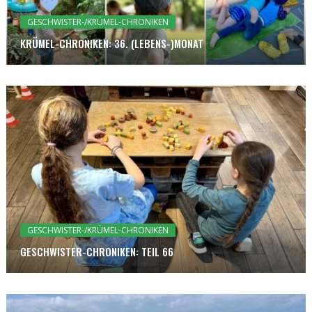
GESCHWISTER-/KRÜMEL-CHRONIKEN
KRÜMEL-CHRONIKEN: 36. (LEBENS-)MONAT
GESCHWISTER-/KRÜMEL-CHRONIKEN
GESCHWISTER-CHRONIKEN: TEIL 66