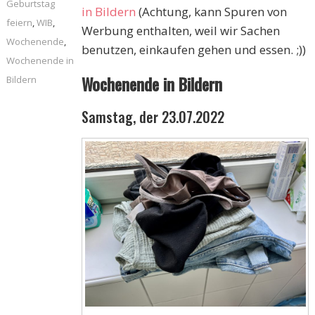
Geburtstag
in Bildern
(Achtung, kann Spuren von
feiern
,
WIB
,
Werbung enthalten, weil wir Sachen
Wochenende
,
benutzen, einkaufen gehen und essen. ;))
Wochenende in
Wochenende in Bildern
Bildern
Samstag, der 23.07.2022