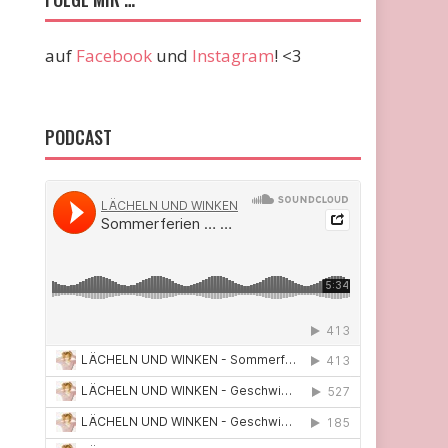
auf
Facebook
und
Instagram
! <3
PODCAST