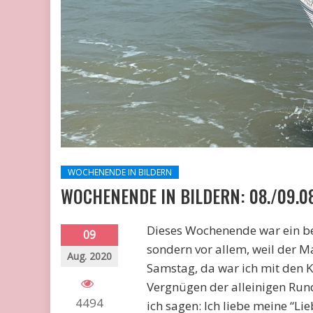
WOCHENENDE IN BILDERN
WOCHENENDE IN BILDERN: 08./09.0
Dieses Wochenende war ein be
09
sondern vor allem, weil der M
Aug. 2020
Samstag, da war ich mit den K
Vergnügen der alleinigen Ru
4494
ich sagen: Ich liebe meine “