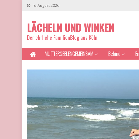
8. August 2026
LÄCHELN UND WINKEN
Der ehrliche FamilienBlog aus Köln
MUTTERSEELENGEMEINSAM
Behind
E