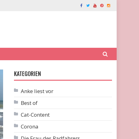
KATEGORIEN
Anke liest vor
Best of
Cat-Content
Corona
Die Frau des Radfahrers