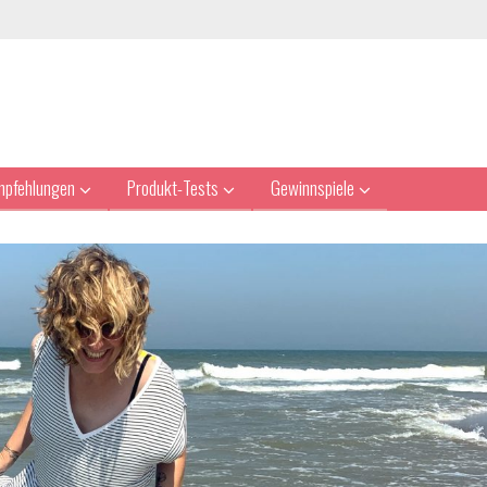
mpfehlungen
Produkt-Tests
Gewinnspiele