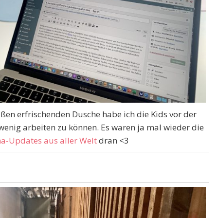
ßen erfrischenden Dusche habe ich die Kids vor der
 wenig arbeiten zu können. Es waren ja mal wieder die
a-Updates aus aller Welt
dran <3