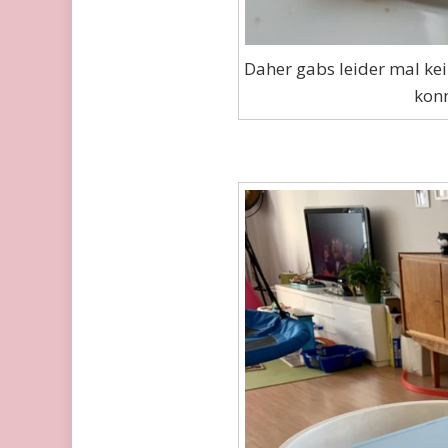
Daher gabs leider mal ke
konn