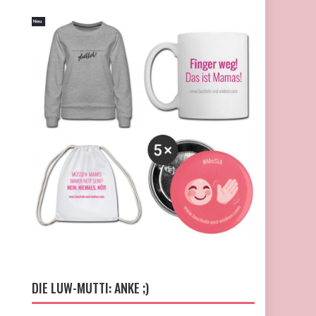
DIE LUW-MUTTI: ANKE ;)