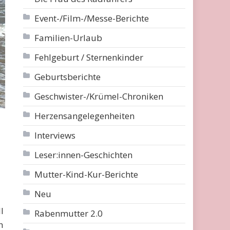
Event-/Film-/Messe-Berichte
Familien-Urlaub
Fehlgeburt / Sternenkinder
Geburtsberichte
Geschwister-/Krümel-Chroniken
Herzensangelegenheiten
Interviews
Leser:innen-Geschichten
Mutter-Kind-Kur-Berichte
Neu
l
Rabenmutter 2.0
h