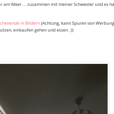
war am Meer … zusammen mit meiner Schwester und es ha
chenende in Bildern
(Achtung, kann Spuren von Werbun
utzen, einkaufen gehen und essen. ;))