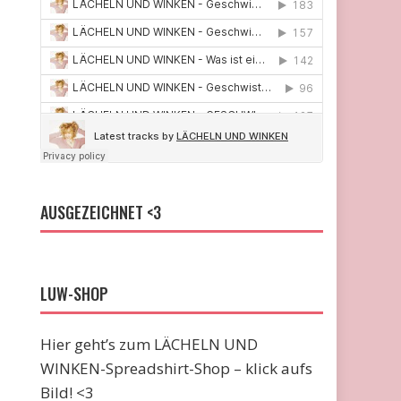
AUSGEZEICHNET <3
LUW-SHOP
Hier geht’s zum LÄCHELN UND
WINKEN-Spreadshirt-Shop – klick aufs
Bild! <3