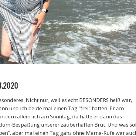
8.2020
sonderes. Nicht nur, weil es echt BESONDERS heiß war,
ann und ich beide mal einen Tag “frei” hatten. Er am
indern allein; ich am Sonntag, da hatte er dann das
ndum-Bespaßung unserer zauberhaften Brut. Und was sol
Lieben”, aber mal einen Tag ganz ohne Mama-Rufe war auc