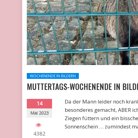
WOCHENENDE IN BILDERN
MUTTERTAGS-WOCHENENDE IN BILDER
Da der Mann leider noch kra
14
besonderes gemacht, ABER ich
Mai 2023
Ziegen füttern und ein bissch
Sonnenschein … zumindest ma
4382