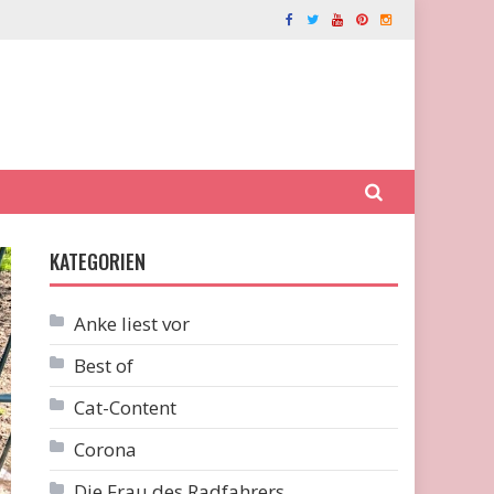
KATEGORIEN
Anke liest vor
Best of
Cat-Content
Corona
Die Frau des Radfahrers