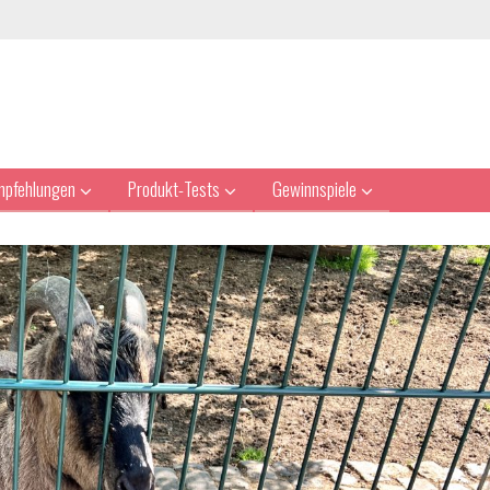
mpfehlungen
Produkt-Tests
Gewinnspiele