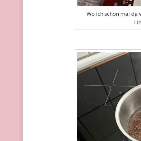
Wo ich schon mal da wa
Li