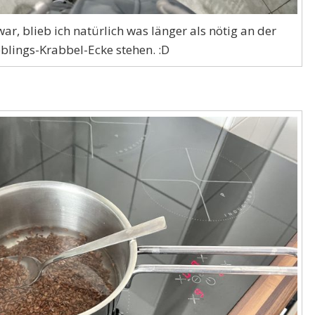
r, blieb ich natürlich was länger als nötig an der
eblings-Krabbel-Ecke stehen. :D