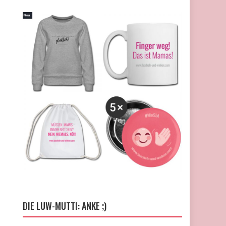
DIE LUW-MUTTI: ANKE ;)