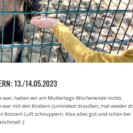
N: 13./14.05.2023
nk war, haben wir am Muttertags-Wochenende nichts
 war mit den Kindern zumindest draußen, mal wieder di
en Konzert-Luft schnuppern. Also alles gut und schön bei
nchmal! ;)