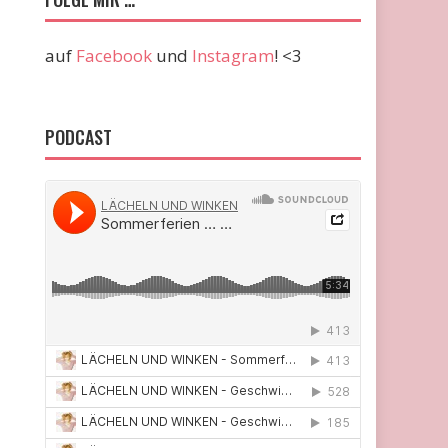
auf
Facebook
und
Instagram
! <3
PODCAST