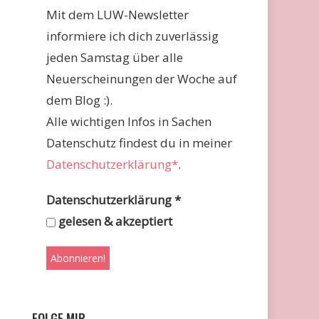
Mit dem LUW-Newsletter
informiere ich dich zuverlässig
jeden Samstag über alle
Neuerscheinungen der Woche auf
dem Blog :).
Alle wichtigen Infos in Sachen
Datenschutz findest du in meiner
Datenschutzerklärung*
.
Datenschutzerklärung
*
gelesen & akzeptiert
FOLGE MIR …