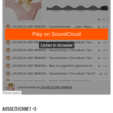
AUSGEZEICHNET <3