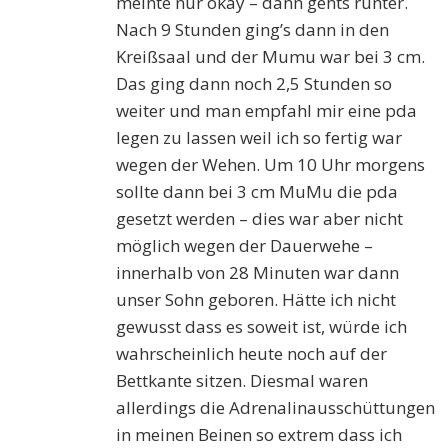
meinte nur okay – dann gehts runter.
Nach 9 Stunden ging’s dann in den
Kreißsaal und der Mumu war bei 3 cm.
Das ging dann noch 2,5 Stunden so
weiter und man empfahl mir eine pda
legen zu lassen weil ich so fertig war
wegen der Wehen. Um 10 Uhr morgens
sollte dann bei 3 cm MuMu die pda
gesetzt werden – dies war aber nicht
möglich wegen der Dauerwehe –
innerhalb von 28 Minuten war dann
unser Sohn geboren. Hätte ich nicht
gewusst dass es soweit ist, würde ich
wahrscheinlich heute noch auf der
Bettkante sitzen. Diesmal waren
allerdings die Adrenalinausschüttungen
in meinen Beinen so extrem dass ich