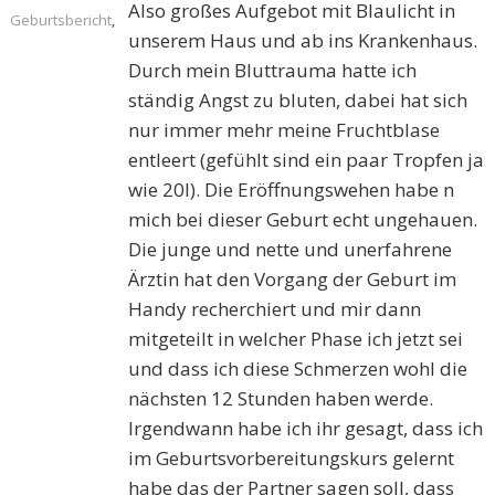
Also großes Aufgebot mit Blaulicht in
Geburtsbericht
,
unserem Haus und ab ins Krankenhaus.
Durch mein Bluttrauma hatte ich
ständig Angst zu bluten, dabei hat sich
nur immer mehr meine Fruchtblase
entleert (gefühlt sind ein paar Tropfen ja
wie 20l). Die Eröffnungswehen habe n
mich bei dieser Geburt echt ungehauen.
Die junge und nette und unerfahrene
Ärztin hat den Vorgang der Geburt im
Handy recherchiert und mir dann
mitgeteilt in welcher Phase ich jetzt sei
und dass ich diese Schmerzen wohl die
nächsten 12 Stunden haben werde.
Irgendwann habe ich ihr gesagt, dass ich
im Geburtsvorbereitungskurs gelernt
habe das der Partner sagen soll, dass