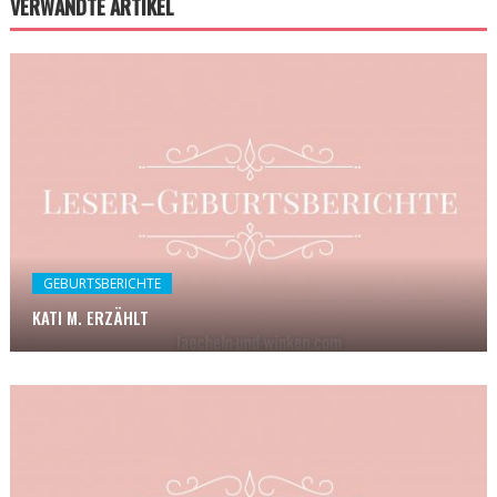
VERWANDTE ARTIKEL
GEBURTSBERICHTE
KATI M. ERZÄHLT