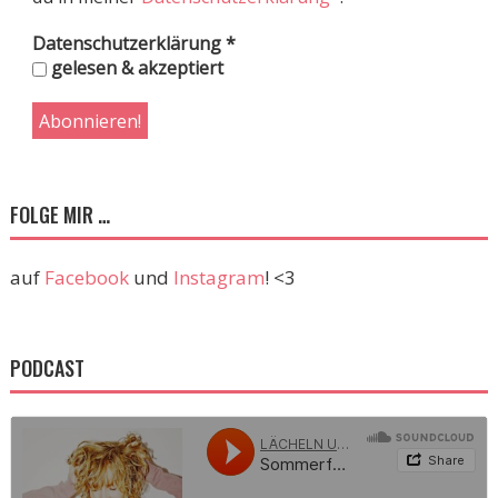
Datenschutzerklärung
*
gelesen & akzeptiert
FOLGE MIR …
auf
Facebook
und
Instagram
! <3
PODCAST