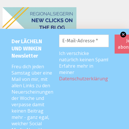
Der LÄCHELN
UND WINKEN
Ich verschicke
Newsletter
natürlich keinen Spam!
Erfahre mehr in
Freu dich jeden
meiner
Samstag über eine
Datenschutzerklärung
.
Mail von mir, mit
allen Links zu den
Neuerscheinungen
der Woche und
verpasse damit
keinen Beitrag
mehr - ganz egal,
welcher Social