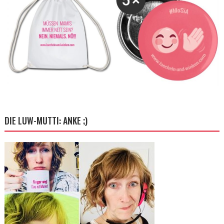
DIE LUW-MUTTI: ANKE ;)