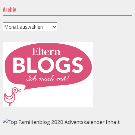
Archiv
Archiv