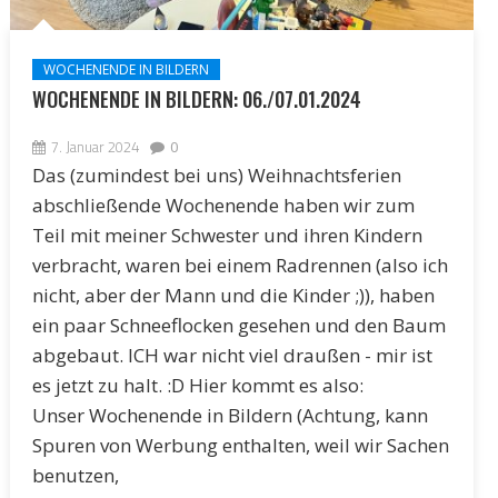
WOCHENENDE IN BILDERN
WOCHENENDE IN BILDERN: 06./07.01.2024
7. Januar 2024
0
Das (zumindest bei uns) Weihnachtsferien
abschließende Wochenende haben wir zum
Teil mit meiner Schwester und ihren Kindern
verbracht, waren bei einem Radrennen (also ich
nicht, aber der Mann und die Kinder ;)), haben
ein paar Schneeflocken gesehen und den Baum
abgebaut. ICH war nicht viel draußen - mir ist
es jetzt zu halt. :D Hier kommt es also:
Unser Wochenende in Bildern (Achtung, kann
Spuren von Werbung enthalten, weil wir Sachen
benutzen,