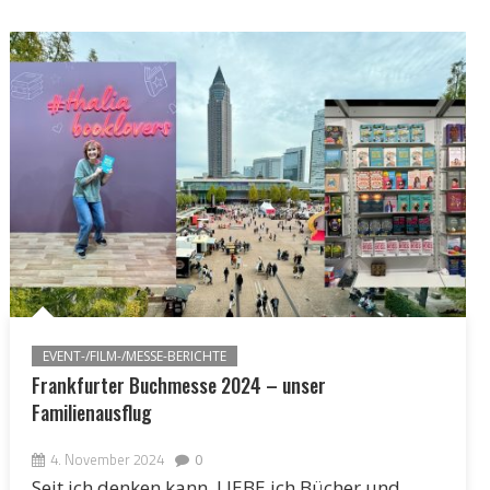
EVENT-/FILM-/MESSE-BERICHTE
Frankfurter Buchmesse 2024 – unser
Familienausflug
4. November 2024
0
Seit ich denken kann, LIEBE ich Bücher und