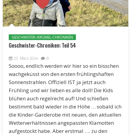
GESCHWISTER-/KRÜMEL-CHRONIKEN
Geschwister-Chroniken: Teil 54
25. März 2024
0
Soooo, endlich werden wir hier so ein bisschen
wachgeküsst von den ersten frühlingshaften
Sonnenstrahlen. Offiziell IST ja jetzt auch
Frühling und wir lieben es alle doll! Die Kids
blühen auch regelrecht auf! Und schießen
bestimmt bald wieder in die Höhe … sobald ich
die Kinder-Garderobe mit neuen, den aktuellen
Wetterverhältnissen angepassten Klamotten
aufgestockt habe. Aber erstmal …. zu den