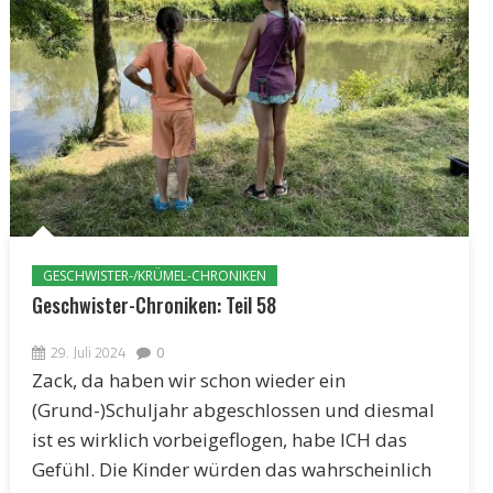
GESCHWISTER-/KRÜMEL-CHRONIKEN
Geschwister-Chroniken: Teil 58
29. Juli 2024
0
Zack, da haben wir schon wieder ein
(Grund-)Schuljahr abgeschlossen und diesmal
ist es wirklich vorbeigeflogen, habe ICH das
Gefühl. Die Kinder würden das wahrscheinlich