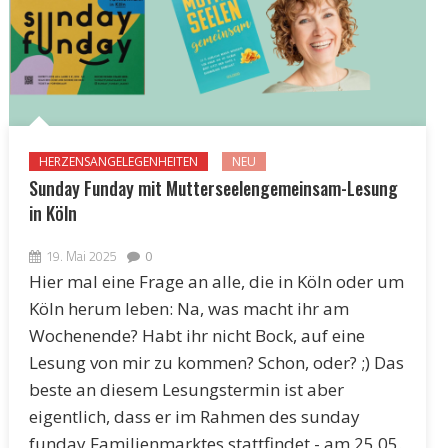
HERZENSANGELEGENHEITEN
NEU
Sunday Funday mit Mutterseelengemeinsam-Lesung
in Köln
19. Mai 2025
0
Hier mal eine Frage an alle, die in Köln oder um
Köln herum leben: Na, was macht ihr am
Wochenende? Habt ihr nicht Bock, auf eine
Lesung von mir zu kommen? Schon, oder? ;) Das
beste an diesem Lesungstermin ist aber
eigentlich, dass er im Rahmen des sunday
funday Familienmarktes stattfindet - am 25.05.