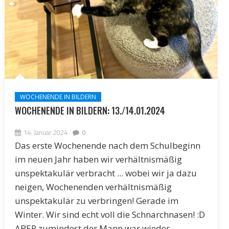
WOCHENENDE IN BILDERN
WOCHENENDE IN BILDERN: 13./14.01.2024
14. Januar 2024
0
Das erste Wochenende nach dem Schulbeginn
im neuen Jahr haben wir verhältnismäßig
unspektakulär verbracht ... wobei wir ja dazu
neigen, Wochenenden verhältnismäßig
unspektakulär zu verbringen! Gerade im
Winter. Wir sind echt voll die Schnarchnasen! :D
ABER zumindest der Mann war wieder