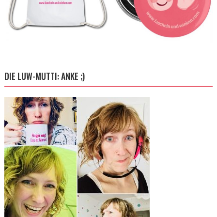
DIE LUW-MUTTI: ANKE ;)