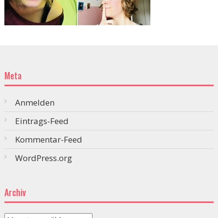
Meta
Anmelden
Eintrags-Feed
Kommentar-Feed
WordPress.org
Archiv