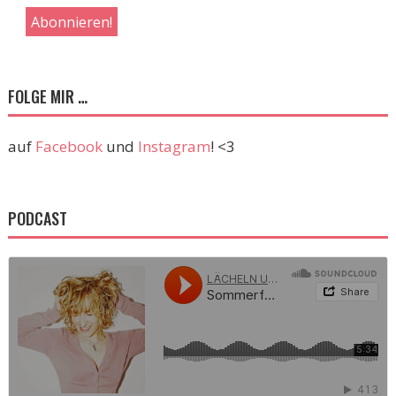
FOLGE MIR …
auf
Facebook
und
Instagram
! <3
PODCAST