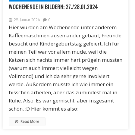
WOCHENENDE IN BILDERN: 27./28.01.2024
28. Januar 2024
0
Hier wurden am Wochenende unter anderem
Kaffeemaschinen auseinander gebaut, Freunde
besucht und Kindergeburtstag gefeiert. Ich für
meinen Teil war vor allem müde, weil die
Katzen sich nachts immer hart prügeln mussten
(warum auch immer; vielleicht wegen
Vollmond) und ich da sehr gerne involviert
werde. Außerdem musste ich wie immer ein
bisschen arbeiten, aber das zumindest mal in
Ruhe. Also: Es war gemischt, aber insgesamt
schön. :D Hier kommt es also:
Read More