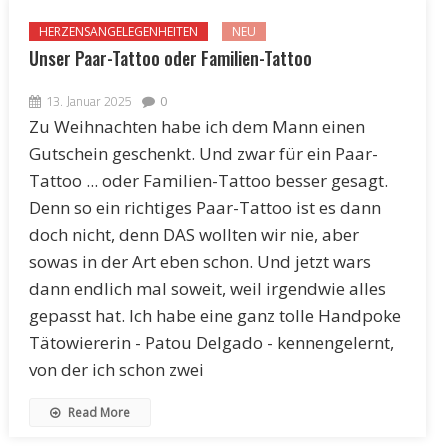
HERZENSANGELEGENHEITEN
NEU
Unser Paar-Tattoo oder Familien-Tattoo
13. Januar 2025
0
Zu Weihnachten habe ich dem Mann einen
Gutschein geschenkt. Und zwar für ein Paar-
Tattoo ... oder Familien-Tattoo besser gesagt.
Denn so ein richtiges Paar-Tattoo ist es dann
doch nicht, denn DAS wollten wir nie, aber
sowas in der Art eben schon. Und jetzt wars
dann endlich mal soweit, weil irgendwie alles
gepasst hat. Ich habe eine ganz tolle Handpoke
Tätowiererin - Patou Delgado - kennengelernt,
von der ich schon zwei
Read More