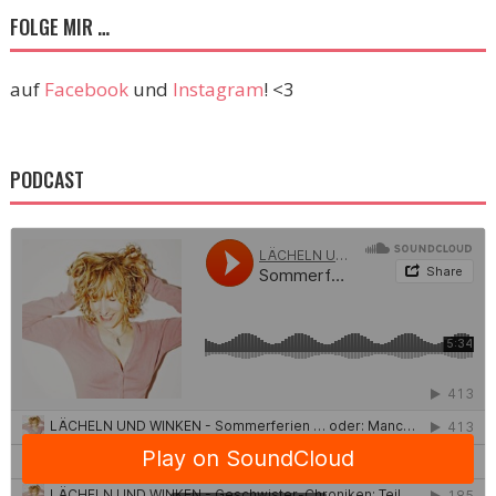
FOLGE MIR …
auf
Facebook
und
Instagram
! <3
PODCAST