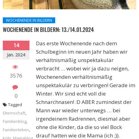
WOCHENENDE IN BILDERN
WOCHENENDE IN BILDERN: 13./14.01.2024
Das erste Wochenende nach dem
14
Schulbeginn im neuen Jahr haben wir
Jan. 2024
verhältnismäßig unspektakulär
verbracht … wobei wir ja dazu neigen,
3576
Wochenenden verhältnismäßig
unspektakulär zu verbringen! Gerade im
Winter. Wir sind echt voll die
0
Schnarchnasen! :D ABER zumindest der
Tagged
Mann war wieder unterwegs … bei
Elternschaft
,
irgendeinem Radrennen, diesmal aber
Familienblog
,
ohne die Kinder, da die so viel Bock
Familienleben
,
drauf hatten wie die Mama (ich ;)).
Köln
,
Mamablog
,