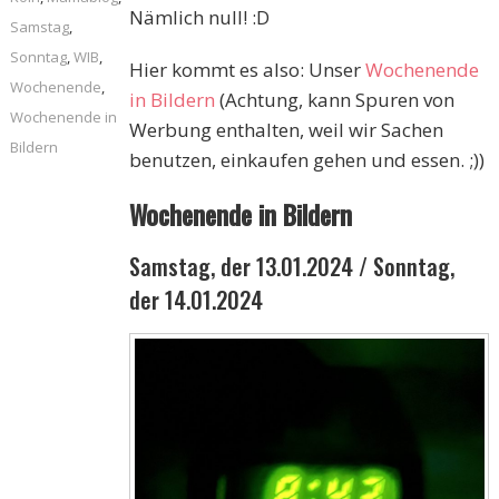
Nämlich null! :D
Samstag
,
Sonntag
,
WIB
,
Hier kommt es also: Unser
Wochenende
Wochenende
,
in Bildern
(Achtung, kann Spuren von
Wochenende in
Werbung enthalten, weil wir Sachen
Bildern
benutzen, einkaufen gehen und essen. ;))
Wochenende in Bildern
Samstag, der 13.01.2024 / Sonntag,
der 14.01.2024