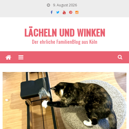
9. August 2026
LÄCHELN UND WINKEN
Der ehrliche FamilienBlog aus Köln