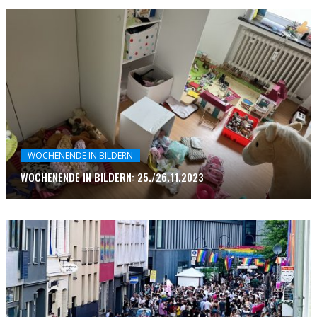
WOCHENENDE IN BILDERN
WOCHENENDE IN BILDERN: 25./26.11.2023