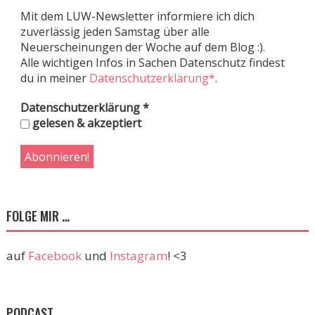
Mit dem LUW-Newsletter informiere ich dich
zuverlässig jeden Samstag über alle
Neuerscheinungen der Woche auf dem Blog :).
Alle wichtigen Infos in Sachen Datenschutz findest
du in meiner
Datenschutzerklärung*
.
Datenschutzerklärung
*
gelesen & akzeptiert
FOLGE MIR …
auf
Facebook
und
Instagram
! <3
PODCAST