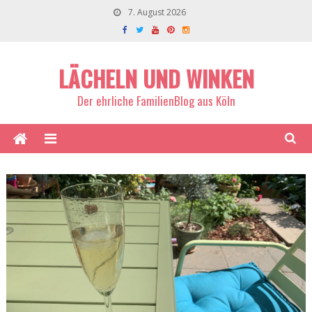
7. August 2026
LÄCHELN UND WINKEN
Der ehrliche FamilienBlog aus Köln