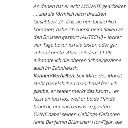
An denen hat er echt MONATE gearbeitet
… und sie förmlich nach draußen
Gesabbert :D . Das sie nun tatsächlich
kommen, habe ich zuerst beim Stillen an
den Brüsten gespürt (AUTSCH!) – locker
vier Tage bevor ich sie tasten oder gar
sehen konnte. Aber seit dem 11.09.
erkannte ich die oberen Schneidezähne
auch im Zahnfleisch.
Können/Verhalten:
Seit Mitte des Monat
steht das Flöhchen manchmal frei. Ich
glaube, er selber merkt das kaum … er
lässt einfach los, weil er beide Hände
braucht, um nach etwas zu greifen,
OHNE dabei seinen Lieblings-Elefanten
(eine Benjamin Blümchen Hör-Figur, die