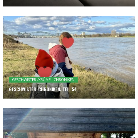
GESCHWISTER-/KRÜMEL-CHRONIKEN
GESCHWISTER-CHRONIKEN: TEIL 54