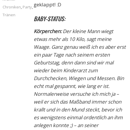
geklappt! :D
Chroniken
,
Party
,
Tränen
BABY-STATUS:
Körperchen:
Der kleine Mann wiegt
etwas mehr als 10 Kilo, sagt meine
Waage. Ganz genau weiß ich es aber erst
ein paar Tage nach seinem ersten
Geburtstag, denn dann sind wir mal
wieder beim Kinderarzt zum
Durchchecken, Wiegen und Messen. Bin
echt mal gespannt, wie lang er ist.
Normalerweise versuche ich mich ja –
weil er sich das Maßband immer schon
krallt und in den Mund steckt, bevor ich
es wenigstens einmal ordentlich an ihm
anlegen konnte ;) – an seiner