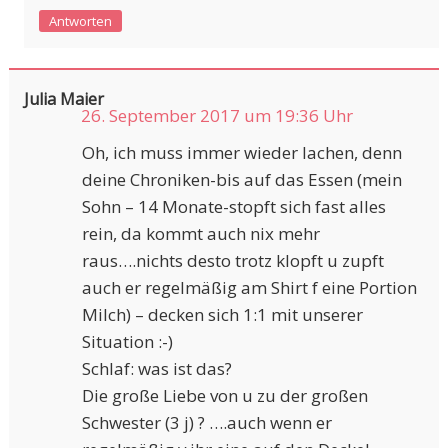
Antworten
Julia Maier
26. September 2017 um 19:36 Uhr
Oh, ich muss immer wieder lachen, denn
deine Chroniken-bis auf das Essen (mein
Sohn – 14 Monate-stopft sich fast alles
rein, da kommt auch nix mehr
raus….nichts desto trotz klopft u zupft
auch er regelmäßig am Shirt f eine Portion
Milch) – decken sich 1:1 mit unserer
Situation :-)
Schlaf: was ist das?
Die große Liebe von u zu der großen
Schwester (3 j) ? ….auch wenn er