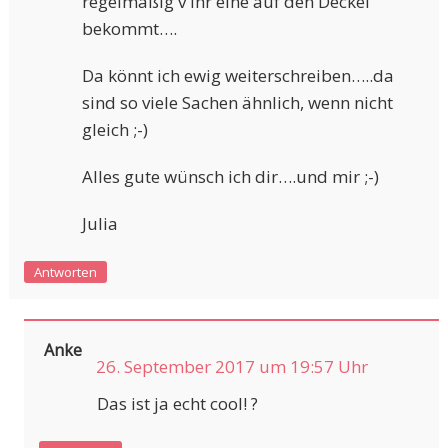
regelmäßig v ihr eine auf den Deckel
bekommt….
Da könnt ich ewig weiterschreiben…..da
sind so viele Sachen ähnlich, wenn nicht
gleich ;-)
Alles gute wünsch ich dir….und mir ;-)
Julia
Antworten
Anke
26. September 2017 um 19:57 Uhr
Das ist ja echt cool! ?