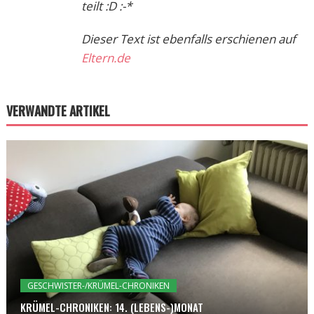
teilt :D :-*
Dieser Text ist ebenfalls erschienen auf
Eltern.de
VERWANDTE ARTIKEL
GESCHWISTER-/KRÜMEL-CHRONIKEN
KRÜMEL-CHRONIKEN: 14. (LEBENS-)MONAT