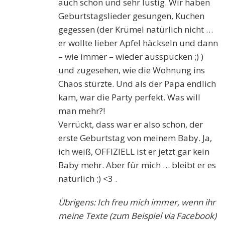
auch schön und sehr lustig. Wir haben
Geburtstagslieder gesungen, Kuchen
gegessen (der Krümel natürlich nicht …
er wollte lieber Apfel häckseln und dann
– wie immer – wieder ausspucken ;) )
und zugesehen, wie die Wohnung ins
Chaos stürzte. Und als der Papa endlich
kam, war die Party perfekt. Was will
man mehr?!
Verrückt, dass war er also schon, der
erste Geburtstag von meinem Baby. Ja,
ich weiß, OFFIZIELL ist er jetzt gar kein
Baby mehr. Aber für mich … bleibt er es
natürlich ;) <3 .
Übrigens: Ich freu mich immer, wenn ihr
meine Texte (zum Beispiel via Facebook)