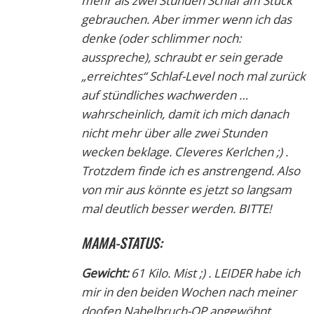
mehr als zwei Stunden Schlaf am Stück
gebrauchen. Aber immer wenn ich das
denke (oder schlimmer noch:
ausspreche), schraubt er sein gerade
„erreichtes“ Schlaf-Level noch mal zurück
auf stündliches wachwerden …
wahrscheinlich, damit ich mich danach
nicht mehr über alle zwei Stunden
wecken beklage. Cleveres Kerlchen ;) .
Trotzdem finde ich es anstrengend. Also
von mir aus könnte es jetzt so langsam
mal deutlich besser werden. BITTE!
MAMA-STATUS:
Gewicht:
61 Kilo. Mist ;) . LEIDER habe ich
mir in den beiden Wochen nach meiner
doofen Nabelbruch-OP angewöhnt,