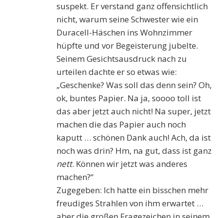
suspekt. Er verstand ganz offensichtlich
nicht, warum seine Schwester wie ein
Duracell-Häschen ins Wohnzimmer
hüpfte und vor Begeisterung jubelte.
Seinem Gesichtsausdruck nach zu
urteilen dachte er so etwas wie:
„Geschenke? Was soll das denn sein? Oh,
ok, buntes Papier. Na ja, soooo toll ist
das aber jetzt auch nicht! Na super, jetzt
machen die das Papier auch noch
kaputt … schönen Dank auch! Ach, da ist
noch was drin? Hm, na gut, dass ist ganz
nett
. Können wir jetzt was anderes
machen?“
Zugegeben: Ich hatte ein bisschen mehr
freudiges Strahlen von ihm erwartet …
aber die großen Fragezeichen in seinem