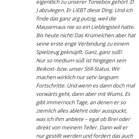
eigentlich zu unserer Toniebox gehört :D
) abzulegen. Er LIEBT diese Ding. Und ich
finde das ganz arg putzig, weil die
Mausemaus nie so ein Lieblingsteil hatte.
Bis heute nicht! Das Krümelchen aber hat
seine erste enge Verbindung zu einem
Spielzeug geknüpft. Ganz, ganz süß!
Nur so medium-süß ist hingegen sein
Beikost- bzw. unser Still-Status. Wir
machen wirklich nur sehr langsam
Fortschritte. Und wenn es dann doch mal
vorwärts geht, dann aber mit Wums. Es
gibt immernoch Tage, an denen er so
ziemlich alles ablehnt oder ausspuckt,
was ich ihm anbiete – egal ob Brei oder
direkt von meinem Teller. Dann will er
nur gestillt werden und fordert das auch