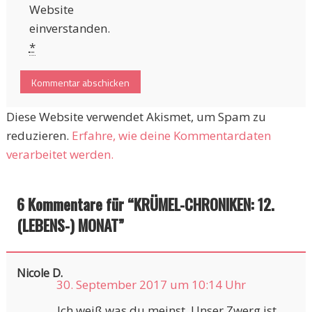
Website
einverstanden.
*
Diese Website verwendet Akismet, um Spam zu
reduzieren.
Erfahre, wie deine Kommentardaten
verarbeitet werden.
6 Kommentare für “
KRÜMEL-CHRONIKEN: 12.
(LEBENS-) MONAT
”
Nicole D.
30. September 2017 um 10:14 Uhr
Ich weiß was du meinst. Unser Zwerg ist