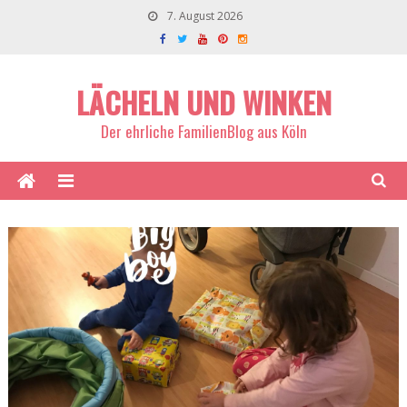
7. August 2026
LÄCHELN UND WINKEN
Der ehrliche FamilienBlog aus Köln