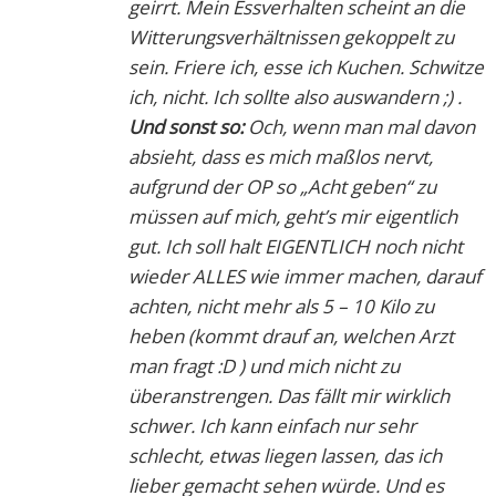
geirrt. Mein Essverhalten scheint an die
Witterungsverhältnissen gekoppelt zu
sein. Friere ich, esse ich Kuchen. Schwitze
ich, nicht. Ich sollte also auswandern ;) .
Und sonst so:
Och, wenn man mal davon
absieht, dass es mich maßlos nervt,
aufgrund der OP so „Acht geben“ zu
müssen auf mich, geht’s mir eigentlich
gut. Ich soll halt EIGENTLICH noch nicht
wieder ALLES wie immer machen, darauf
achten, nicht mehr als 5 – 10 Kilo zu
heben (kommt drauf an, welchen Arzt
man fragt :D ) und mich nicht zu
überanstrengen. Das fällt mir wirklich
schwer. Ich kann einfach nur sehr
schlecht, etwas liegen lassen, das ich
lieber gemacht sehen würde. Und es