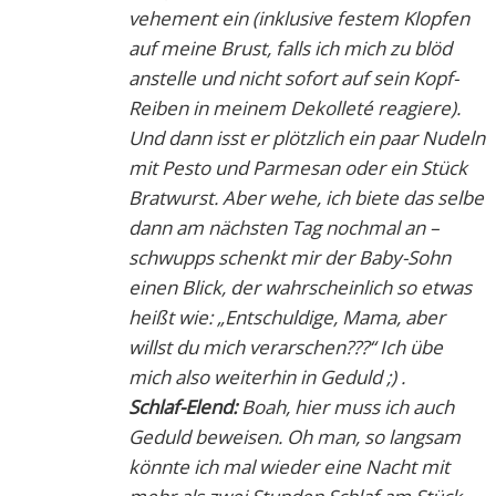
vehement ein (inklusive festem Klopfen
auf meine Brust, falls ich mich zu blöd
anstelle und nicht sofort auf sein Kopf-
Reiben in meinem Dekolleté reagiere).
Und dann isst er plötzlich ein paar Nudeln
mit Pesto und Parmesan oder ein Stück
Bratwurst. Aber wehe, ich biete das selbe
dann am nächsten Tag nochmal an –
schwupps schenkt mir der Baby-Sohn
einen Blick, der wahrscheinlich so etwas
heißt wie: „Entschuldige, Mama, aber
willst du mich verarschen???“ Ich übe
mich also weiterhin in Geduld ;) .
Schlaf-Elend:
Boah, hier muss ich auch
Geduld beweisen. Oh man, so langsam
könnte ich mal wieder eine Nacht mit