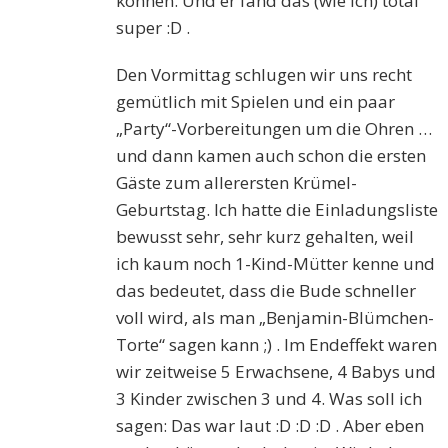
können. Und er fand das (wie ich) total
super :D .
Den Vormittag schlugen wir uns recht
gemütlich mit Spielen und ein paar
„Party“-Vorbereitungen um die Ohren …
und dann kamen auch schon die ersten
Gäste zum allerersten Krümel-
Geburtstag. Ich hatte die Einladungsliste
bewusst sehr, sehr kurz gehalten, weil
ich kaum noch 1-Kind-Mütter kenne und
das bedeutet, dass die Bude schneller
voll wird, als man „Benjamin-Blümchen-
Torte“ sagen kann ;) . Im Endeffekt waren
wir zeitweise 5 Erwachsene, 4 Babys und
3 Kinder zwischen 3 und 4. Was soll ich
sagen: Das war laut :D :D :D . Aber eben