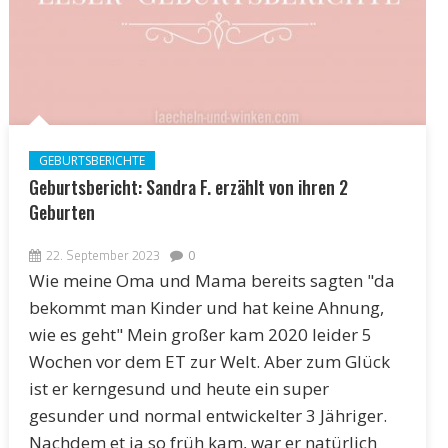
GEBURTSBERICHTE
Geburtsbericht: Sandra F. erzählt von ihren 2
Geburten
22. September 2023
0
Wie meine Oma und Mama bereits sagten "da
bekommt man Kinder und hat keine Ahnung,
wie es geht" Mein großer kam 2020 leider 5
Wochen vor dem ET zur Welt. Aber zum Glück
ist er kerngesund und heute ein super
gesunder und normal entwickelter 3 Jähriger.
Nachdem et ja so früh kam, war er natürlich