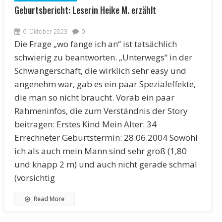
Geburtsbericht: Leserin Heike M. erzählt
6. Oktober 2023
0
Die Frage „wo fange ich an“ ist tatsächlich
schwierig zu beantworten. „Unterwegs“ in der
Schwangerschaft, die wirklich sehr easy und
angenehm war, gab es ein paar Spezialeffekte,
die man so nicht braucht. Vorab ein paar
Rahmeninfos, die zum Verständnis der Story
beitragen: Erstes Kind Mein Alter: 34
Errechneter Geburtstermin: 28.06.2004 Sowohl
ich als auch mein Mann sind sehr groß (1,80
und knapp 2 m) und auch nicht gerade schmal
(vorsichtig
Read More