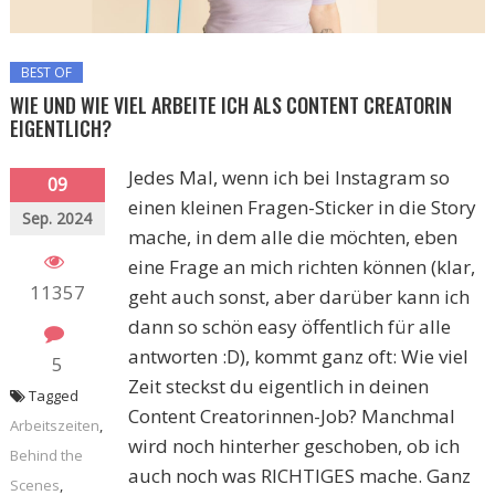
BEST OF
WIE UND WIE VIEL ARBEITE ICH ALS CONTENT CREATORIN
EIGENTLICH?
Jedes Mal, wenn ich bei Instagram so
09
einen kleinen Fragen-Sticker in die Story
Sep. 2024
mache, in dem alle die möchten, eben
eine Frage an mich richten können (klar,
11357
geht auch sonst, aber darüber kann ich
dann so schön easy öffentlich für alle
antworten :D), kommt ganz oft: Wie viel
5
Zeit steckst du eigentlich in deinen
Tagged
Content Creatorinnen-Job? Manchmal
Arbeitszeiten
,
wird noch hinterher geschoben, ob ich
Behind the
auch noch was RICHTIGES mache. Ganz
Scenes
,