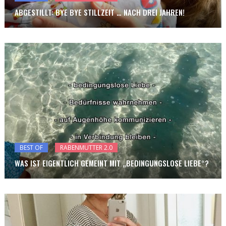
ABGESTILLT: BYE BYE STILLZEIT … NACH DREI JAHREN!
BEST OF
RABENMUTTER 2.0
WAS IST EIGENTLICH GEMEINT MIT „BEDINGUNGSLOSE LIEBE“?