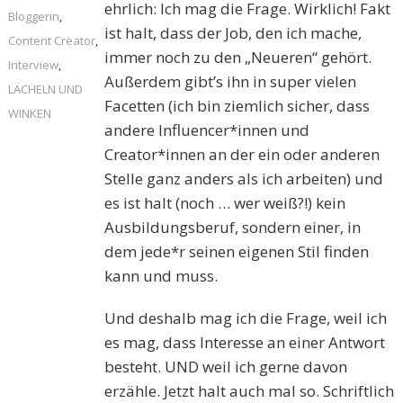
ehrlich: Ich mag die Frage. Wirklich! Fakt
Bloggerin
,
ist halt, dass der Job, den ich mache,
Content Creator
,
immer noch zu den „Neueren“ gehört.
Interview
,
Außerdem gibt’s ihn in super vielen
LÄCHELN UND
Facetten (ich bin ziemlich sicher, dass
WINKEN
andere Influencer*innen und
Creator*innen an der ein oder anderen
Stelle ganz anders als ich arbeiten) und
es ist halt (noch … wer weiß?!) kein
Ausbildungsberuf, sondern einer, in
dem jede*r seinen eigenen Stil finden
kann und muss.
Und deshalb mag ich die Frage, weil ich
es mag, dass Interesse an einer Antwort
besteht. UND weil ich gerne davon
erzähle. Jetzt halt auch mal so. Schriftlich