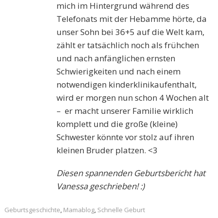
mich im Hintergrund während des
Telefonats mit der Hebamme hörte, da
unser Sohn bei 36+5 auf die Welt kam,
zählt er tatsächlich noch als frühchen
und nach anfänglichen ernsten
Schwierigkeiten und nach einem
notwendigen kinderklinikaufenthalt,
wird er morgen nun schon 4 Wochen alt
– er macht unserer Familie wirklich
komplett und die große (kleine)
Schwester könnte vor stolz auf ihren
kleinen Bruder platzen. <3
Diesen spannenden Geburtsbericht hat
Vanessa geschrieben! :)
Geburtsgeschichte
,
Mamablog
,
Schnelle Geburt