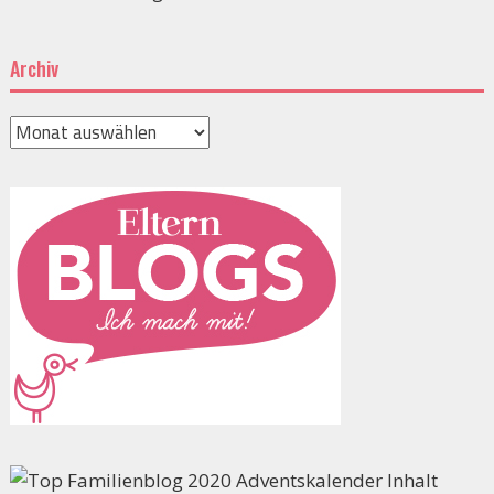
Archiv
Archiv