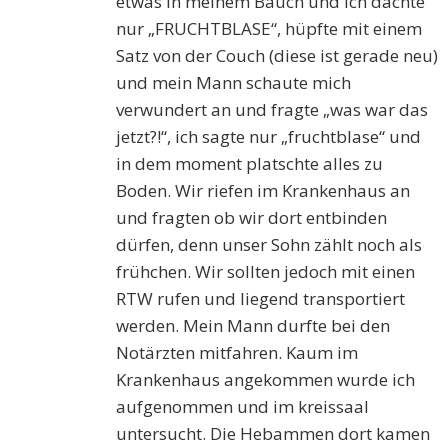
etwas in meinem Bauch und ich dachte
nur „FRUCHTBLASE“, hüpfte mit einem
Satz von der Couch (diese ist gerade neu)
und mein Mann schaute mich
verwundert an und fragte „was war das
jetzt?!“, ich sagte nur „fruchtblase“ und
in dem moment platschte alles zu
Boden. Wir riefen im Krankenhaus an
und fragten ob wir dort entbinden
dürfen, denn unser Sohn zählt noch als
frühchen. Wir sollten jedoch mit einen
RTW rufen und liegend transportiert
werden. Mein Mann durfte bei den
Notärzten mitfahren. Kaum im
Krankenhaus angekommen wurde ich
aufgenommen und im kreissaal
untersucht. Die Hebammen dort kamen