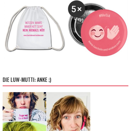
DIE LUW-MUTTI: ANKE ;)