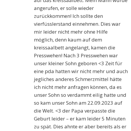
auf das kreissaalbett. Mein Mann wurde
angerufen, er solle wieder
zurückkommen! Ich sollte den
vierfüsslerstand einnehmen. Dies war
mir leider nicht mehr ohne Hilfe
möglich, denn kaum auf dem
kreissaalbett angelangt, kamen die
Presswehen! Nach 3 Presswehen war
unser kleiner Sohn geboren <3 Zeit für
eine pda hatten wir nicht mehr und auch
jegliches anderes Schmerzmittel hätte
ich nicht mehr anfragen können, da es
unser Sohn so verdammt eilig hatte und
so kam unser Sohn am 22.09.2023 auf
die Welt. <3 der Papa verpasste die
Geburt leider – er kam leider 5 Minuten
zu spät. Dies ahnte er aber bereits als er