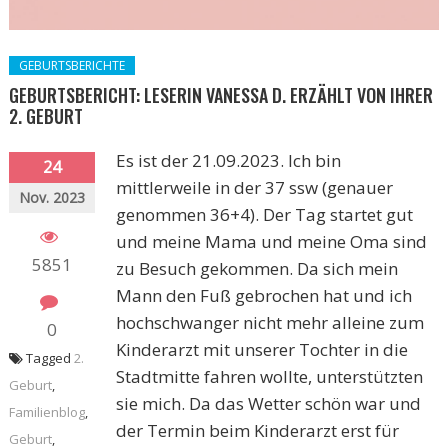
GEBURTSBERICHTE
GEBURTSBERICHT: LESERIN VANESSA D. ERZÄHLT VON IHRER
2. GEBURT
Es ist der 21.09.2023. Ich bin
24
mittlerweile in der 37 ssw (genauer
Nov. 2023
genommen 36+4). Der Tag startet gut
und meine Mama und meine Oma sind
5851
zu Besuch gekommen. Da sich mein
Mann den Fuß gebrochen hat und ich
hochschwanger nicht mehr alleine zum
0
Kinderarzt mit unserer Tochter in die
Tagged
2.
Stadtmitte fahren wollte, unterstützten
Geburt
,
sie mich. Da das Wetter schön war und
Familienblog
,
der Termin beim Kinderarzt erst für
Geburt
,