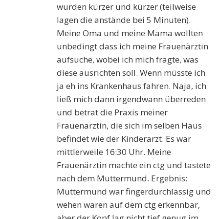
wurden kürzer und kürzer (teilweise
lagen die anstände bei 5 Minuten).
Meine Oma und meine Mama wollten
unbedingt dass ich meine Frauenärztin
aufsuche, wobei ich mich fragte, was
diese ausrichten soll. Wenn müsste ich
ja eh ins Krankenhaus fahren. Naja, ich
ließ mich dann irgendwann überreden
und betrat die Praxis meiner
Frauenärztin, die sich im selben Haus
befindet wie der Kinderarzt. Es war
mittlerweile 16:30 Uhr. Meine
Frauenärztin machte ein ctg und tastete
nach dem Muttermund. Ergebnis:
Muttermund war fingerdurchlässig und
wehen waren auf dem ctg erkennbar,
aber der Kopf lag nicht tief genug im