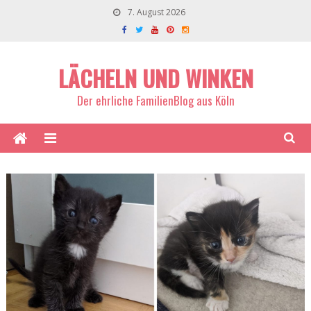
7. August 2026
LÄCHELN UND WINKEN
Der ehrliche FamilienBlog aus Köln