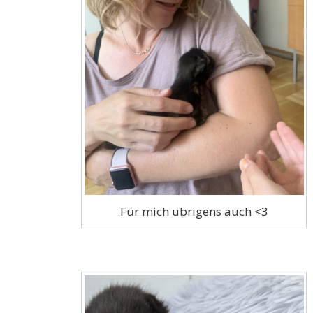
Für mich übrigens auch <3