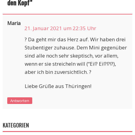
den Kopf
”
Maria
21. Januar 2021 um 22:35 Uhr
? Da geht mir das Herz auf. Wir haben drei
Stubentiger zuhause. Dem Mini gegenüber
sind alle noch sehr skeptisch, vor allem,
wenn er sie streicheln will (“Ei!? Ei!?!?!?),
aber ich bin zuversichtlich. ?
Liebe Grüße aus Thüringen!
Antworten
KATEGORIEN