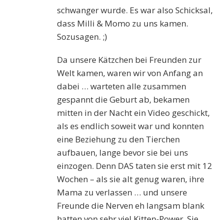
schwanger wurde. Es war also Schicksal,
dass Milli & Momo zu uns kamen.
Sozusagen. ;)
Da unsere Kätzchen bei Freunden zur
Welt kamen, waren wir von Anfang an
dabei … warteten alle zusammen
gespannt die Geburt ab, bekamen
mitten in der Nacht ein Video geschickt,
als es endlich soweit war und konnten
eine Beziehung zu den Tierchen
aufbauen, lange bevor sie bei uns
einzogen. Denn DAS taten sie erst mit 12
Wochen – als sie alt genug waren, ihre
Mama zu verlassen … und unsere
Freunde die Nerven eh langsam blank
hatten von sehr viel Kitten-Power. Sie