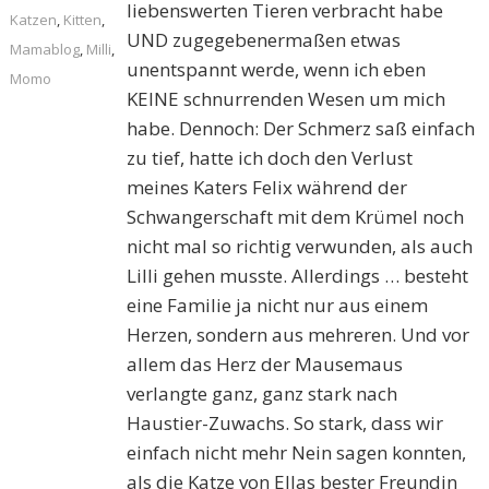
liebenswerten Tieren verbracht habe
Katzen
,
Kitten
,
UND zugegebenermaßen etwas
Mamablog
,
Milli
,
unentspannt werde, wenn ich eben
Momo
KEINE schnurrenden Wesen um mich
habe. Dennoch: Der Schmerz saß einfach
zu tief, hatte ich doch den Verlust
meines Katers Felix während der
Schwangerschaft mit dem Krümel noch
nicht mal so richtig verwunden, als auch
Lilli gehen musste. Allerdings … besteht
eine Familie ja nicht nur aus einem
Herzen, sondern aus mehreren. Und vor
allem das Herz der Mausemaus
verlangte ganz, ganz stark nach
Haustier-Zuwachs. So stark, dass wir
einfach nicht mehr Nein sagen konnten,
als die Katze von Ellas bester Freundin