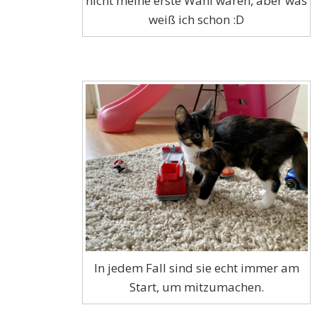
nicht meine erste Wahl wären, aber was
weiß ich schon :D
In jedem Fall sind sie echt immer am
Start, um mitzumachen.