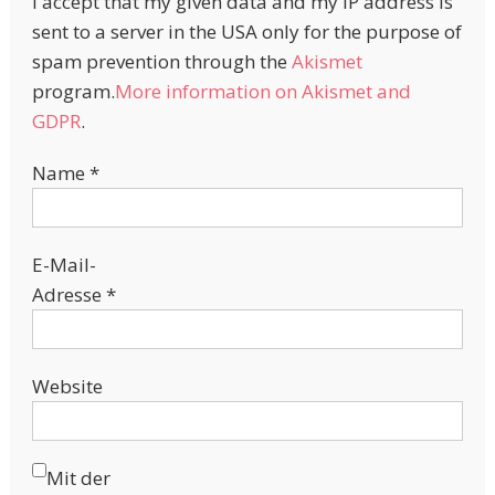
I accept that my given data and my IP address is
sent to a server in the USA only for the purpose of
spam prevention through the
Akismet
program.
More information on Akismet and
GDPR
.
Name
*
E-Mail-
Adresse
*
Website
Mit der