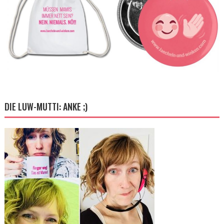
DIE LUW-MUTTI: ANKE ;)