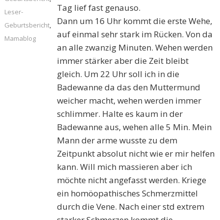
Tag lief fast genauso.
Leser-
Dann um 16 Uhr kommt die erste Wehe,
Geburtsbericht
,
auf einmal sehr stark im Rücken. Von da
Mamablog
an alle zwanzig Minuten. Wehen werden
immer stärker aber die Zeit bleibt
gleich. Um 22 Uhr soll ich in die
Badewanne da das den Muttermund
weicher macht, wehen werden immer
schlimmer. Halte es kaum in der
Badewanne aus, wehen alle 5 Min. Mein
Mann der arme wusste zu dem
Zeitpunkt absolut nicht wie er mir helfen
kann. Will mich massieren aber ich
möchte nicht angefasst werden. Kriege
ein homöopathisches Schmerzmittel
durch die Vene. Nach einer std extrem
starker Schmerzen kommt die