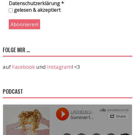
Datenschutzerklärung
*
gelesen & akzeptiert
FOLGE MIR …
auf
Facebook
und
Instagram
! <3
PODCAST