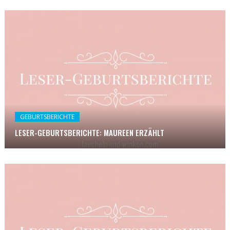
GEBURTSBERICHTE
LESER-GEBURTSBERICHTE: MAUREEN ERZÄHLT