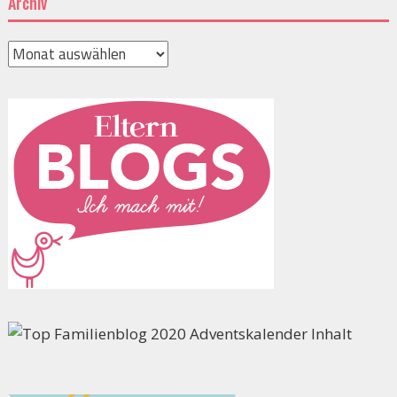
Archiv
Archiv