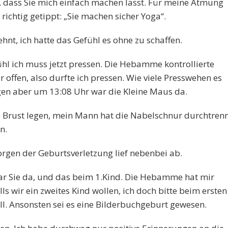
, dass Sie mich einfach machen lässt. Für meine Atmung
 richtig getippt: „Sie machen sicher Yoga“.
hnt, ich hatte das Gefühl es ohne zu schaffen.
hl ich muss jetzt pressen. Die Hebamme kontrollierte
offen, also durfte ich pressen. Wie viele Presswehen es
gen aber um 13:08 Uhr war die Kleine Maus da.
ne Brust legen, mein Mann hat die Nabelschnur durchtren
n.
rgen der Geburtsverletzung lief nebenbei ab.
ar Sie da, und das beim 1.Kind. Die Hebamme hat mir
lls wir ein zweites Kind wollen, ich doch bitte beim ersten
oll. Ansonsten sei es eine Bilderbuchgeburt gewesen.