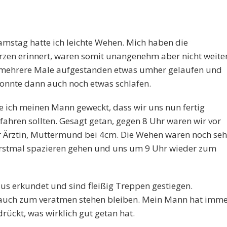
Samstag hatte ich leichte Wehen. Mich haben die
zen erinnert, waren somit unangenehm aber nicht weite
h mehrere Male aufgestanden etwas umher gelaufen und
Konnte dann auch noch etwas schlafen.
ich meinen Mann geweckt, dass wir uns nun fertig
ahren sollten. Gesagt getan, gegen 8 Uhr waren wir vor
r Ärztin, Muttermund bei 4cm. Die Wehen waren noch seh
 erstmal spazieren gehen und uns um 9 Uhr wieder zum
us erkundet und sind fleißig Treppen gestiegen.
auch zum veratmen stehen bleiben. Mein Mann hat imm
rückt, was wirklich gut getan hat.