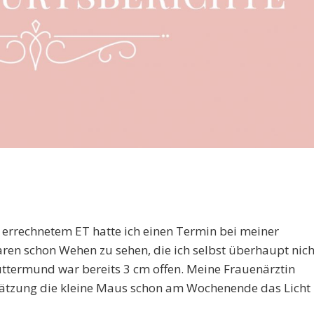
errechnetem ET hatte ich einen Termin bei meiner
ren schon Wehen zu sehen, die ich selbst überhaupt nich
ermund war bereits 3 cm offen. Meine Frauenärztin
schätzung die kleine Maus schon am Wochenende das Licht