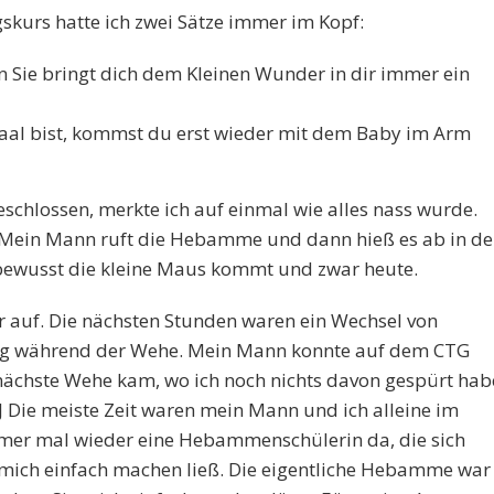
kurs hatte ich zwei Sätze immer im Kopf:
n Sie bringt dich dem Kleinen Wunder in dir immer ein
aal bist, kommst du erst wieder mit dem Baby im Arm
chlossen, merkte ich auf einmal wie alles nass wurde.
. Mein Mann ruft die Hebamme und dann hieß es ab in d
 bewusst die kleine Maus kommt und zwar heute.
r auf. Die nächsten Stunden waren ein Wechsel von
 während der Wehe. Mein Mann konnte auf dem CTG
nächste Wehe kam, wo ich noch nichts davon gespürt hab
 Die meiste Zeit waren mein Mann und ich alleine im
mer mal wieder eine Hebammenschülerin da, die sich
 mich einfach machen ließ. Die eigentliche Hebamme war