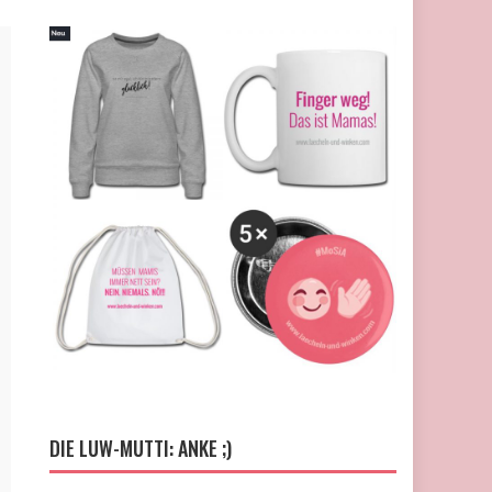
DIE LUW-MUTTI: ANKE ;)