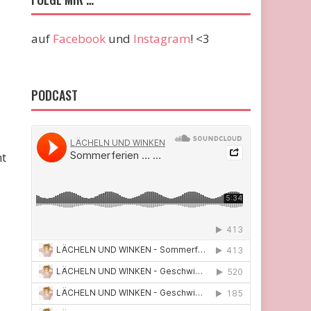
auf
Facebook
und
Instagram
! <3
PODCAST
nt