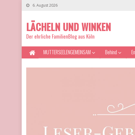
6. August 2026
LÄCHELN UND WINKEN
Der ehrliche FamilienBlog aus Köln
MUTTERSEELENGEMEINSAM
Behind
E