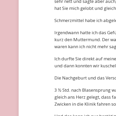
sehr nett und sagte aber auch
hat Sie mich gelobt und gleich
Schmerzmittel habe ich abgele
Irgendwann hatte ich das Gefü
kurz den Muttermund. Der war 
waren kann ich nicht mehr sa
Ich durfte Sie direkt auf mei
und dann konnten wir kuschel
Die Nachgeburt und das Verso
3 ½ Std. nach Blasensprung w
gleich ans Herz gelegt, dass fa
Zwicken in die Klinik fahren s