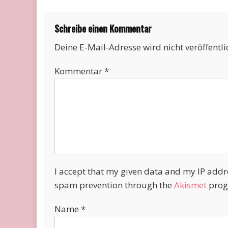
Schreibe einen Kommentar
Deine E-Mail-Adresse wird nicht veröffentli
Kommentar
*
I accept that my given data and my IP addres
spam prevention through the
Akismet
prog
Name
*