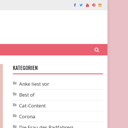
KATEGORIEN
Anke liest vor
Best of
Cat-Content
Corona
Die Frau des Radfahrers