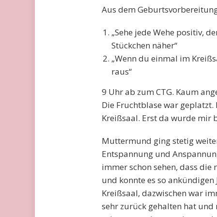
Aus dem Geburtsvorbereitungs
„Sehe jede Wehe positiv, de
Stückchen näher“
„Wenn du einmal im Kreißs
raus“
9 Uhr ab zum CTG. Kaum anges
Die Fruchtblase war geplatzt
Kreißsaal. Erst da wurde mir
Muttermund ging stetig weite
Entspannung und Anspannung
immer schon sehen, dass die 
und konnte es so ankündigen J
Kreißsaal, dazwischen war im
sehr zurück gehalten hat und