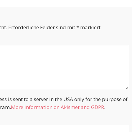
cht.
Erforderliche Felder sind mit
*
markiert
s is sent to a server in the USA only for the purpose of
ram.
More information on Akismet and GDPR
.