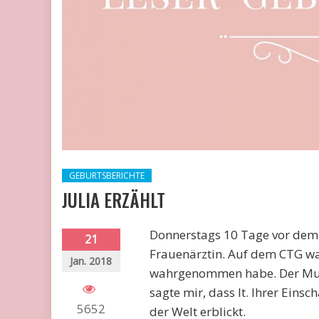
GEBURTSBERICHTE
JULIA ERZÄHLT
Donnerstags 10 Tage vor dem 
21
Frauenärztin. Auf dem CTG wa
Jan. 2018
wahrgenommen habe. Der Mutt
sagte mir, dass lt. Ihrer Ein
5652
der Welt erblickt.