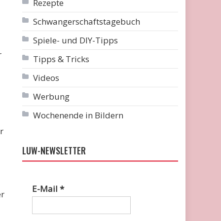
Rezepte
Schwangerschaftstagebuch
Spiele- und DIY-Tipps
r
Tipps & Tricks
Videos
Werbung
Wochenende in Bildern
r
LUW-NEWSLETTER
E-Mail
*
er