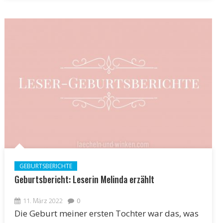
GEBURTSBERICHTE
Geburtsbericht: Leserin Melinda erzählt
11. März 2022
0
Die Geburt meiner ersten Tochter war das, was