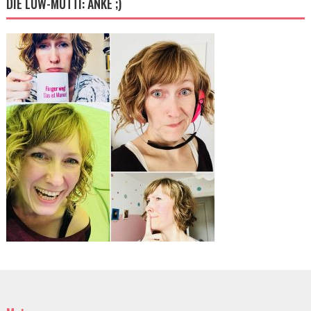
DIE LUW-MUTTI: ANKE ;)