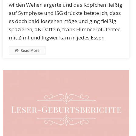
wilden Wehen ärgerte und das Köpfchen fleißig
auf Symphyse und ISG drückte betete ich, dass
es doch bald losgehen möge und ging fleißig
spazieren, aß Datteln, trank Himbeerblütentee
mit Zimt und Ingwer kam in jedes Essen,
Read More