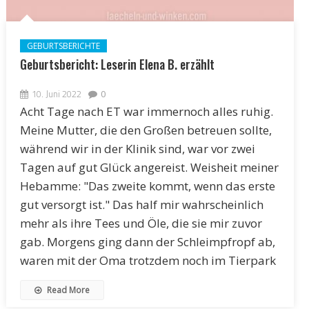
GEBURTSBERICHTE
Geburtsbericht: Leserin Elena B. erzählt
10. Juni 2022
0
Acht Tage nach ET war immernoch alles ruhig.
Meine Mutter, die den Großen betreuen sollte,
während wir in der Klinik sind, war vor zwei
Tagen auf gut Glück angereist. Weisheit meiner
Hebamme: "Das zweite kommt, wenn das erste
gut versorgt ist." Das half mir wahrscheinlich
mehr als ihre Tees und Öle, die sie mir zuvor
gab. Morgens ging dann der Schleimpfropf ab,
waren mit der Oma trotzdem noch im Tierpark
Read More