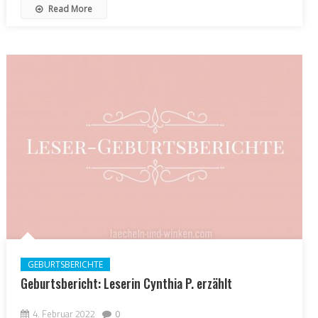
Read More
GEBURTSBERICHTE
Geburtsbericht: Leserin Cynthia P. erzählt
4. Februar 2022
0