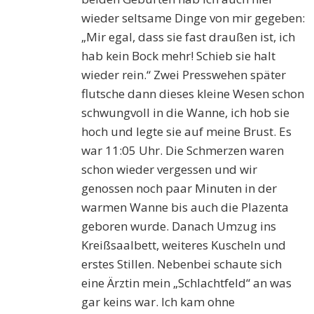
wieder seltsame Dinge von mir gegeben:
„Mir egal, dass sie fast draußen ist, ich
hab kein Bock mehr! Schieb sie halt
wieder rein.“ Zwei Presswehen später
flutsche dann dieses kleine Wesen schon
schwungvoll in die Wanne, ich hob sie
hoch und legte sie auf meine Brust. Es
war 11:05 Uhr. Die Schmerzen waren
schon wieder vergessen und wir
genossen noch paar Minuten in der
warmen Wanne bis auch die Plazenta
geboren wurde. Danach Umzug ins
Kreißsaalbett, weiteres Kuscheln und
erstes Stillen. Nebenbei schaute sich
eine Ärztin mein „Schlachtfeld“ an was
gar keins war. Ich kam ohne