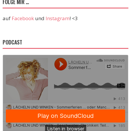
FOLGE MIR …
auf
Facebook
und
Instagram
! <3
PODCAST