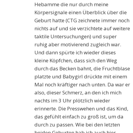
Hebamme die nur durch meine
Körpersignale einen Überblick über die
Geburt hatte (CTG zeichnete immer noch
nichts auf und sie verzichtete auf weitere
taktile Untersuchungen) und super
ruhig aber motivierend zugleich war.
Und dann spürte ich wieder dieses
kleine Köpfchen, dass sich den Weg
durch das Becken bahnt, die Fruchtblase
platzte und Babygirl drückte mit einem
Mal noch kräftiger nach unten. Da war er
also, dieser Schmerz, an den ich mich
nachts im 3 Uhr plötzlich wieder
erinnerte. Die Presswehen und das Kind,
das gefühlt einfach zu groß ist, um da
durch zu passen. Wie bei den letzten
beiden Geburten hab ich auch hier