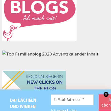
Der LÄCHELN
UND WINKEN
Ich verschicke