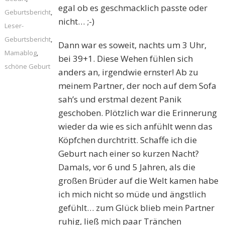
egal ob es geschmacklich passte oder
Geburtsbericht
,
nicht… ;-)
Leser-
Geburtsbericht
,
Dann war es soweit, nachts um 3 Uhr,
Mamablog
,
bei 39+1. Diese Wehen fühlen sich
schöne Geburt
anders an, irgendwie ernster! Ab zu
meinem Partner, der noch auf dem Sofa
sah’s und erstmal dezent Panik
geschoben. Plötzlich war die Erinnerung
wieder da wie es sich anfühlt wenn das
Köpfchen durchtritt. Schaffe ich die
Geburt nach einer so kurzen Nacht?
Damals, vor 6 und 5 Jahren, als die
großen Brüder auf die Welt kamen habe
ich mich nicht so müde und ängstlich
gefühlt… zum Glück blieb mein Partner
ruhig, ließ mich paar Tränchen