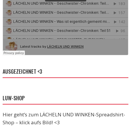
AUSGEZEICHNET <3
LUW-SHOP
Hier geht’s zum LÄCHELN UND WINKEN-Spreadshirt-
Shop – klick aufs Bild! <3