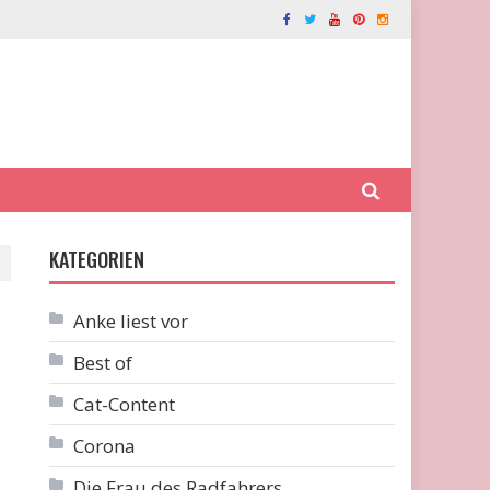
KATEGORIEN
Anke liest vor
Best of
Cat-Content
Corona
Die Frau des Radfahrers