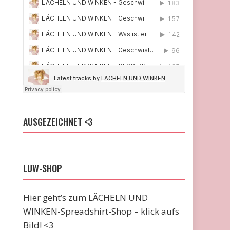
AUSGEZEICHNET <3
LUW-SHOP
Hier geht’s zum LÄCHELN UND
WINKEN-Spreadshirt-Shop – klick aufs
Bild! <3