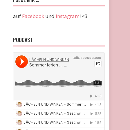
auf
Facebook
und
Instagram
! <3
PODCAST