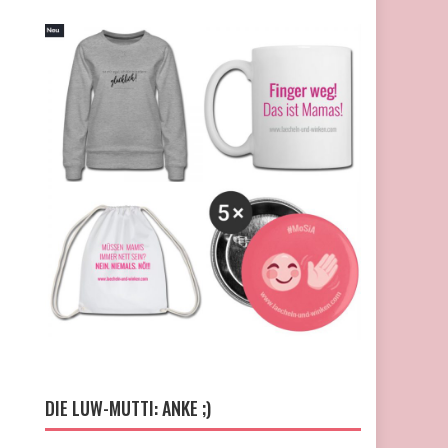
DIE LUW-MUTTI: ANKE ;)