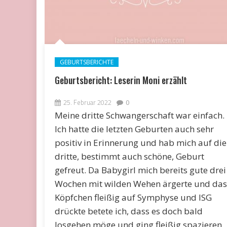
GEBURTSBERICHTE
Geburtsbericht: Leserin Moni erzählt
25. Februar 2022
0
Meine dritte Schwangerschaft war einfach.
Ich hatte die letzten Geburten auch sehr
positiv in Erinnerung und hab mich auf die
dritte, bestimmt auch schöne, Geburt
gefreut. Da Babygirl mich bereits gute drei
Wochen mit wilden Wehen ärgerte und das
Köpfchen fleißig auf Symphyse und ISG
drückte betete ich, dass es doch bald
losgehen möge und ging fleißig spazieren,