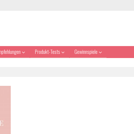
mpfehlungen
Produkt-Tests
Gewinnspiele