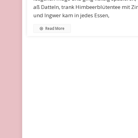
aß Datteln, trank Himbeerblütentee mit Zi
und Ingwer kam in jedes Essen,
Read More