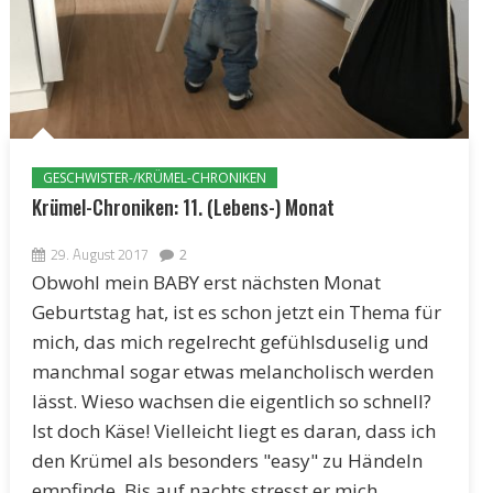
GESCHWISTER-/KRÜMEL-CHRONIKEN
Krümel-Chroniken: 11. (Lebens-) Monat
29. August 2017
2
Obwohl mein BABY erst nächsten Monat
Geburtstag hat, ist es schon jetzt ein Thema für
mich, das mich regelrecht gefühlsduselig und
manchmal sogar etwas melancholisch werden
lässt. Wieso wachsen die eigentlich so schnell?
Ist doch Käse! Vielleicht liegt es daran, dass ich
den Krümel als besonders "easy" zu Händeln
empfinde. Bis auf nachts stresst er mich