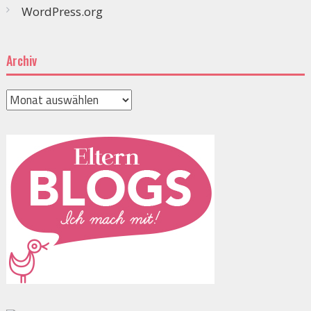
WordPress.org
Archiv
Archiv