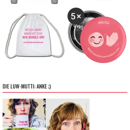
DIE LUW-MUTTI: ANKE ;)