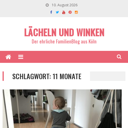
10. August 2026
LÄCHELN UND WINKEN
Der ehrliche FamilienBlog aus Köln
SCHLAGWORT:
11 MONATE