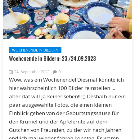
WOCHENENDE IN BILDERN
Wochenende in Bildern: 23./24.09.2023
24. September 2023
0
Wow, was ein Wochenende! Diesmal könnte ich
hier wahrscheinlich 100 Bilder reinstellen ...
aber dat will ja keiner sehen!!! ;) Deshalb nur ein
paar ausgewählte Fotos, die einen kleinen
Einblick geben von der Geburtstagssause für
den Krümel und der Apfelernte auf dem
Gütchen von Freunden, zu der wir nach Jahren
endlich mal wieder fahren konnten. Es waren