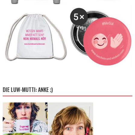
DIE LUW-MUTTI: ANKE ;)