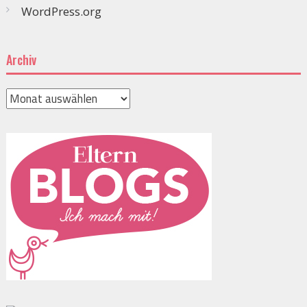
WordPress.org
Archiv
Archiv