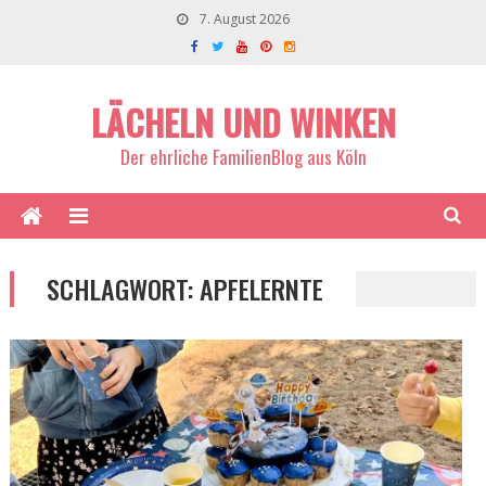
7. August 2026
LÄCHELN UND WINKEN
Der ehrliche FamilienBlog aus Köln
SCHLAGWORT:
APFELERNTE