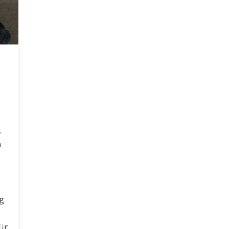
.
m
g
ür