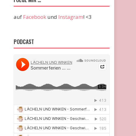
auf
Facebook
und
Instagram
! <3
PODCAST