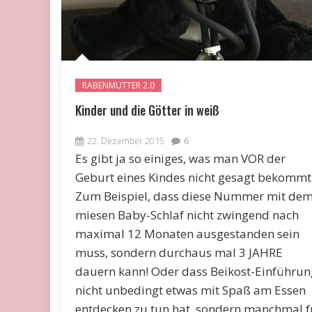
RABENMUTTER 2.0
Kinder und die Götter in weiß
22. Dezember 2015
6
Es gibt ja so einiges, was man VOR der
Geburt eines Kindes nicht gesagt bekommt
Zum Beispiel, dass diese Nummer mit de
miesen Baby-Schlaf nicht zwingend nach
maximal 12 Monaten ausgestanden sein
muss, sondern durchaus mal 3 JAHRE
dauern kann! Oder dass Beikost-Einführun
nicht unbedingt etwas mit Spaß am Essen
entdecken zu tun hat, sondern manchmal f