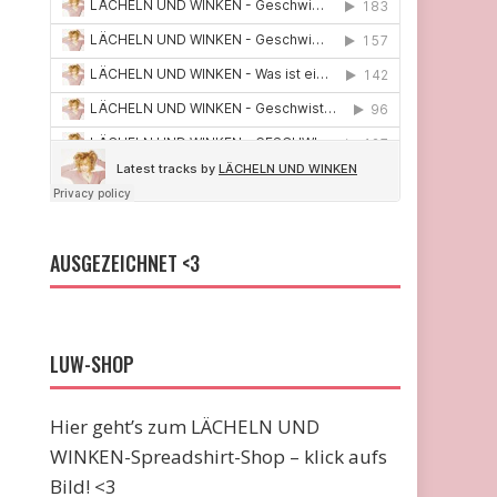
AUSGEZEICHNET <3
LUW-SHOP
Hier geht’s zum LÄCHELN UND
WINKEN-Spreadshirt-Shop – klick aufs
Bild! <3