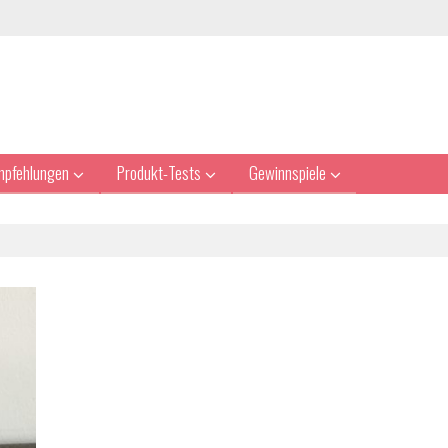
mpfehlungen
Produkt-Tests
Gewinnspiele