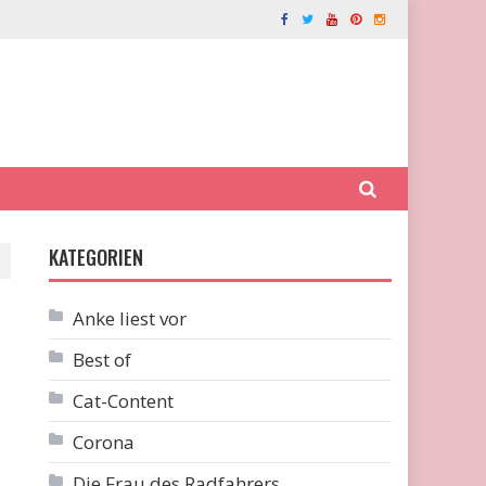
KATEGORIEN
Anke liest vor
Best of
Cat-Content
Corona
Die Frau des Radfahrers