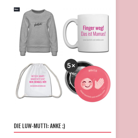
DIE LUW-MUTTI: ANKE ;)