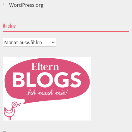
WordPress.org
Archiv
Archiv