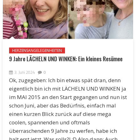
HERZENSANGELEGENHEITEN
9 Jahre LÄCHELN UND WINKEN: Ein kleines Resümee
3. Juni 2024
0
Ok, zugegeben: Ich bin etwas spät dran, denn
eigentlich bin ich mit LÄCHELN UND WINKEN ja
im MAI 2015 an den Start gegangen und nun ist
schon Juni, aber das Bedürfnis, einfach mal
einen kurzen Blick zurück auf diese mega
coolen, spannenden und oftmals
überraschenden 9 Jahre zu werfen, habe ich
halt erst jetzt. Was solls?! :D Also dann: Auch