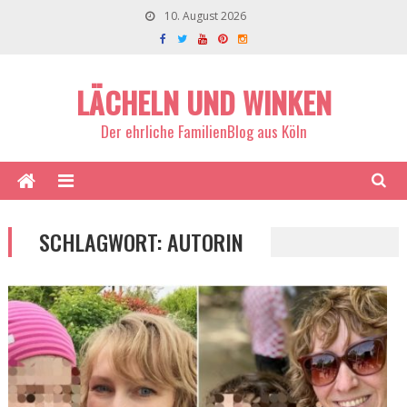
10. August 2026
LÄCHELN UND WINKEN
Der ehrliche FamilienBlog aus Köln
SCHLAGWORT:
AUTORIN