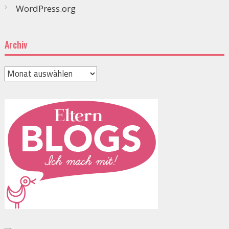
WordPress.org
Archiv
Archiv