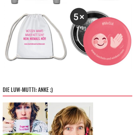
DIE LUW-MUTTI: ANKE ;)